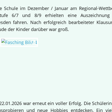
re Schule im Dezember / Januar am Regional-Wettb
stufe 6/7 und 8/9 erhielten eine Auszeichnu
sden fahren. Nach erfolgreich bearbeiteter Klaus
ude der Kinder darüber war groß.
2.01.2026 war erneut ein voller Erfolg. Die Schüler
sprobieren und neue Hobbies entdecken. Ein viel