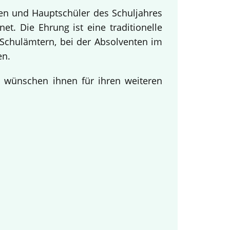
nen und Hauptschüler des Schuljahres
t. Die Ehrung ist eine traditionelle
Schulämtern, bei der Absolventen im
en.
d wünschen ihnen für ihren weiteren