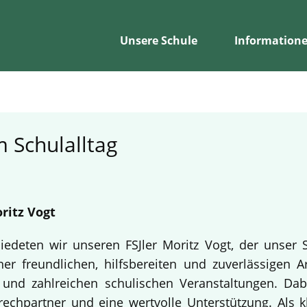
Unsere Schule
Information
 Schulalltag
ritz Vogt
edeten wir unseren FSJler Moritz Vogt, der unser 
er freundlichen, hilfsbereiten und zuverlässigen A
en und zahlreichen schulischen Veranstaltungen. Da
echpartner und eine wertvolle Unterstützung. Als k