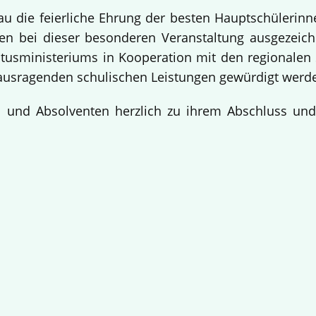
bau die feierliche Ehrung der besten Hauptschülerin
 bei dieser besonderen Veranstaltung ausgezeichne
usministeriums in Kooperation mit den regionalen 
ausragenden schulischen Leistungen gewürdigt werd
en und Absolventen herzlich zu ihrem Abschluss un
!