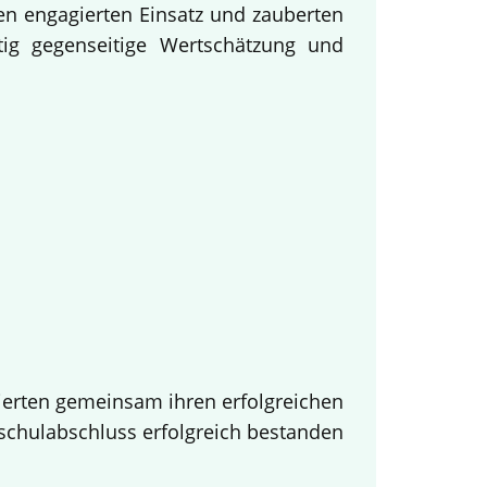
en engagierten Einsatz und zauberten
tig gegenseitige Wertschätzung und
ierten gemeinsam ihren erfolgreichen
tschulabschluss erfolgreich bestanden