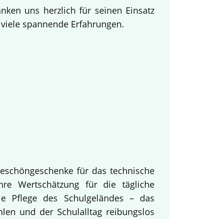
ken uns herzlich für seinen Einsatz
d viele spannende Erfahrungen.
keschöngeschenke für das technische
hre Wertschätzung für die tägliche
ie Pflege des Schulgeländes – das
hlen und der Schulalltag reibungslos