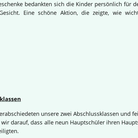
Geschenke bedankten sich die Kinder persönlich für d
esicht. Eine schöne Aktion, die zeigte, wie wich
klassen
 verabschiedeten unsere zwei Abschlussklassen und fe
 wir darauf, dass alle neun Hauptschüler ihren Haup
iligten.