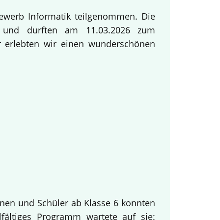
ewerb Informatik teilgenommen. Die
ng und durften am 11.03.2026 zum
ur erlebten wir einen wunderschönen
innen und Schüler ab Klasse 6 konnten
fältiges Programm wartete auf sie: