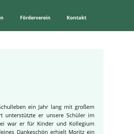
en
Förderverein
Kontakt
Schulleben ein Jahr lang mit großem
rt unterstützte er unsere Schüler im
bei war er für Kinder und Kollegium
leines Dankeschön erhielt Moritz ein