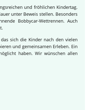
ngsreichen und fröhlichen Kindertag.
dauer unter Beweis stellen. Besonders
annende Bobbycar-Wettrennen. Auch
t.
 das sich die Kinder nach den vielen
obieren und gemeinsamen Erleben. Ein
rmöglicht haben. Wir wünschen allen