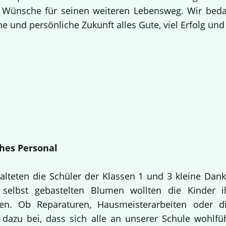
 Wünsche für seinen weiteren Lebensweg. Wir bedan
e und persönliche Zukunft alles Gute, viel Erfolg un
hes Personal
alteten die Schüler der Klassen 1 und 3 kleine Dan
selbst gebastelten Blumen wollten die Kinder i
en. Ob Reparaturen, Hausmeisterarbeiten oder d
 dazu bei, dass sich alle an unserer Schule wohlfü