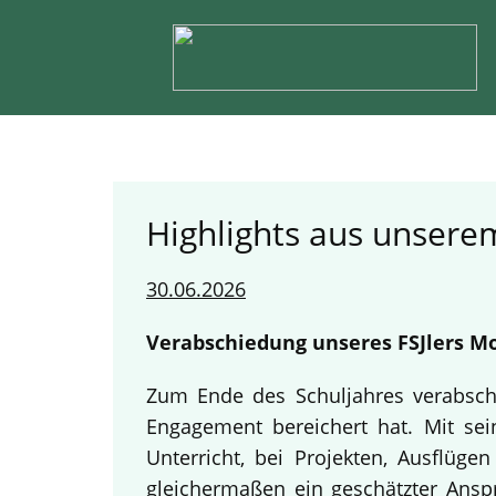
Highlights aus unserem
30.06.2026
Verabschiedung unseres FSJlers Mo
Zum Ende des Schuljahres verabschi
Engagement bereichert hat. Mit sein
Unterricht, bei Projekten, Ausflüg
gleichermaßen ein geschätzter Anspr