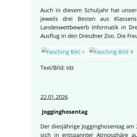
Auch in diesem Schuljahr hat unse
jeweils drei Besten aus Klassen
Landeswettbewerb Informatik in Dre
Ausflug in den Dresdner Zoo. Die Fre
Text/Bild: Idz
22.01.2026
Jogginghosentag
Der diesjährige Jogginghosentag am 2
sich in entspannter Atmosphäre au