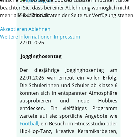
beachten Sie, dass bei einer Ablehnung womöglich nicht
Text/Bild: Idz
mehr alle Funktionalitäten der Seite zur Verfügung stehen.
Akzeptieren
Ablehnen
Weitere Informationen
Impressum
22.01.2026
Jogginghosentag
Der diesjährige Jogginghosentag am
22.01.2026 war erneut ein voller Erfolg.
Die Schülerinnen und Schüler ab Klasse 6
konnten sich in entspannter Atmosphäre
ausprobieren und neue Hobbies
entdecken. Ein vielfältiges Programm
wartete auf sie: sportliche Angebote wie
Football
, ein Besuch im Fitnessstudio oder
Hip-Hop-Tanz, kreative Keramikarbeiten,