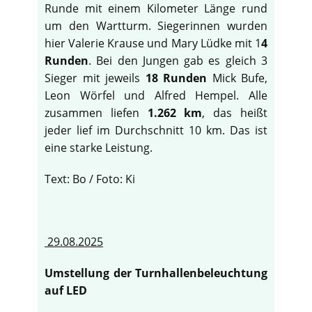
Runde mit einem Kilometer Länge rund
um den Wartturm. Siegerinnen wurden
hier Valerie Krause und Mary Lüdke mit 1
4
Runden
. Bei den Jungen gab es gleich 3
Sieger mit jeweils
18 Runden
Mick Bufe,
Leon Wörfel und Alfred Hempel. Alle
zusammen liefen
1.262 km
, das heißt
jeder lief im Durchschnitt 10 km. Das ist
eine starke Leistung.
Text: Bo / Foto: Ki
29.08.2025
Umstellung der Turnhallenbeleuchtung
auf LED