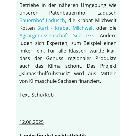
Betriebe in der näheren Umgebung wie
unseren Patenbauernhof Ladusch
Bauernhof Ladusch
, die Krabat Milchwelt
Kotten
Start - Krabat Milchwelt
oder die
Agrargenossenschaft See e.G
. Andere
luden sich Experten, zum Beispiel einen
Imker, ein. Für alle Klassen wurde klar,
dass der Genuss regionaler Produkte
auch das Klima schont. Das Projekt
„Klimaschulfrühstück“ wird aus Mitteln
von Klimaschule Sachsen finanziert.
Text: Schu/Rob
12.06.2025
Landesfinale Leichtathletik