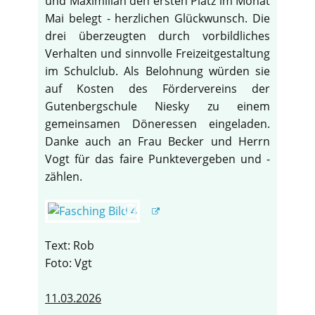
und Maximilian den ersten Platz im Monat
Mai belegt - herzlichen Glückwunsch. Die
drei überzeugten durch vorbildliches
Verhalten und sinnvolle Freizeitgestaltung
im Schulclub. Als Belohnung würden sie
auf Kosten des Fördervereins der
Gutenbergschule Niesky zu einem
gemeinsamen Döneressen eingeladen.
Danke auch an Frau Becker und Herrn
Vogt für das faire Punktevergeben und -
zählen.
Text: Rob
Foto: Vgt
11.03.2026