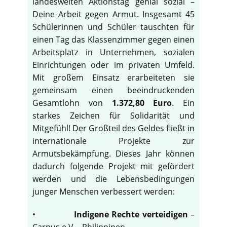
landesweiten Aktionstag genial sozial –
Deine Arbeit gegen Armut. Insgesamt 45
Schülerinnen und Schüler tauschten für
einen Tag das Klassenzimmer gegen einen
Arbeitsplatz in Unternehmen, sozialen
Einrichtungen oder im privaten Umfeld.
Mit großem Einsatz erarbeiteten sie
gemeinsam einen beeindruckenden
Gesamtlohn von
1.372,80 Euro
. Ein
starkes Zeichen für Solidarität und
Mitgefühl! Der Großteil des Geldes fließt in
internationale Projekte zur
Armutsbekämpfung. Dieses Jahr können
dadurch folgende Projekt mit gefördert
werden und die Lebensbedingungen
junger Menschen verbessert werden:
•
Indigene Rechte verteidigen
–
Carpus e.V. - Philippinen