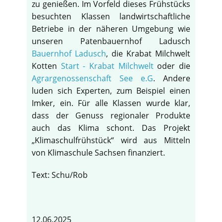
zu genießen. Im Vorfeld dieses Frühstücks
besuchten Klassen landwirtschaftliche
Betriebe in der näheren Umgebung wie
unseren Patenbauernhof Ladusch
Bauernhof Ladusch
, die Krabat Milchwelt
Kotten
Start - Krabat Milchwelt
oder die
Agrargenossenschaft See e.G
. Andere
luden sich Experten, zum Beispiel einen
Imker, ein. Für alle Klassen wurde klar,
dass der Genuss regionaler Produkte
auch das Klima schont. Das Projekt
„Klimaschulfrühstück“ wird aus Mitteln
von Klimaschule Sachsen finanziert.
Text: Schu/Rob
12.06.2025