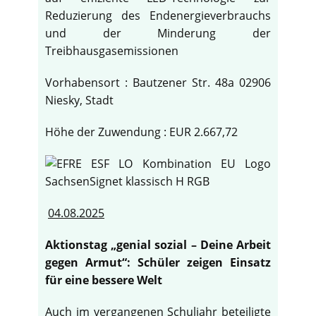
Reduzierung des Endenergieverbrauchs
und der Minderung der
Treibhausgasemissionen
Vorhabensort : Bautzener Str. 48a 02906
Niesky, Stadt
Höhe der Zuwendung : EUR 2.667,72
04.08.2025
Aktionstag „genial sozial – Deine Arbeit
gegen Armut“: Schüler zeigen Einsatz
für eine bessere Welt
Auch im vergangenen Schuljahr beteiligte