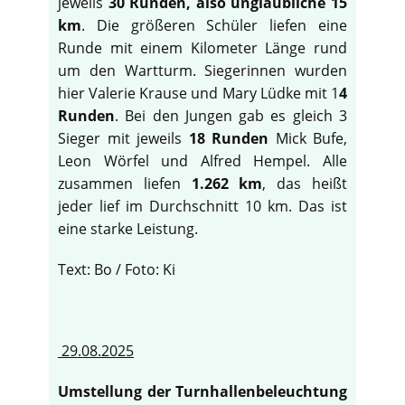
jeweils
30 Runden, also unglaubliche 15
km
. Die größeren Schüler liefen eine
Runde mit einem Kilometer Länge rund
um den Wartturm. Siegerinnen wurden
hier Valerie Krause und Mary Lüdke mit 1
4
Runden
. Bei den Jungen gab es gleich 3
Sieger mit jeweils
18 Runden
Mick Bufe,
Leon Wörfel und Alfred Hempel. Alle
zusammen liefen
1.262 km
, das heißt
jeder lief im Durchschnitt 10 km. Das ist
eine starke Leistung.
Text: Bo / Foto: Ki
29.08.2025
Umstellung der Turnhallenbeleuchtung