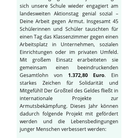
sich unsere Schule wieder engagiert am
landesweiten Aktionstag genial sozial –
Deine Arbeit gegen Armut. Insgesamt 45
Schülerinnen und Schüler tauschten für
einen Tag das Klassenzimmer gegen einen
Arbeitsplatz in Unternehmen, sozialen
Einrichtungen oder im privaten Umfeld.
Mit großem Einsatz erarbeiteten sie
gemeinsam einen beeindruckenden
Gesamtlohn von
1.372,80 Euro
. Ein
starkes Zeichen für Solidarität und
Mitgefühl! Der Großteil des Geldes fließt in
internationale Projekte zur
Armutsbekämpfung. Dieses Jahr können
dadurch folgende Projekt mit gefördert
werden und die Lebensbedingungen
junger Menschen verbessert werden: