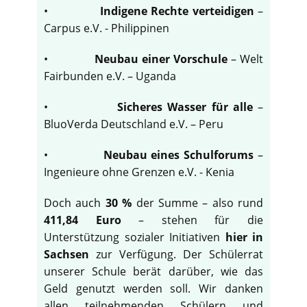
•
Indigene Rechte verteidigen
–
Carpus e.V. - Philippinen
•
Neubau einer Vorschule
– Welt
Fairbunden e.V. – Uganda
•
Sicheres Wasser für alle
–
BluoVerda Deutschland e.V. – Peru
•
Neubau eines Schulforums
–
Ingenieure ohne Grenzen e.V. - Kenia
Doch auch
30 %
der Summe – also rund
411,84 Euro
– stehen für die
Unterstützung sozialer Initiativen
hier in
Sachsen
zur Verfügung. Der Schülerrat
unserer Schule berät darüber, wie das
Geld genutzt werden soll. Wir danken
allen teilnehmenden Schülern und