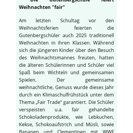
Weihnachten "fair"
Am letzten Schultag vor den
Weihnachtsferien feierten die
Gutenbergschüler auch 2025 traditionell
Weihnachten in ihren Klassen. Während
sich die jüngeren Kinder über den Besuch
des Weihnachtsmannes freuten, hatten
die älteren Schülerinnen und Schüler viel
Spaß beim Wichteln und gemeinsamen
Spielen. Der gemeinsame
weihnachtliche, Genuss wurde dieses Jahr
durch ein Klimaschulfrühstück unter dem
Thema „Fair Trade“ garantiert. Die Schüler
verspeisten u.a. fair gehandelte
Schokoladenprodukte, wie Lebkuchen,
Kekse, Schokoaufstrich und Müsli, sowie
Bananen und Clementinen mit WWF