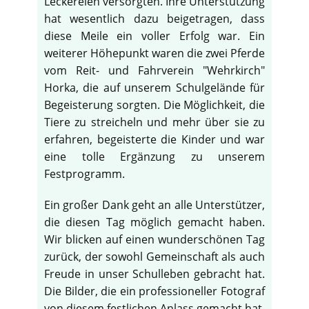
Leckereien versorgten. Ihre Unterstützung
hat wesentlich dazu beigetragen, dass
diese Meile ein voller Erfolg war. Ein
weiterer Höhepunkt waren die zwei Pferde
vom Reit- und Fahrverein "Wehrkirch"
Horka, die auf unserem Schulgelände für
Begeisterung sorgten. Die Möglichkeit, die
Tiere zu streicheln und mehr über sie zu
erfahren, begeisterte die Kinder und war
eine tolle Ergänzung zu unserem
Festprogramm.
Ein großer Dank geht an alle Unterstützer,
die diesen Tag möglich gemacht haben.
Wir blicken auf einen wunderschönen Tag
zurück, der sowohl Gemeinschaft als auch
Freude in unser Schulleben gebracht hat.
Die Bilder, die ein professioneller Fotograf
von diesem festlichen Anlass gemacht hat,