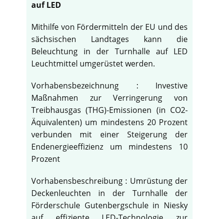
auf LED
Mithilfe von Fördermitteln der EU und des
sächsischen Landtages kann die
Beleuchtung in der Turnhalle auf LED
Leuchtmittel umgerüstet werden.
Vorhabensbezeichnung : Investive
Maßnahmen zur Verringerung von
Treibhausgas (THG)-Emissionen (in CO2-
Äquivalenten) um mindestens 20 Prozent
verbunden mit einer Steigerung der
Endenergieeffizienz um mindestens 10
Prozent
Vorhabensbeschreibung : Umrüstung der
Deckenleuchten in der Turnhalle der
Förderschule Gutenbergschule in Niesky
auf effiziente LED-Technologie zur