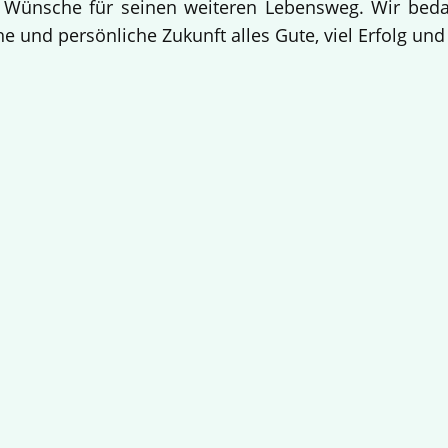
 Wünsche für seinen weiteren Lebensweg. Wir bedan
e und persönliche Zukunft alles Gute, viel Erfolg un