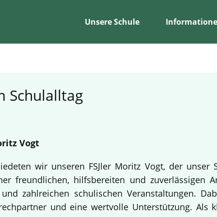
Unsere Schule
Information
 Schulalltag
ritz Vogt
edeten wir unseren FSJler Moritz Vogt, der unser 
er freundlichen, hilfsbereiten und zuverlässigen A
en und zahlreichen schulischen Veranstaltungen. Da
echpartner und eine wertvolle Unterstützung. Als k