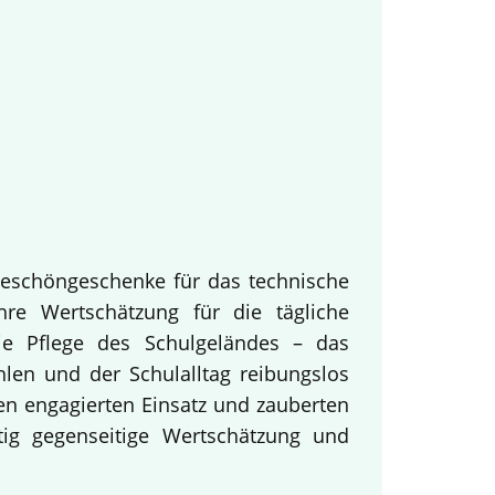
keschöngeschenke für das technische
hre Wertschätzung für die tägliche
ie Pflege des Schulgeländes – das
hlen und der Schulalltag reibungslos
en engagierten Einsatz und zauberten
tig gegenseitige Wertschätzung und