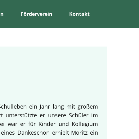
en
Förderverein
Kontakt
Schulleben ein Jahr lang mit großem
rt unterstützte er unsere Schüler im
bei war er für Kinder und Kollegium
leines Dankeschön erhielt Moritz ein