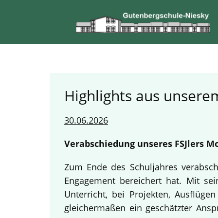
Highlights aus unserem
30.06.2026
Verabschiedung unseres FSJlers Mo
Zum Ende des Schuljahres verabschi
Engagement bereichert hat. Mit sein
Unterricht, bei Projekten, Ausflüg
gleichermaßen ein geschätzter Anspr