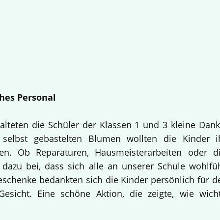
hes Personal
alteten die Schüler der Klassen 1 und 3 kleine Dan
selbst gebastelten Blumen wollten die Kinder i
en. Ob Reparaturen, Hausmeisterarbeiten oder d
 dazu bei, dass sich alle an unserer Schule wohlfü
Geschenke bedankten sich die Kinder persönlich für d
esicht. Eine schöne Aktion, die zeigte, wie wich