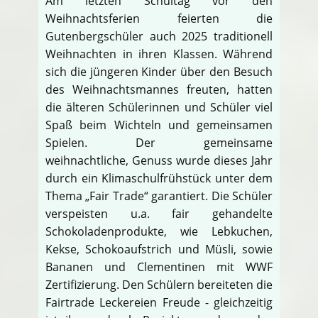
Am letzten Schultag vor den
Weihnachtsferien feierten die
Gutenbergschüler auch 2025 traditionell
Weihnachten in ihren Klassen. Während
sich die jüngeren Kinder über den Besuch
des Weihnachtsmannes freuten, hatten
die älteren Schülerinnen und Schüler viel
Spaß beim Wichteln und gemeinsamen
Spielen. Der gemeinsame
weihnachtliche, Genuss wurde dieses Jahr
durch ein Klimaschulfrühstück unter dem
Thema „Fair Trade“ garantiert. Die Schüler
verspeisten u.a. fair gehandelte
Schokoladenprodukte, wie Lebkuchen,
Kekse, Schokoaufstrich und Müsli, sowie
Bananen und Clementinen mit WWF
Zertifizierung. Den Schülern bereiteten die
Fairtrade Leckereien Freude - gleichzeitig