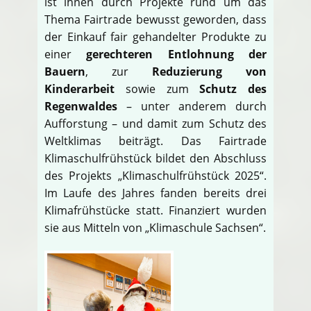
ist ihnen durch Projekte rund um das
Thema Fairtrade bewusst geworden, dass
der Einkauf fair gehandelter Produkte zu
einer
gerechteren Entlohnung der
Bauern
, zur
Reduzierung von
Kinderarbeit
sowie zum
Schutz des
Regenwaldes
– unter anderem durch
Aufforstung – und damit zum Schutz des
Weltklimas beiträgt. Das Fairtrade
Klimaschulfrühstück bildet den Abschluss
des Projekts „Klimaschulfrühstück 2025“.
Im Laufe des Jahres fanden bereits drei
Klimafrühstücke statt. Finanziert wurden
sie aus Mitteln von „Klimaschule Sachsen“.