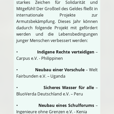
starkes Zeichen für Solidarität und
Mitgefühl! Der Großteil des Geldes fließt in
internationale Projekte zur
Armutsbekämpfung. Dieses Jahr können
dadurch folgende Projekt mit gefördert
werden und die Lebensbedingungen
junger Menschen verbessert werden:
•
Indigene Rechte verteidigen
–
Carpus e.V. - Philippinen
•
Neubau einer Vorschule
– Welt
Fairbunden e.V. – Uganda
•
Sicheres Wasser für alle
–
BluoVerda Deutschland e.V. – Peru
•
Neubau eines Schulforums
–
Ingenieure ohne Grenzen e.V. - Kenia