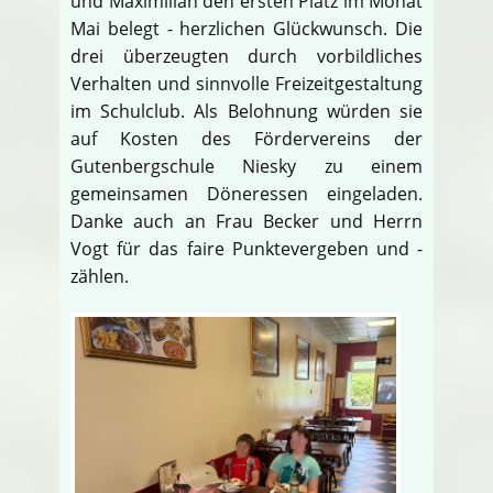
und Maximilian den ersten Platz im Monat
Mai belegt - herzlichen Glückwunsch. Die
drei überzeugten durch vorbildliches
Verhalten und sinnvolle Freizeitgestaltung
im Schulclub. Als Belohnung würden sie
auf Kosten des Fördervereins der
Gutenbergschule Niesky zu einem
gemeinsamen Döneressen eingeladen.
Danke auch an Frau Becker und Herrn
Vogt für das faire Punktevergeben und -
zählen.