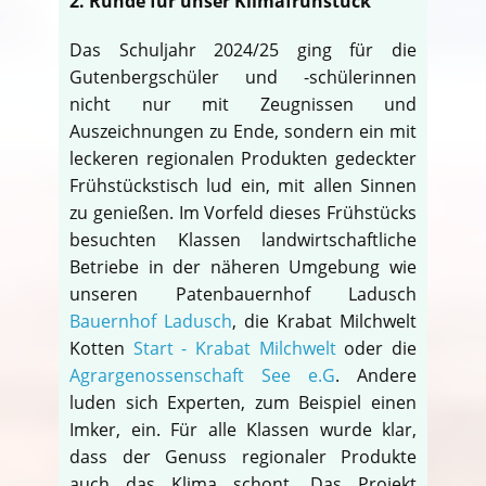
2. Runde für unser Klimafrühstück
Das Schuljahr 2024/25 ging für die
Gutenbergschüler und -schülerinnen
nicht nur mit Zeugnissen und
Auszeichnungen zu Ende, sondern ein mit
leckeren regionalen Produkten gedeckter
Frühstückstisch lud ein, mit allen Sinnen
zu genießen. Im Vorfeld dieses Frühstücks
besuchten Klassen landwirtschaftliche
Betriebe in der näheren Umgebung wie
unseren Patenbauernhof Ladusch
Bauernhof Ladusch
, die Krabat Milchwelt
Kotten
Start - Krabat Milchwelt
oder die
Agrargenossenschaft See e.G
. Andere
luden sich Experten, zum Beispiel einen
Imker, ein. Für alle Klassen wurde klar,
dass der Genuss regionaler Produkte
auch das Klima schont. Das Projekt