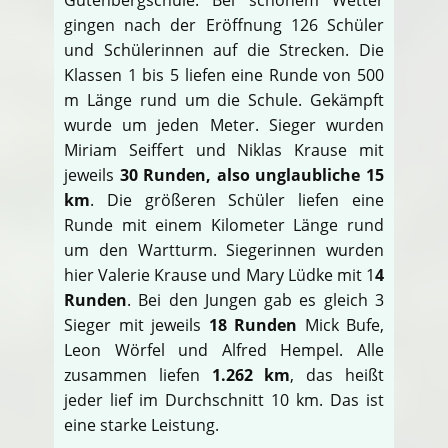
gingen nach der Eröffnung 126 Schüler
und Schülerinnen auf die Strecken. Die
Klassen 1 bis 5 liefen eine Runde von 500
m Länge rund um die Schule. Gekämpft
wurde um jeden Meter. Sieger wurden
Miriam Seiffert und Niklas Krause mit
jeweils
30 Runden, also unglaubliche 15
km
. Die größeren Schüler liefen eine
Runde mit einem Kilometer Länge rund
um den Wartturm. Siegerinnen wurden
hier Valerie Krause und Mary Lüdke mit 1
4
Runden
. Bei den Jungen gab es gleich 3
Sieger mit jeweils
18 Runden
Mick Bufe,
Leon Wörfel und Alfred Hempel. Alle
zusammen liefen
1.262 km
, das heißt
jeder lief im Durchschnitt 10 km. Das ist
eine starke Leistung.