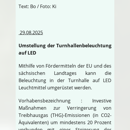
Text: Bo / Foto: Ki
29.08.2025
Umstellung der Turnhallenbeleuchtung
auf LED
Mithilfe von Fördermitteln der EU und des
sächsischen Landtages kann die
Beleuchtung in der Turnhalle auf LED
Leuchtmittel umgerüstet werden.
Vorhabensbezeichnung : Investive
Maßnahmen zur Verringerung von
Treibhausgas (THG)-Emissionen (in CO2-
Äquivalenten) um mindestens 20 Prozent
verbunden mit einer Steigerung der