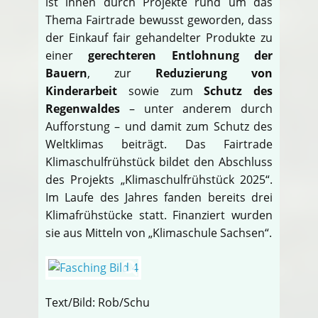
ist ihnen durch Projekte rund um das
Thema Fairtrade bewusst geworden, dass
der Einkauf fair gehandelter Produkte zu
einer
gerechteren Entlohnung der
Bauern
, zur
Reduzierung von
Kinderarbeit
sowie zum
Schutz des
Regenwaldes
– unter anderem durch
Aufforstung – und damit zum Schutz des
Weltklimas beiträgt. Das Fairtrade
Klimaschulfrühstück bildet den Abschluss
des Projekts „Klimaschulfrühstück 2025“.
Im Laufe des Jahres fanden bereits drei
Klimafrühstücke statt. Finanziert wurden
sie aus Mitteln von „Klimaschule Sachsen“.
Text/Bild: Rob/Schu