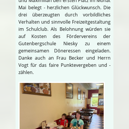
und Maximilian den ersten Platz im Monat
Mai belegt - herzlichen Glückwunsch. Die
drei überzeugten durch vorbildliches
Verhalten und sinnvolle Freizeitgestaltung
im Schulclub. Als Belohnung würden sie
auf Kosten des Fördervereins der
Gutenbergschule Niesky zu einem
gemeinsamen Döneressen eingeladen.
Danke auch an Frau Becker und Herrn
Vogt für das faire Punktevergeben und -
zählen.