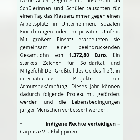
Deine Arbeit gegen Armut. Insgesamt 45
Schülerinnen und Schüler tauschten für
einen Tag das Klassenzimmer gegen einen
Arbeitsplatz in Unternehmen, sozialen
Einrichtungen oder im privaten Umfeld.
Mit großem Einsatz erarbeiteten sie
gemeinsam einen beeindruckenden
Gesamtlohn von
1.372,80 Euro
. Ein
starkes Zeichen für Solidarität und
Mitgefühl! Der Großteil des Geldes fließt in
internationale Projekte zur
Armutsbekämpfung. Dieses Jahr können
dadurch folgende Projekt mit gefördert
werden und die Lebensbedingungen
junger Menschen verbessert werden:
•
Indigene Rechte verteidigen
–
Carpus e.V. - Philippinen