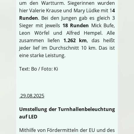
um den Wartturm. Siegerinnen wurden
hier Valerie Krause und Mary Lüdke mit 1
4
Runden
. Bei den Jungen gab es gleich 3
Sieger mit jeweils
18 Runden
Mick Bufe,
Leon Wörfel und Alfred Hempel. Alle
zusammen liefen
1.262 km
, das heißt
jeder lief im Durchschnitt 10 km. Das ist
eine starke Leistung.
Text: Bo / Foto: Ki
29.08.2025
Umstellung der Turnhallenbeleuchtung
auf LED
Mithilfe von Fördermitteln der EU und des