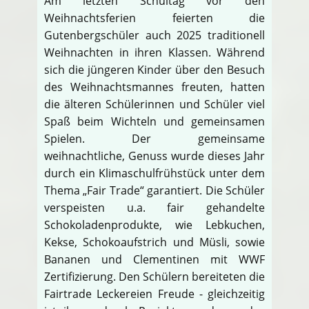
Am letzten Schultag vor den
Weihnachtsferien feierten die
Gutenbergschüler auch 2025 traditionell
Weihnachten in ihren Klassen. Während
sich die jüngeren Kinder über den Besuch
des Weihnachtsmannes freuten, hatten
die älteren Schülerinnen und Schüler viel
Spaß beim Wichteln und gemeinsamen
Spielen. Der gemeinsame
weihnachtliche, Genuss wurde dieses Jahr
durch ein Klimaschulfrühstück unter dem
Thema „Fair Trade“ garantiert. Die Schüler
verspeisten u.a. fair gehandelte
Schokoladenprodukte, wie Lebkuchen,
Kekse, Schokoaufstrich und Müsli, sowie
Bananen und Clementinen mit WWF
Zertifizierung. Den Schülern bereiteten die
Fairtrade Leckereien Freude - gleichzeitig