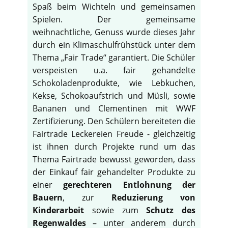
Spaß beim Wichteln und gemeinsamen
Spielen. Der gemeinsame
weihnachtliche, Genuss wurde dieses Jahr
durch ein Klimaschulfrühstück unter dem
Thema „Fair Trade“ garantiert. Die Schüler
verspeisten u.a. fair gehandelte
Schokoladenprodukte, wie Lebkuchen,
Kekse, Schokoaufstrich und Müsli, sowie
Bananen und Clementinen mit WWF
Zertifizierung. Den Schülern bereiteten die
Fairtrade Leckereien Freude - gleichzeitig
ist ihnen durch Projekte rund um das
Thema Fairtrade bewusst geworden, dass
der Einkauf fair gehandelter Produkte zu
einer
gerechteren Entlohnung der
Bauern
, zur
Reduzierung von
Kinderarbeit
sowie zum
Schutz des
Regenwaldes
– unter anderem durch