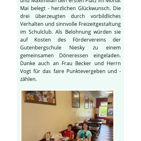
und Maximilian den ersten Platz im Monat
Mai belegt - herzlichen Glückwunsch. Die
drei überzeugten durch vorbildliches
Verhalten und sinnvolle Freizeitgestaltung
im Schulclub. Als Belohnung würden sie
auf Kosten des Fördervereins der
Gutenbergschule Niesky zu einem
gemeinsamen Döneressen eingeladen.
Danke auch an Frau Becker und Herrn
Vogt für das faire Punktevergeben und -
zählen.