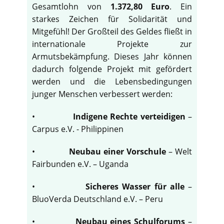
Gesamtlohn von
1.372,80 Euro
. Ein
starkes Zeichen für Solidarität und
Mitgefühl! Der Großteil des Geldes fließt in
internationale Projekte zur
Armutsbekämpfung. Dieses Jahr können
dadurch folgende Projekt mit gefördert
werden und die Lebensbedingungen
junger Menschen verbessert werden:
•
Indigene Rechte verteidigen
–
Carpus e.V. - Philippinen
•
Neubau einer Vorschule
– Welt
Fairbunden e.V. – Uganda
•
Sicheres Wasser für alle
–
BluoVerda Deutschland e.V. – Peru
•
Neubau eines Schulforums
–