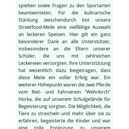
spielten sowie Fragen zu den Sportarten
beantworteten. Für die kulinarische
Stärkung zwischendurch bot unsere
Streetfood-Meile eine vielfältige Auswahl
an leckeren Speisen. Hier gilt ein ganz
besonderer Dank an alle Unterstützer,
insbesondere an die Eltern unserer
Schüler, die uns mit zahlreichen
Leckereien versorgten. Ihre Unterstützung
hat wesentlich dazu beigetragen, dass
diese Meile ein voller Erfolg war. Ein
weiterer Höhepunkt waren die zwei Pferde
vom Reit- und Fahrverein "Wehrkirch"
Horka, die auf unserem Schulgelände für
♿
Begeisterung sorgten. Die Möglichkeit, die
Tiere zu streicheln und mehr über sie zu
erfahren, begeisterte die Kinder und war
eine tolle Ergänzung zu unserem