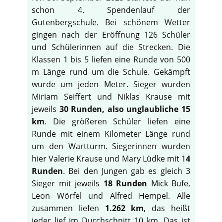
schon 4. Spendenlauf der
Gutenbergschule. Bei schönem Wetter
gingen nach der Eröffnung 126 Schüler
und Schülerinnen auf die Strecken. Die
Klassen 1 bis 5 liefen eine Runde von 500
m Länge rund um die Schule. Gekämpft
wurde um jeden Meter. Sieger wurden
Miriam Seiffert und Niklas Krause mit
jeweils
30 Runden, also unglaubliche 15
km
. Die größeren Schüler liefen eine
Runde mit einem Kilometer Länge rund
um den Wartturm. Siegerinnen wurden
hier Valerie Krause und Mary Lüdke mit 1
4
Runden
. Bei den Jungen gab es gleich 3
Sieger mit jeweils
18 Runden
Mick Bufe,
Leon Wörfel und Alfred Hempel. Alle
zusammen liefen
1.262 km
, das heißt
jeder lief im Durchschnitt 10 km. Das ist