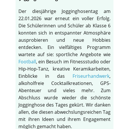
Der diesjährige Jogginghosentag am
22.01.2026 war erneut ein voller Erfolg.
Die Schülerinnen und Schüler ab Klasse 6
konnten sich in entspannter Atmosphäre
ausprobieren und neue Hobbies
entdecken. Ein vielfältiges Programm
wartete auf sie: sportliche Angebote wie
Football
, ein Besuch im Fitnessstudio oder
Hip-Hop-Tanz, kreative Keramikarbeiten,
Einblicke in das
Friseurhandwerk
,
alkoholfreie Cocktailkreationen, GPS-
Abenteuer und vieles mehr. Zum
Abschluss wurde wieder die schönste
Jogginghose des Tages gekürt. Wir danken
allen, die diesen abwechslungsreichen Tag
mit ihren Ideen und ihrem Engagement
möglich gemacht haben.