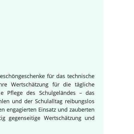
keschöngeschenke für das technische
hre Wertschätzung für die tägliche
ie Pflege des Schulgeländes – das
hlen und der Schulalltag reibungslos
en engagierten Einsatz und zauberten
tig gegenseitige Wertschätzung und