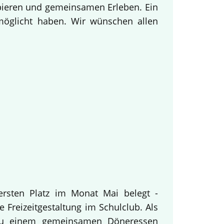
obieren und gemeinsamen Erleben. Ein
rmöglicht haben. Wir wünschen allen
ersten Platz im Monat Mai belegt -
 Freizeitgestaltung im Schulclub. Als
 zu einem gemeinsamen Döneressen