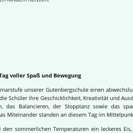
n Tag voller Spaß und Bewegung
Primarstufe unserer Gutenbergschule einen abwechslu
ie Schüler ihre Geschicklichkeit, Kreativität und Aus
n, das Balancieren, der Stopptanz sowie das sp
s Miteinander standen an diesem Tag im Mittelpunk
i den sommerlichen Temperaturen ein leckeres Eis,