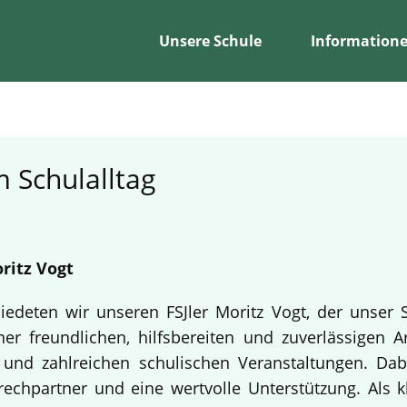
Unsere Schule
Information
 Schulalltag
ritz Vogt
edeten wir unseren FSJler Moritz Vogt, der unser 
er freundlichen, hilfsbereiten und zuverlässigen A
en und zahlreichen schulischen Veranstaltungen. Da
echpartner und eine wertvolle Unterstützung. Als k