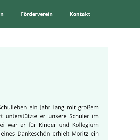
en
Förderverein
Kontakt
Schulleben ein Jahr lang mit großem
rt unterstützte er unsere Schüler im
bei war er für Kinder und Kollegium
leines Dankeschön erhielt Moritz ein