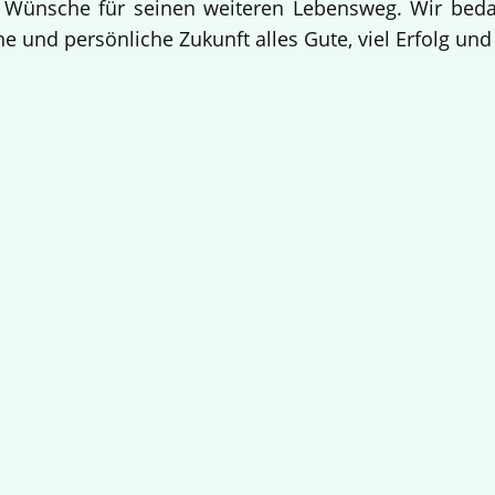
 Wünsche für seinen weiteren Lebensweg. Wir bedan
e und persönliche Zukunft alles Gute, viel Erfolg un