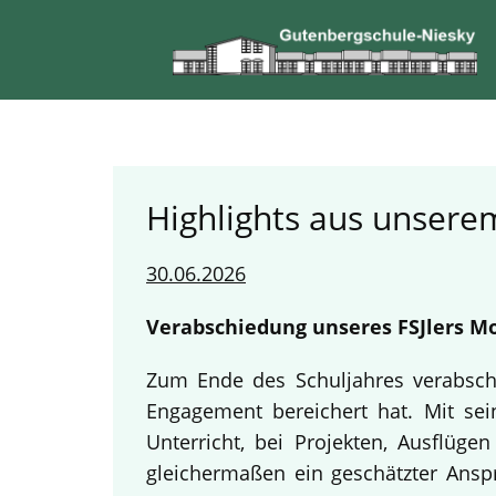
Highlights aus unserem
30.06.2026
Verabschiedung unseres FSJlers Mo
Zum Ende des Schuljahres verabschi
Engagement bereichert hat. Mit sein
Unterricht, bei Projekten, Ausflüg
gleichermaßen ein geschätzter Anspr