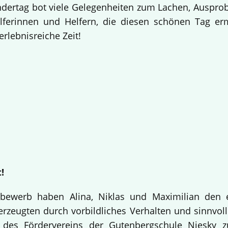
indertag bot viele Gelegenheiten zum Lachen, Auspr
elferinnen und Helfern, die diesen schönen Tag e
erlebnisreiche Zeit!
!
bewerb haben Alina, Niklas und Maximilian den 
rzeugten durch vorbildliches Verhalten und sinnvolle
 des Fördervereins der Gutenbergschule Niesky