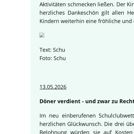
Aktivitäten schmecken ließen. Der K
herzliches Dankeschön gilt allen H
Kindern weiterhin eine fröhliche und 
Text: Schu
Foto: Schu
13.05.2026
Döner verdient - und zwar zu Recht
Im neu einberufenen Schulclubwett
herzlichen Glückwunsch. Die drei übe
Belohnung würden sie auf Kosten