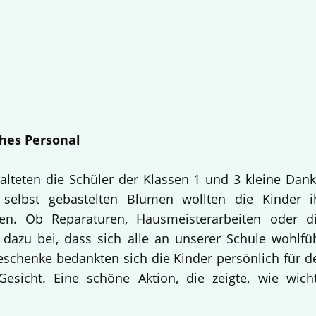
hes Personal
alteten die Schüler der Klassen 1 und 3 kleine Dan
selbst gebastelten Blumen wollten die Kinder i
en. Ob Reparaturen, Hausmeisterarbeiten oder d
 dazu bei, dass sich alle an unserer Schule wohlfü
Geschenke bedankten sich die Kinder persönlich für d
esicht. Eine schöne Aktion, die zeigte, wie wich