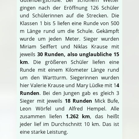
gingen nach der Eröffnung 126 Schüler
und Schülerinnen auf die Strecken. Die
Klassen 1 bis 5 liefen eine Runde von 500
m Länge rund um die Schule. Gekämpft
wurde um jeden Meter. Sieger wurden
Miriam Seiffert und Niklas Krause mit
jeweils
30 Runden, also unglaubliche 15
km
. Die größeren Schüler liefen eine
Runde mit einem Kilometer Länge rund
um den Wartturm. Siegerinnen wurden
hier Valerie Krause und Mary Lüdke mit 1
4
Runden
. Bei den Jungen gab es gleich 3
Sieger mit jeweils
18 Runden
Mick Bufe,
Leon Wörfel und Alfred Hempel. Alle
zusammen liefen
1.262 km
, das heißt
jeder lief im Durchschnitt 10 km. Das ist
eine starke Leistung.