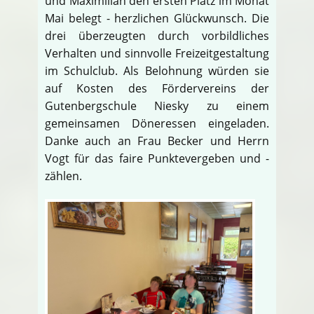
und Maximilian den ersten Platz im Monat
Mai belegt - herzlichen Glückwunsch. Die
drei überzeugten durch vorbildliches
Verhalten und sinnvolle Freizeitgestaltung
im Schulclub. Als Belohnung würden sie
auf Kosten des Fördervereins der
Gutenbergschule Niesky zu einem
gemeinsamen Döneressen eingeladen.
Danke auch an Frau Becker und Herrn
Vogt für das faire Punktevergeben und -
zählen.