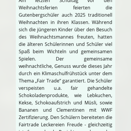
Am letzten Schultag vor den
Weihnachtsferien feierten die
Gutenbergschüler auch 2025 traditionell
Weihnachten in ihren Klassen. Während
sich die jüngeren Kinder über den Besuch
des Weihnachtsmannes freuten, hatten
die älteren Schülerinnen und Schüler viel
Spaß beim Wichteln und gemeinsamen
Spielen. Der gemeinsame
weihnachtliche, Genuss wurde dieses Jahr
durch ein Klimaschulfrühstück unter dem
Thema „Fair Trade“ garantiert. Die Schüler
verspeisten u.a. fair gehandelte
Schokoladenprodukte, wie Lebkuchen,
Kekse, Schokoaufstrich und Müsli, sowie
Bananen und Clementinen mit WWF
Zertifizierung. Den Schülern bereiteten die
Fairtrade Leckereien Freude - gleichzeitig