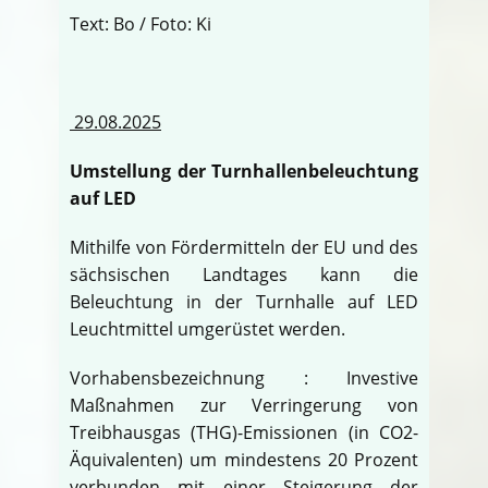
Text: Bo / Foto: Ki
29.08.2025
Umstellung der Turnhallenbeleuchtung
auf LED
Mithilfe von Fördermitteln der EU und des
sächsischen Landtages kann die
Beleuchtung in der Turnhalle auf LED
Leuchtmittel umgerüstet werden.
Vorhabensbezeichnung : Investive
Maßnahmen zur Verringerung von
Treibhausgas (THG)-Emissionen (in CO2-
Äquivalenten) um mindestens 20 Prozent
verbunden mit einer Steigerung der