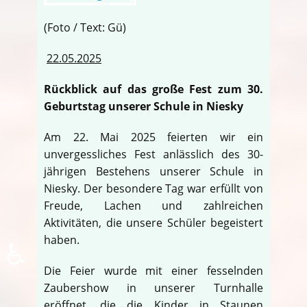
(Foto / Text: Gü)
22.05.2025
Rückblick auf das große Fest zum 30.
Geburtstag unserer Schule in Niesky
Am 22. Mai 2025 feierten wir ein
unvergessliches Fest anlässlich des 30-
jährigen Bestehens unserer Schule in
Niesky. Der besondere Tag war erfüllt von
Freude, Lachen und zahlreichen
Aktivitäten, die unsere Schüler begeistert
haben.
♿
Die Feier wurde mit einer fesselnden
Zaubershow in unserer Turnhalle
eröffnet, die die Kinder in Staunen