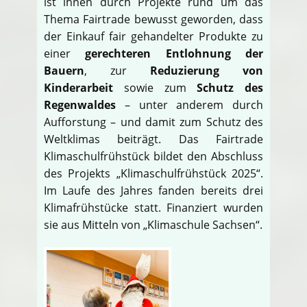
ist ihnen durch Projekte rund um das
Thema Fairtrade bewusst geworden, dass
der Einkauf fair gehandelter Produkte zu
einer
gerechteren Entlohnung der
Bauern
, zur
Reduzierung von
Kinderarbeit
sowie zum
Schutz des
Regenwaldes
– unter anderem durch
Aufforstung – und damit zum Schutz des
Weltklimas beiträgt. Das Fairtrade
Klimaschulfrühstück bildet den Abschluss
des Projekts „Klimaschulfrühstück 2025“.
Im Laufe des Jahres fanden bereits drei
Klimafrühstücke statt. Finanziert wurden
sie aus Mitteln von „Klimaschule Sachsen“.