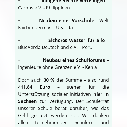
•
Indigene Rechte verteidigen
–
Carpus e.V. - Philippinen
•
Neubau einer Vorschule
– Welt
Fairbunden e.V. – Uganda
•
Sicheres Wasser für alle
–
BluoVerda Deutschland e.V. – Peru
•
Neubau eines Schulforums
–
Ingenieure ohne Grenzen e.V. - Kenia
Doch auch
30 %
der Summe – also rund
411,84 Euro
– stehen für die
Unterstützung sozialer Initiativen
hier in
Sachsen
zur Verfügung. Der Schülerrat
unserer Schule berät darüber, wie das
Geld genutzt werden soll. Wir danken
allen teilnehmenden Schülern und