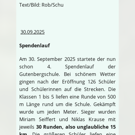
Text/Bild: Rob/Schu
30.09.2025
Spendenlauf
Am 30. September 2025 startete der nun
schon 4. Spendenlauf der
Gutenbergschule. Bei schönem Wetter
gingen nach der Eröffnung 126 Schüler
und Schülerinnen auf die Strecken. Die
Klassen 1 bis 5 liefen eine Runde von 500
m Länge rund um die Schule. Gekämpft
wurde um jeden Meter. Sieger wurden
Miriam Seiffert und Niklas Krause mit
jeweils
30 Runden, also unglaubliche 15
km
. Die größeren Schüler liefen eine