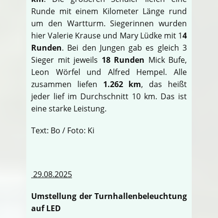
Runde mit einem Kilometer Länge rund
um den Wartturm. Siegerinnen wurden
hier Valerie Krause und Mary Lüdke mit 1
4
Runden
. Bei den Jungen gab es gleich 3
Sieger mit jeweils
18 Runden
Mick Bufe,
Leon Wörfel und Alfred Hempel. Alle
zusammen liefen
1.262 km
, das heißt
jeder lief im Durchschnitt 10 km. Das ist
eine starke Leistung.
Text: Bo / Foto: Ki
29.08.2025
Umstellung der Turnhallenbeleuchtung
auf LED