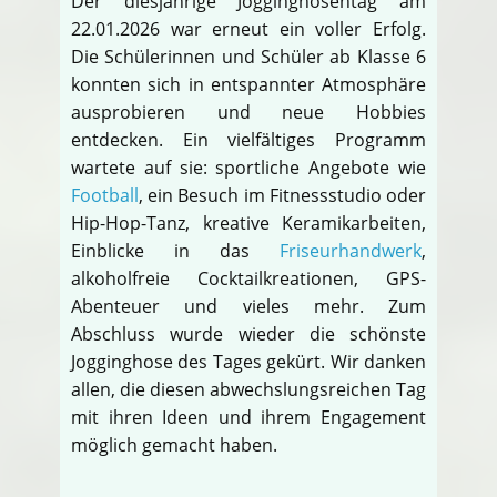
Der diesjährige Jogginghosentag am
22.01.2026 war erneut ein voller Erfolg.
Die Schülerinnen und Schüler ab Klasse 6
konnten sich in entspannter Atmosphäre
ausprobieren und neue Hobbies
entdecken. Ein vielfältiges Programm
wartete auf sie: sportliche Angebote wie
Football
, ein Besuch im Fitnessstudio oder
Hip-Hop-Tanz, kreative Keramikarbeiten,
Einblicke in das
Friseurhandwerk
,
alkoholfreie Cocktailkreationen, GPS-
Abenteuer und vieles mehr. Zum
Abschluss wurde wieder die schönste
Jogginghose des Tages gekürt. Wir danken
allen, die diesen abwechslungsreichen Tag
mit ihren Ideen und ihrem Engagement
möglich gemacht haben.