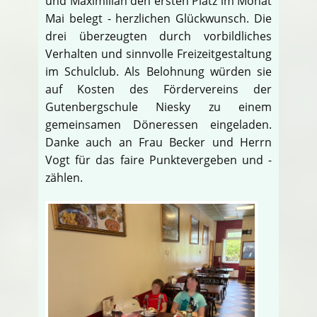
und Maximilian den ersten Platz im Monat
Mai belegt - herzlichen Glückwunsch. Die
drei überzeugten durch vorbildliches
Verhalten und sinnvolle Freizeitgestaltung
im Schulclub. Als Belohnung würden sie
auf Kosten des Fördervereins der
Gutenbergschule Niesky zu einem
gemeinsamen Döneressen eingeladen.
Danke auch an Frau Becker und Herrn
Vogt für das faire Punktevergeben und -
zählen.