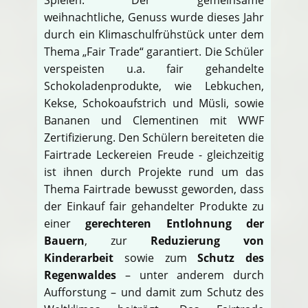
weihnachtliche, Genuss wurde dieses Jahr
durch ein Klimaschulfrühstück unter dem
Thema „Fair Trade“ garantiert. Die Schüler
verspeisten u.a. fair gehandelte
Schokoladenprodukte, wie Lebkuchen,
Kekse, Schokoaufstrich und Müsli, sowie
Bananen und Clementinen mit WWF
Zertifizierung. Den Schülern bereiteten die
Fairtrade Leckereien Freude - gleichzeitig
ist ihnen durch Projekte rund um das
Thema Fairtrade bewusst geworden, dass
der Einkauf fair gehandelter Produkte zu
einer
gerechteren Entlohnung der
Bauern
, zur
Reduzierung von
Kinderarbeit
sowie zum
Schutz des
Regenwaldes
– unter anderem durch
Aufforstung – und damit zum Schutz des