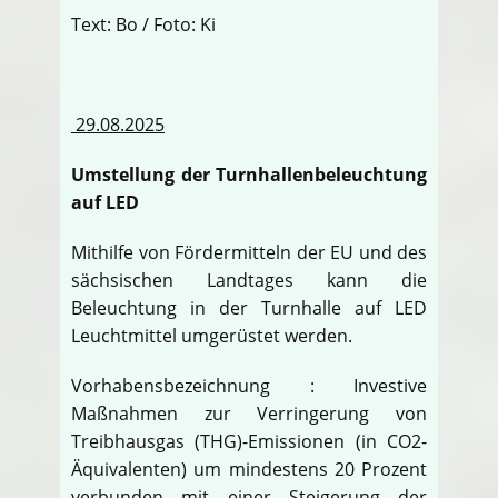
Text: Bo / Foto: Ki
29.08.2025
Umstellung der Turnhallenbeleuchtung
auf LED
Mithilfe von Fördermitteln der EU und des
sächsischen Landtages kann die
Beleuchtung in der Turnhalle auf LED
Leuchtmittel umgerüstet werden.
Vorhabensbezeichnung : Investive
Maßnahmen zur Verringerung von
Treibhausgas (THG)-Emissionen (in CO2-
Äquivalenten) um mindestens 20 Prozent
verbunden mit einer Steigerung der