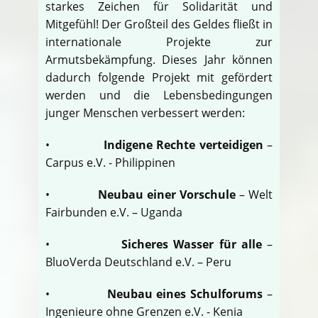
starkes Zeichen für Solidarität und
Mitgefühl! Der Großteil des Geldes fließt in
internationale Projekte zur
Armutsbekämpfung. Dieses Jahr können
dadurch folgende Projekt mit gefördert
werden und die Lebensbedingungen
junger Menschen verbessert werden:
•
Indigene Rechte verteidigen
–
Carpus e.V. - Philippinen
•
Neubau einer Vorschule
– Welt
Fairbunden e.V. – Uganda
•
Sicheres Wasser für alle
–
BluoVerda Deutschland e.V. – Peru
•
Neubau eines Schulforums
–
Ingenieure ohne Grenzen e.V. - Kenia