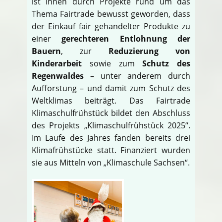
ist ihnen durch Projekte rund um das
Thema Fairtrade bewusst geworden, dass
der Einkauf fair gehandelter Produkte zu
einer
gerechteren Entlohnung der
Bauern
, zur
Reduzierung von
Kinderarbeit
sowie zum
Schutz des
Regenwaldes
– unter anderem durch
Aufforstung – und damit zum Schutz des
Weltklimas beiträgt. Das Fairtrade
Klimaschulfrühstück bildet den Abschluss
des Projekts „Klimaschulfrühstück 2025“.
Im Laufe des Jahres fanden bereits drei
Klimafrühstücke statt. Finanziert wurden
sie aus Mitteln von „Klimaschule Sachsen“.