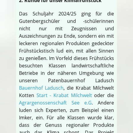
2. Runde für unser Klimafrühstück
Das Schuljahr 2024/25 ging für die
Gutenbergschüler und -schülerinnen
nicht nur mit Zeugnissen und
Auszeichnungen zu Ende, sondern ein mit
leckeren regionalen Produkten gedeckter
Frühstückstisch lud ein, mit allen Sinnen
zu genießen. Im Vorfeld dieses Frühstücks
besuchten Klassen landwirtschaftliche
Betriebe in der näheren Umgebung wie
unseren Patenbauernhof Ladusch
Bauernhof Ladusch
, die Krabat Milchwelt
Kotten
Start - Krabat Milchwelt
oder die
Agrargenossenschaft See e.G
. Andere
luden sich Experten, zum Beispiel einen
Imker, ein. Für alle Klassen wurde klar,
dass der Genuss regionaler Produkte
auch das Klima schont. Das Projekt