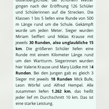
gingen nach der Eröffnung 126 Schüler
und Schülerinnen auf die Strecken. Die
Klassen 1 bis 5 liefen eine Runde von 500
m Länge rund um die Schule. Gekämpft
wurde um jeden Meter. Sieger wurden
Miriam Seiffert und Niklas Krause mit
jeweils
30 Runden, also unglaubliche 15
km
. Die größeren Schüler liefen eine
Runde mit einem Kilometer Länge rund
um den Wartturm. Siegerinnen wurden
hier Valerie Krause und Mary Lüdke mit 1
4
Runden
. Bei den Jungen gab es gleich 3
Sieger mit jeweils
18 Runden
Mick Bufe,
Leon Wörfel und Alfred Hempel. Alle
zusammen liefen
1.262 km
, das heißt
jeder lief im Durchschnitt 10 km. Das ist
eine starke Leistung.