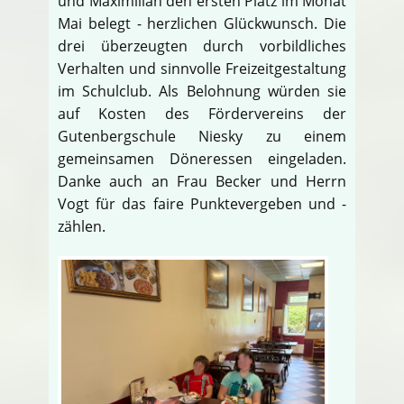
und Maximilian den ersten Platz im Monat
Mai belegt - herzlichen Glückwunsch. Die
drei überzeugten durch vorbildliches
Verhalten und sinnvolle Freizeitgestaltung
im Schulclub. Als Belohnung würden sie
auf Kosten des Fördervereins der
Gutenbergschule Niesky zu einem
gemeinsamen Döneressen eingeladen.
Danke auch an Frau Becker und Herrn
Vogt für das faire Punktevergeben und -
zählen.