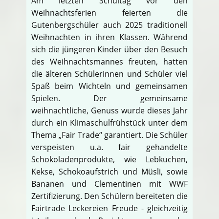
Am letzten Schultag vor den
Weihnachtsferien feierten die
Gutenbergschüler auch 2025 traditionell
Weihnachten in ihren Klassen. Während
sich die jüngeren Kinder über den Besuch
des Weihnachtsmannes freuten, hatten
die älteren Schülerinnen und Schüler viel
Spaß beim Wichteln und gemeinsamen
Spielen. Der gemeinsame
weihnachtliche, Genuss wurde dieses Jahr
durch ein Klimaschulfrühstück unter dem
Thema „Fair Trade“ garantiert. Die Schüler
verspeisten u.a. fair gehandelte
Schokoladenprodukte, wie Lebkuchen,
Kekse, Schokoaufstrich und Müsli, sowie
Bananen und Clementinen mit WWF
Zertifizierung. Den Schülern bereiteten die
Fairtrade Leckereien Freude - gleichzeitig