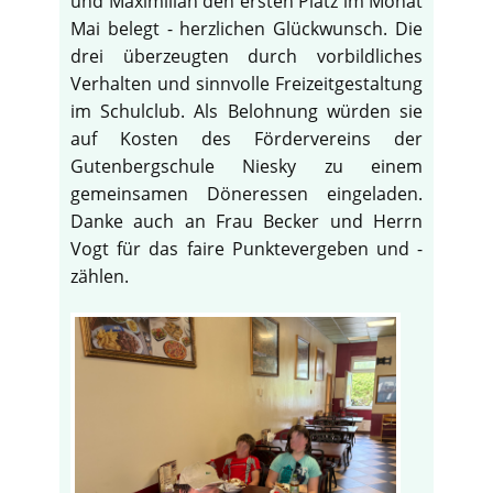
und Maximilian den ersten Platz im Monat
Mai belegt - herzlichen Glückwunsch. Die
drei überzeugten durch vorbildliches
Verhalten und sinnvolle Freizeitgestaltung
im Schulclub. Als Belohnung würden sie
auf Kosten des Fördervereins der
Gutenbergschule Niesky zu einem
gemeinsamen Döneressen eingeladen.
Danke auch an Frau Becker und Herrn
Vogt für das faire Punktevergeben und -
zählen.