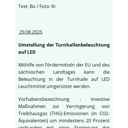
Text: Bo / Foto: Ki
29.08.2025
Umstellung der Turnhallenbeleuchtung
auf LED
Mithilfe von Fördermitteln der EU und des
sächsischen Landtages kann die
Beleuchtung in der Turnhalle auf LED
Leuchtmittel umgerüstet werden.
Vorhabensbezeichnung : Investive
Maßnahmen zur Verringerung von
Treibhausgas (THG)-Emissionen (in CO2-
Äquivalenten) um mindestens 20 Prozent
verbunden mit einer Steigerung der