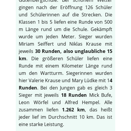
gingen nach der Eröffnung 126 Schüler
und Schülerinnen auf die Strecken. Die
Klassen 1 bis 5 liefen eine Runde von 500
m Länge rund um die Schule. Gekämpft
wurde um jeden Meter. Sieger wurden
Miriam Seiffert und Niklas Krause mit
jeweils
30 Runden, also unglaubliche 15
km
. Die größeren Schüler liefen eine
Runde mit einem Kilometer Länge rund
um den Wartturm. Siegerinnen wurden
hier Valerie Krause und Mary Lüdke mit 1
4
Runden
. Bei den Jungen gab es gleich 3
Sieger mit jeweils
18 Runden
Mick Bufe,
Leon Wörfel und Alfred Hempel. Alle
zusammen liefen
1.262 km
, das heißt
jeder lief im Durchschnitt 10 km. Das ist
eine starke Leistung.