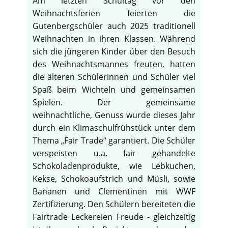
Am letzten Schultag vor den
Weihnachtsferien feierten die
Gutenbergschüler auch 2025 traditionell
Weihnachten in ihren Klassen. Während
sich die jüngeren Kinder über den Besuch
des Weihnachtsmannes freuten, hatten
die älteren Schülerinnen und Schüler viel
Spaß beim Wichteln und gemeinsamen
Spielen. Der gemeinsame
weihnachtliche, Genuss wurde dieses Jahr
durch ein Klimaschulfrühstück unter dem
Thema „Fair Trade“ garantiert. Die Schüler
verspeisten u.a. fair gehandelte
Schokoladenprodukte, wie Lebkuchen,
Kekse, Schokoaufstrich und Müsli, sowie
Bananen und Clementinen mit WWF
Zertifizierung. Den Schülern bereiteten die
Fairtrade Leckereien Freude - gleichzeitig