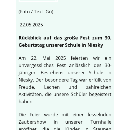
(Foto / Text: Gü)
22.05.2025
Rückblick auf das große Fest zum 30.
Geburtstag unserer Schule in Niesky
Am 22. Mai 2025 feierten wir ein
unvergessliches Fest anlässlich des 30-
jährigen Bestehens unserer Schule in
Niesky. Der besondere Tag war erfüllt von
Freude, Lachen und zahlreichen
Aktivitäten, die unsere Schüler begeistert
haben.
♿
Die Feier wurde mit einer fesselnden
Zaubershow in unserer Turnhalle
eröffnet, die die Kinder in Staunen