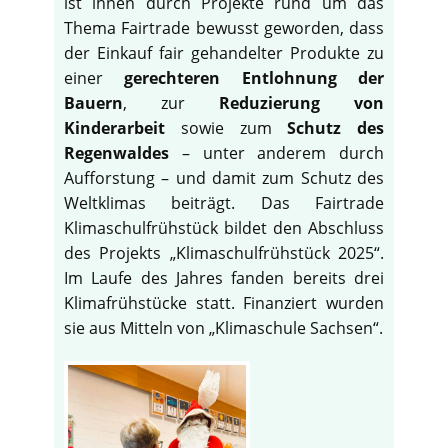
ist ihnen durch Projekte rund um das
Thema Fairtrade bewusst geworden, dass
der Einkauf fair gehandelter Produkte zu
einer
gerechteren Entlohnung der
Bauern
, zur
Reduzierung von
Kinderarbeit
sowie zum
Schutz des
Regenwaldes
– unter anderem durch
Aufforstung – und damit zum Schutz des
Weltklimas beiträgt. Das Fairtrade
Klimaschulfrühstück bildet den Abschluss
des Projekts „Klimaschulfrühstück 2025“.
Im Laufe des Jahres fanden bereits drei
Klimafrühstücke statt. Finanziert wurden
sie aus Mitteln von „Klimaschule Sachsen“.