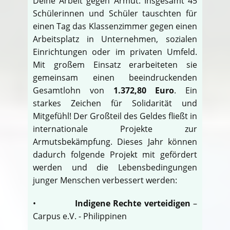
Deine Arbeit gegen Armut. Insgesamt 45
Schülerinnen und Schüler tauschten für
einen Tag das Klassenzimmer gegen einen
Arbeitsplatz in Unternehmen, sozialen
Einrichtungen oder im privaten Umfeld.
Mit großem Einsatz erarbeiteten sie
gemeinsam einen beeindruckenden
Gesamtlohn von
1.372,80 Euro
. Ein
starkes Zeichen für Solidarität und
Mitgefühl! Der Großteil des Geldes fließt in
internationale Projekte zur
Armutsbekämpfung. Dieses Jahr können
dadurch folgende Projekt mit gefördert
werden und die Lebensbedingungen
junger Menschen verbessert werden:
•
Indigene Rechte verteidigen
–
Carpus e.V. - Philippinen