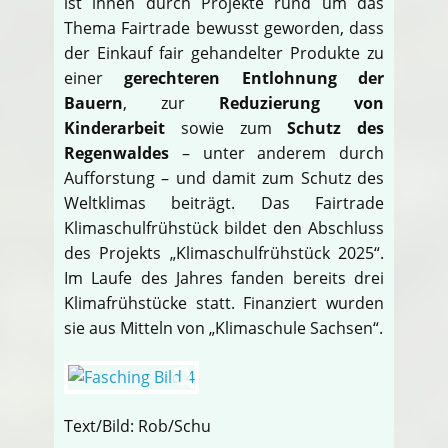
ist ihnen durch Projekte rund um das
Thema Fairtrade bewusst geworden, dass
der Einkauf fair gehandelter Produkte zu
einer
gerechteren Entlohnung der
Bauern
, zur
Reduzierung von
Kinderarbeit
sowie zum
Schutz des
Regenwaldes
– unter anderem durch
Aufforstung – und damit zum Schutz des
Weltklimas beiträgt. Das Fairtrade
Klimaschulfrühstück bildet den Abschluss
des Projekts „Klimaschulfrühstück 2025“.
Im Laufe des Jahres fanden bereits drei
Klimafrühstücke statt. Finanziert wurden
sie aus Mitteln von „Klimaschule Sachsen“.
Text/Bild: Rob/Schu