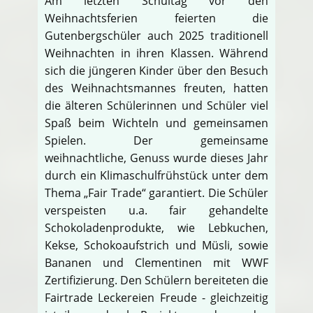
Am letzten Schultag vor den
Weihnachtsferien feierten die
Gutenbergschüler auch 2025 traditionell
Weihnachten in ihren Klassen. Während
sich die jüngeren Kinder über den Besuch
des Weihnachtsmannes freuten, hatten
die älteren Schülerinnen und Schüler viel
Spaß beim Wichteln und gemeinsamen
Spielen. Der gemeinsame
weihnachtliche, Genuss wurde dieses Jahr
durch ein Klimaschulfrühstück unter dem
Thema „Fair Trade“ garantiert. Die Schüler
verspeisten u.a. fair gehandelte
Schokoladenprodukte, wie Lebkuchen,
Kekse, Schokoaufstrich und Müsli, sowie
Bananen und Clementinen mit WWF
Zertifizierung. Den Schülern bereiteten die
Fairtrade Leckereien Freude - gleichzeitig