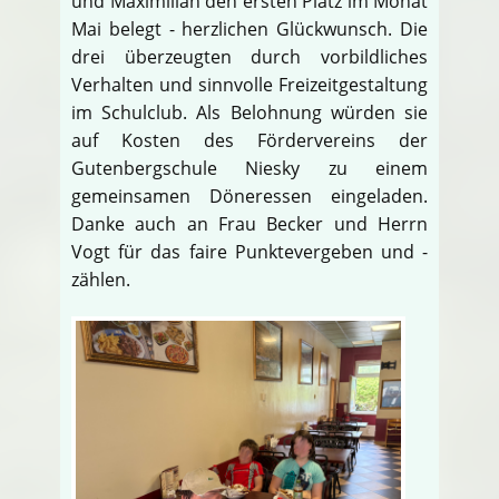
und Maximilian den ersten Platz im Monat
Mai belegt - herzlichen Glückwunsch. Die
drei überzeugten durch vorbildliches
Verhalten und sinnvolle Freizeitgestaltung
im Schulclub. Als Belohnung würden sie
auf Kosten des Fördervereins der
Gutenbergschule Niesky zu einem
gemeinsamen Döneressen eingeladen.
Danke auch an Frau Becker und Herrn
Vogt für das faire Punktevergeben und -
zählen.