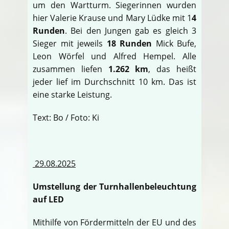
um den Wartturm. Siegerinnen wurden
hier Valerie Krause und Mary Lüdke mit 1
4
Runden
. Bei den Jungen gab es gleich 3
Sieger mit jeweils
18 Runden
Mick Bufe,
Leon Wörfel und Alfred Hempel. Alle
zusammen liefen
1.262 km
, das heißt
jeder lief im Durchschnitt 10 km. Das ist
eine starke Leistung.
Text: Bo / Foto: Ki
29.08.2025
Umstellung der Turnhallenbeleuchtung
auf LED
Mithilfe von Fördermitteln der EU und des