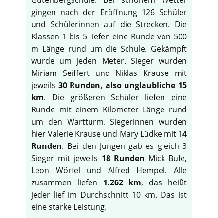
gingen nach der Eröffnung 126 Schüler
und Schülerinnen auf die Strecken. Die
Klassen 1 bis 5 liefen eine Runde von 500
m Länge rund um die Schule. Gekämpft
wurde um jeden Meter. Sieger wurden
Miriam Seiffert und Niklas Krause mit
jeweils
30 Runden, also unglaubliche 15
km
. Die größeren Schüler liefen eine
Runde mit einem Kilometer Länge rund
um den Wartturm. Siegerinnen wurden
hier Valerie Krause und Mary Lüdke mit 1
4
Runden
. Bei den Jungen gab es gleich 3
Sieger mit jeweils
18 Runden
Mick Bufe,
Leon Wörfel und Alfred Hempel. Alle
zusammen liefen
1.262 km
, das heißt
jeder lief im Durchschnitt 10 km. Das ist
eine starke Leistung.