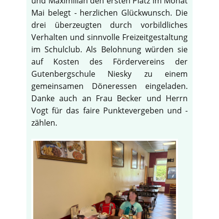
und Maximilian den ersten Platz im Monat
Mai belegt - herzlichen Glückwunsch. Die
drei überzeugten durch vorbildliches
Verhalten und sinnvolle Freizeitgestaltung
im Schulclub. Als Belohnung würden sie
auf Kosten des Fördervereins der
Gutenbergschule Niesky zu einem
gemeinsamen Döneressen eingeladen.
Danke auch an Frau Becker und Herrn
Vogt für das faire Punktevergeben und -
zählen.