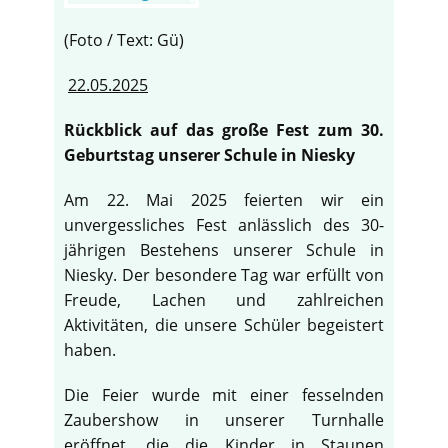
(Foto / Text: Gü)
22.05.2025
Rückblick auf das große Fest zum 30.
Geburtstag unserer Schule in Niesky
Am 22. Mai 2025 feierten wir ein
unvergessliches Fest anlässlich des 30-
jährigen Bestehens unserer Schule in
Niesky. Der besondere Tag war erfüllt von
Freude, Lachen und zahlreichen
Aktivitäten, die unsere Schüler begeistert
haben.
♿
Die Feier wurde mit einer fesselnden
Zaubershow in unserer Turnhalle
eröffnet, die die Kinder in Staunen