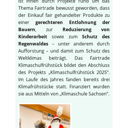
ist ihnen durch Projekte rund um das
Thema Fairtrade bewusst geworden, dass
der Einkauf fair gehandelter Produkte zu
einer
gerechteren Entlohnung der
Bauern
, zur
Reduzierung von
Kinderarbeit
sowie zum
Schutz des
Regenwaldes
– unter anderem durch
Aufforstung – und damit zum Schutz des
Weltklimas beiträgt. Das Fairtrade
Klimaschulfrühstück bildet den Abschluss
des Projekts „Klimaschulfrühstück 2025“.
Im Laufe des Jahres fanden bereits drei
Klimafrühstücke statt. Finanziert wurden
sie aus Mitteln von „Klimaschule Sachsen“.