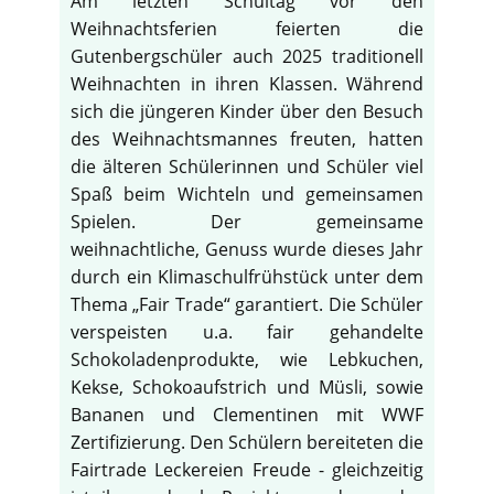
Am letzten Schultag vor den
Weihnachtsferien feierten die
Gutenbergschüler auch 2025 traditionell
Weihnachten in ihren Klassen. Während
sich die jüngeren Kinder über den Besuch
des Weihnachtsmannes freuten, hatten
die älteren Schülerinnen und Schüler viel
Spaß beim Wichteln und gemeinsamen
Spielen. Der gemeinsame
weihnachtliche, Genuss wurde dieses Jahr
durch ein Klimaschulfrühstück unter dem
Thema „Fair Trade“ garantiert. Die Schüler
verspeisten u.a. fair gehandelte
Schokoladenprodukte, wie Lebkuchen,
Kekse, Schokoaufstrich und Müsli, sowie
Bananen und Clementinen mit WWF
Zertifizierung. Den Schülern bereiteten die
Fairtrade Leckereien Freude - gleichzeitig