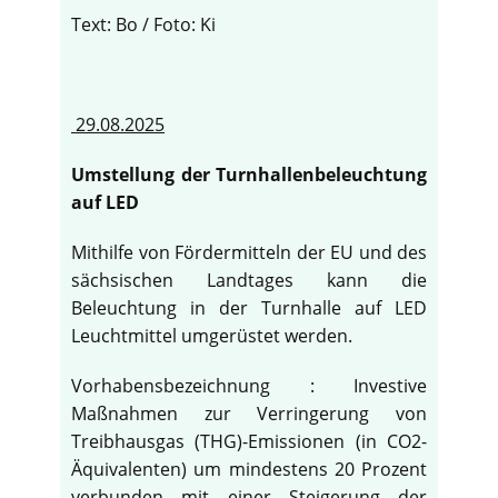
Text: Bo / Foto: Ki
29.08.2025
Umstellung der Turnhallenbeleuchtung
auf LED
Mithilfe von Fördermitteln der EU und des
sächsischen Landtages kann die
Beleuchtung in der Turnhalle auf LED
Leuchtmittel umgerüstet werden.
Vorhabensbezeichnung : Investive
Maßnahmen zur Verringerung von
Treibhausgas (THG)-Emissionen (in CO2-
Äquivalenten) um mindestens 20 Prozent
verbunden mit einer Steigerung der