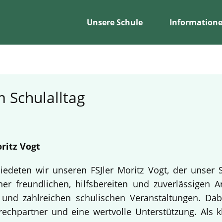
Unsere Schule
Information
 Schulalltag
ritz Vogt
edeten wir unseren FSJler Moritz Vogt, der unser 
er freundlichen, hilfsbereiten und zuverlässigen A
en und zahlreichen schulischen Veranstaltungen. Da
echpartner und eine wertvolle Unterstützung. Als k