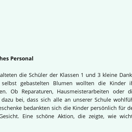
hes Personal
alteten die Schüler der Klassen 1 und 3 kleine Dan
selbst gebastelten Blumen wollten die Kinder i
en. Ob Reparaturen, Hausmeisterarbeiten oder d
 dazu bei, dass sich alle an unserer Schule wohlfü
Geschenke bedankten sich die Kinder persönlich für d
esicht. Eine schöne Aktion, die zeigte, wie wich