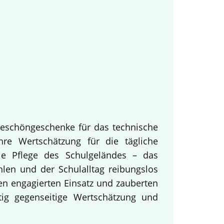
keschöngeschenke für das technische
hre Wertschätzung für die tägliche
ie Pflege des Schulgeländes – das
hlen und der Schulalltag reibungslos
en engagierten Einsatz und zauberten
tig gegenseitige Wertschätzung und