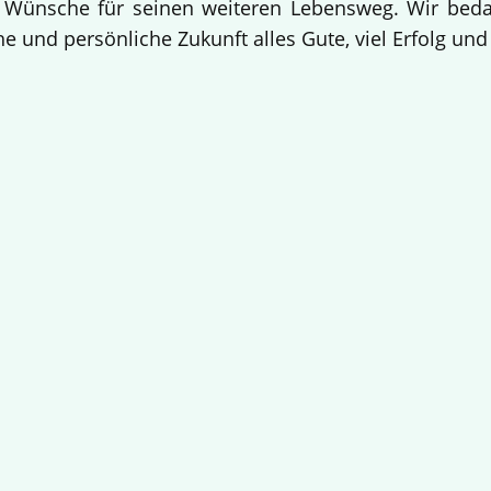
 Wünsche für seinen weiteren Lebensweg. Wir bedan
e und persönliche Zukunft alles Gute, viel Erfolg un