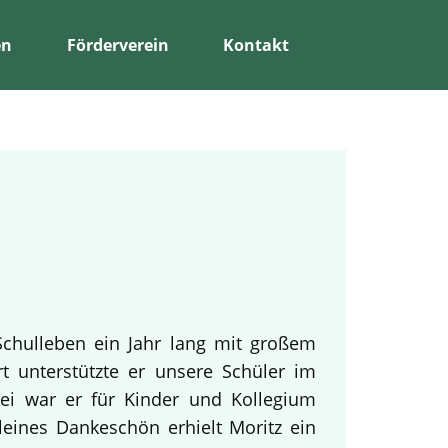
en
Förderverein
Kontakt
Schulleben ein Jahr lang mit großem
rt unterstützte er unsere Schüler im
bei war er für Kinder und Kollegium
leines Dankeschön erhielt Moritz ein