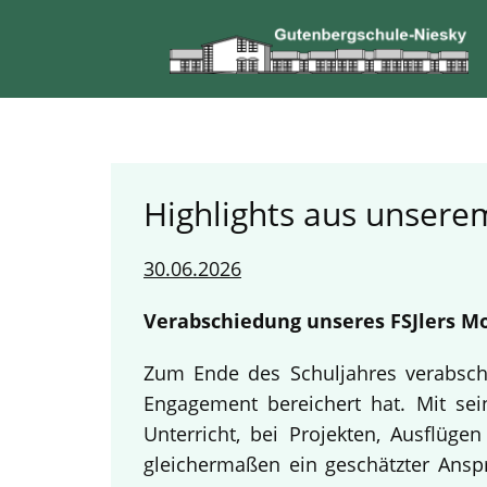
Highlights aus unserem
30.06.2026
Verabschiedung unseres FSJlers Mo
Zum Ende des Schuljahres verabschi
Engagement bereichert hat. Mit sein
Unterricht, bei Projekten, Ausflüg
gleichermaßen ein geschätzter Anspr