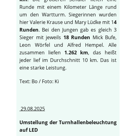
Runde mit einem Kilometer Länge rund
um den Wartturm. Siegerinnen wurden
hier Valerie Krause und Mary Lüdke mit 1
4
Runden
. Bei den Jungen gab es gleich 3
Sieger mit jeweils
18 Runden
Mick Bufe,
Leon Wörfel und Alfred Hempel. Alle
zusammen liefen
1.262 km
, das heißt
jeder lief im Durchschnitt 10 km. Das ist
eine starke Leistung.
Text: Bo / Foto: Ki
29.08.2025
Umstellung der Turnhallenbeleuchtung
auf LED