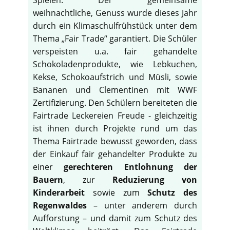
weihnachtliche, Genuss wurde dieses Jahr
durch ein Klimaschulfrühstück unter dem
Thema „Fair Trade“ garantiert. Die Schüler
verspeisten u.a. fair gehandelte
Schokoladenprodukte, wie Lebkuchen,
Kekse, Schokoaufstrich und Müsli, sowie
Bananen und Clementinen mit WWF
Zertifizierung. Den Schülern bereiteten die
Fairtrade Leckereien Freude - gleichzeitig
ist ihnen durch Projekte rund um das
Thema Fairtrade bewusst geworden, dass
der Einkauf fair gehandelter Produkte zu
einer
gerechteren Entlohnung der
Bauern
, zur
Reduzierung von
Kinderarbeit
sowie zum
Schutz des
Regenwaldes
– unter anderem durch
Aufforstung – und damit zum Schutz des