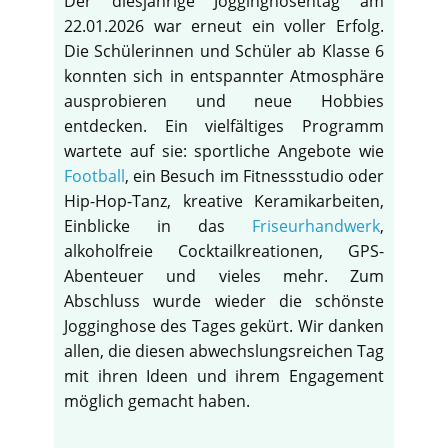
Der diesjährige Jogginghosentag am
22.01.2026 war erneut ein voller Erfolg.
Die Schülerinnen und Schüler ab Klasse 6
konnten sich in entspannter Atmosphäre
ausprobieren und neue Hobbies
entdecken. Ein vielfältiges Programm
wartete auf sie: sportliche Angebote wie
Football
, ein Besuch im Fitnessstudio oder
Hip-Hop-Tanz, kreative Keramikarbeiten,
Einblicke in das
Friseurhandwerk
,
alkoholfreie Cocktailkreationen, GPS-
Abenteuer und vieles mehr. Zum
Abschluss wurde wieder die schönste
Jogginghose des Tages gekürt. Wir danken
allen, die diesen abwechslungsreichen Tag
mit ihren Ideen und ihrem Engagement
möglich gemacht haben.