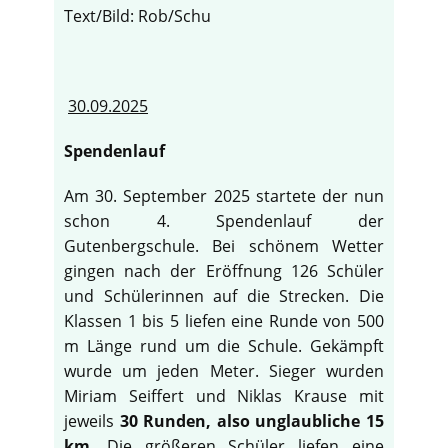
Text/Bild: Rob/Schu
30.09.2025
Spendenlauf
Am 30. September 2025 startete der nun
schon 4. Spendenlauf der
Gutenbergschule. Bei schönem Wetter
gingen nach der Eröffnung 126 Schüler
und Schülerinnen auf die Strecken. Die
Klassen 1 bis 5 liefen eine Runde von 500
m Länge rund um die Schule. Gekämpft
wurde um jeden Meter. Sieger wurden
Miriam Seiffert und Niklas Krause mit
jeweils
30 Runden, also unglaubliche 15
km
. Die größeren Schüler liefen eine