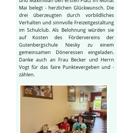
und Maximilian den ersten Platz im Monat
Mai belegt - herzlichen Glückwunsch. Die
drei überzeugten durch vorbildliches
Verhalten und sinnvolle Freizeitgestaltung
im Schulclub. Als Belohnung würden sie
auf Kosten des Fördervereins der
Gutenbergschule Niesky zu einem
gemeinsamen Döneressen eingeladen.
Danke auch an Frau Becker und Herrn
Vogt für das faire Punktevergeben und -
zählen.