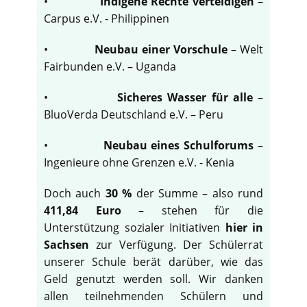
•
Indigene Rechte verteidigen
–
Carpus e.V. - Philippinen
•
Neubau einer Vorschule
– Welt
Fairbunden e.V. – Uganda
•
Sicheres Wasser für alle
–
BluoVerda Deutschland e.V. – Peru
•
Neubau eines Schulforums
–
Ingenieure ohne Grenzen e.V. - Kenia
Doch auch
30 %
der Summe – also rund
411,84 Euro
– stehen für die
Unterstützung sozialer Initiativen
hier in
Sachsen
zur Verfügung. Der Schülerrat
unserer Schule berät darüber, wie das
Geld genutzt werden soll. Wir danken
allen teilnehmenden Schülern und