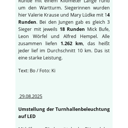
Runde mit einem Kilometer Länge rund
um den Wartturm. Siegerinnen wurden
hier Valerie Krause und Mary Lüdke mit 1
4
Runden
. Bei den Jungen gab es gleich 3
Sieger mit jeweils
18 Runden
Mick Bufe,
Leon Wörfel und Alfred Hempel. Alle
zusammen liefen
1.262 km
, das heißt
jeder lief im Durchschnitt 10 km. Das ist
eine starke Leistung.
Text: Bo / Foto: Ki
29.08.2025
Umstellung der Turnhallenbeleuchtung
auf LED