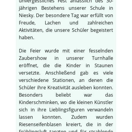
unvergessliches Fest anlässlich des 30-
jährigen Bestehens unserer Schule in
Niesky. Der besondere Tag war erfüllt von
Freude, Lachen und zahlreichen
Aktivitäten, die unsere Schüler begeistert
haben.
Die Feier wurde mit einer fesselnden
Zaubershow in unserer Turnhalle
eröffnet, die die Kinder in Staunen
versetzte. Anschließend gab es viele
verschiedene Stationen, an denen die
Schüler ihre Kreativität ausleben konnten.
Besonders beliebt war das
Kinderschminken, wo die kleinen Künstler
sich in ihre Lieblingsfiguren verwandeln
lassen konnten. Zudem wurden
Riesenseifenblasen kreiert, die in der
Frühlingsluft tanzten und für strahlende