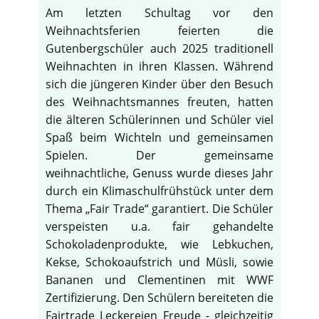
Am letzten Schultag vor den
Weihnachtsferien feierten die
Gutenbergschüler auch 2025 traditionell
Weihnachten in ihren Klassen. Während
sich die jüngeren Kinder über den Besuch
des Weihnachtsmannes freuten, hatten
die älteren Schülerinnen und Schüler viel
Spaß beim Wichteln und gemeinsamen
Spielen. Der gemeinsame
weihnachtliche, Genuss wurde dieses Jahr
durch ein Klimaschulfrühstück unter dem
Thema „Fair Trade“ garantiert. Die Schüler
verspeisten u.a. fair gehandelte
Schokoladenprodukte, wie Lebkuchen,
Kekse, Schokoaufstrich und Müsli, sowie
Bananen und Clementinen mit WWF
Zertifizierung. Den Schülern bereiteten die
Fairtrade Leckereien Freude - gleichzeitig