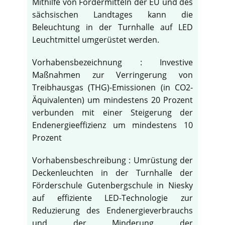
Mithilfe von Fördermitteln der EU und des
sächsischen Landtages kann die
Beleuchtung in der Turnhalle auf LED
Leuchtmittel umgerüstet werden.
Vorhabensbezeichnung : Investive
Maßnahmen zur Verringerung von
Treibhausgas (THG)-Emissionen (in CO2-
Äquivalenten) um mindestens 20 Prozent
verbunden mit einer Steigerung der
Endenergieeffizienz um mindestens 10
Prozent
Vorhabensbeschreibung : Umrüstung der
Deckenleuchten in der Turnhalle der
Förderschule Gutenbergschule in Niesky
auf effiziente LED-Technologie zur
Reduzierung des Endenergieverbrauchs
und der Minderung der