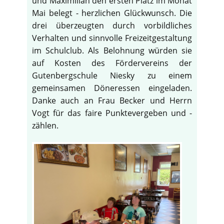
und Maximilian den ersten Platz im Monat
Mai belegt - herzlichen Glückwunsch. Die
drei überzeugten durch vorbildliches
Verhalten und sinnvolle Freizeitgestaltung
im Schulclub. Als Belohnung würden sie
auf Kosten des Fördervereins der
Gutenbergschule Niesky zu einem
gemeinsamen Döneressen eingeladen.
Danke auch an Frau Becker und Herrn
Vogt für das faire Punktevergeben und -
zählen.