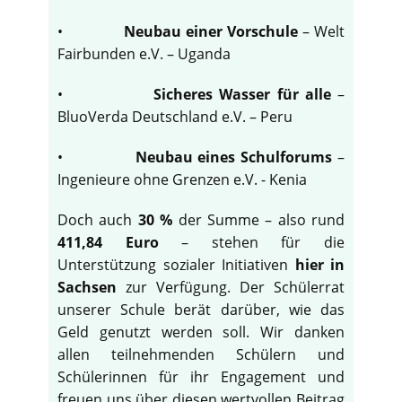
•
Neubau einer Vorschule
– Welt
Fairbunden e.V. – Uganda
•
Sicheres Wasser für alle
–
BluoVerda Deutschland e.V. – Peru
•
Neubau eines Schulforums
–
Ingenieure ohne Grenzen e.V. - Kenia
Doch auch
30 %
der Summe – also rund
411,84 Euro
– stehen für die
Unterstützung sozialer Initiativen
hier in
Sachsen
zur Verfügung. Der Schülerrat
unserer Schule berät darüber, wie das
Geld genutzt werden soll. Wir danken
allen teilnehmenden Schülern und
Schülerinnen für ihr Engagement und
freuen uns über diesen wertvollen Beitrag