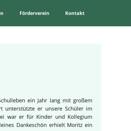
en
Förderverein
Kontakt
Schulleben ein Jahr lang mit großem
rt unterstützte er unsere Schüler im
bei war er für Kinder und Kollegium
leines Dankeschön erhielt Moritz ein