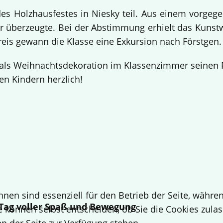
 Holzhausfestes in Niesky teil. Aus einem vorgege
 überzeugte. Bei der Abstimmung erhielt das Kuns
Preis gewann die Klasse eine Exkursion nach Förstgen
ls Weihnachtsdekoration im Klassenzimmer seinen Pl
en Kindern herzlich!
hnen sind essenziell für den Betrieb der Seite, währ
n Tag voller Spaß und Bewegung
e können selbst entscheiden, ob Sie die Cookies zulas