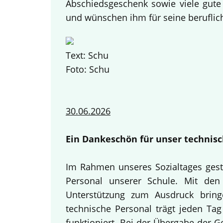
Abschiedsgeschenk sowie viele gute
und wünschen ihm für seine beruflich
Text: Schu
Foto: Schu
30.06.2026
Ein Dankeschön für unser technisc
Im Rahmen unseres Sozialtages gest
Personal unserer Schule. Mit den 
Unterstützung zum Ausdruck bring
technische Personal trägt jeden Tag
funktioniert. Bei der Übergabe der 