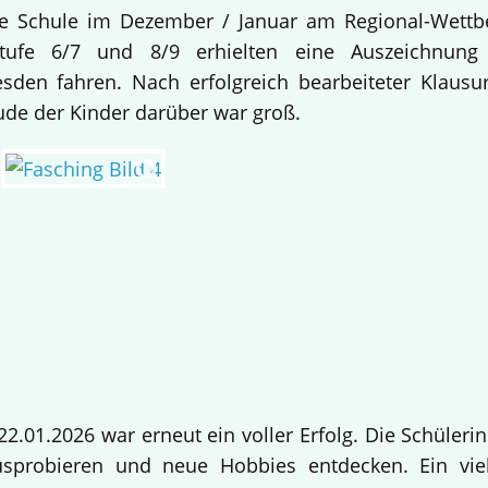
re Schule im Dezember / Januar am Regional-Wettb
stufe 6/7 und 8/9 erhielten eine Auszeichnu
sden fahren. Nach erfolgreich bearbeiteter Klaus
ude der Kinder darüber war groß.
2.01.2026 war erneut ein voller Erfolg. Die Schüler
sprobieren und neue Hobbies entdecken. Ein viel