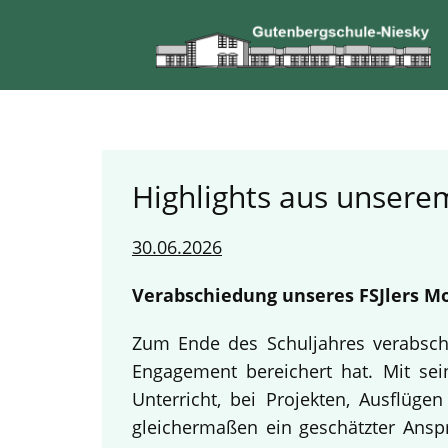
Highlights aus unserem
30.06.2026
Verabschiedung unseres FSJlers Mo
Zum Ende des Schuljahres verabschi
Engagement bereichert hat. Mit sein
Unterricht, bei Projekten, Ausflüg
gleichermaßen ein geschätzter Anspr