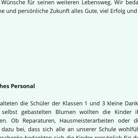
 Wünsche für seinen weiteren Lebensweg. Wir bedan
e und persönliche Zukunft alles Gute, viel Erfolg un
hes Personal
alteten die Schüler der Klassen 1 und 3 kleine Dan
selbst gebastelten Blumen wollten die Kinder i
en. Ob Reparaturen, Hausmeisterarbeiten oder d
 dazu bei, dass sich alle an unserer Schule wohlfü
Geschenke bedankten sich die Kinder persönlich für d