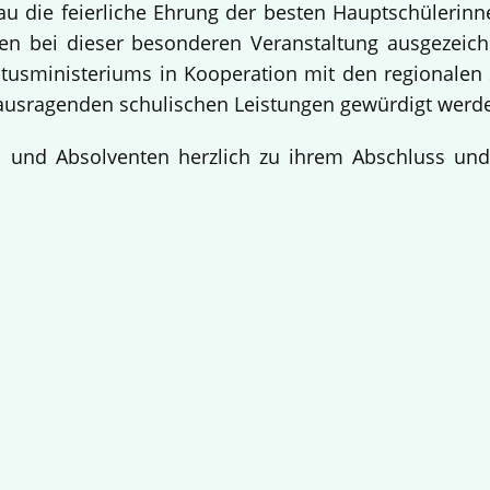
bau die feierliche Ehrung der besten Hauptschülerin
 bei dieser besonderen Veranstaltung ausgezeichne
usministeriums in Kooperation mit den regionalen 
ausragenden schulischen Leistungen gewürdigt werd
en und Absolventen herzlich zu ihrem Abschluss un
!