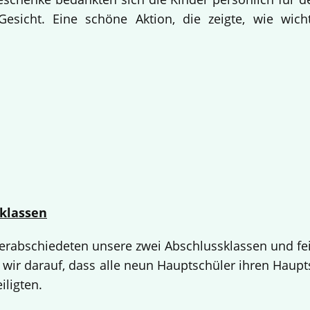
esicht. Eine schöne Aktion, die zeigte, wie wich
klassen
 verabschiedeten unsere zwei Abschlussklassen und fe
 wir darauf, dass alle neun Hauptschüler ihren Haup
iligten.