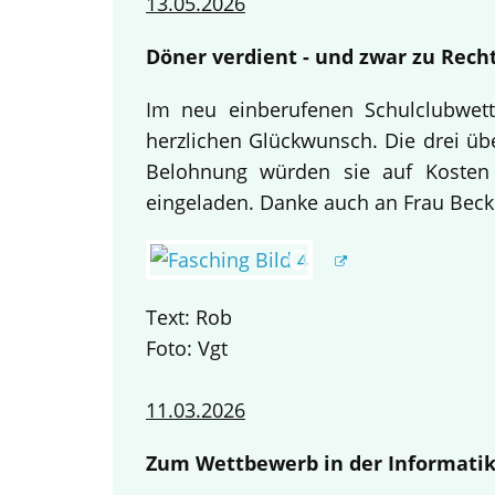
13.05.2026
Döner verdient - und zwar zu Recht
Im neu einberufenen Schulclubwett
herzlichen Glückwunsch. Die drei übe
Belohnung würden sie auf Kosten
eingeladen. Danke auch an Frau Becke
Text: Rob
Foto: Vgt
11.03.2026
Zum Wettbewerb in der Informatik