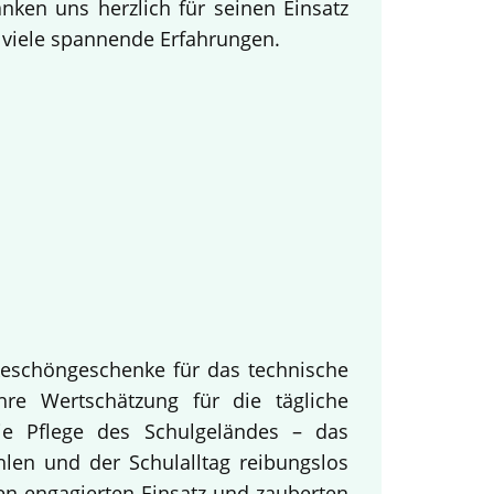
ken uns herzlich für seinen Einsatz
d viele spannende Erfahrungen.
keschöngeschenke für das technische
hre Wertschätzung für die tägliche
ie Pflege des Schulgeländes – das
hlen und der Schulalltag reibungslos
en engagierten Einsatz und zauberten