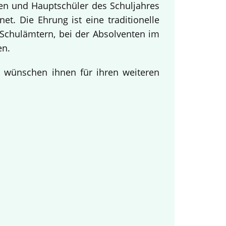
nen und Hauptschüler des Schuljahres
t. Die Ehrung ist eine traditionelle
Schulämtern, bei der Absolventen im
en.
d wünschen ihnen für ihren weiteren