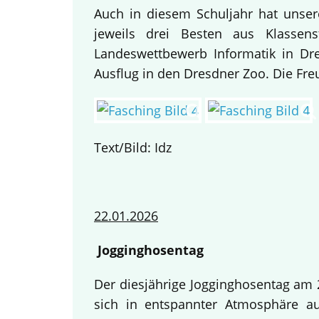
Auch in diesem Schuljahr hat unse
jeweils drei Besten aus Klassen
Landeswettbewerb Informatik in Dre
Ausflug in den Dresdner Zoo. Die Fre
Text/Bild: Idz
22.01.2026
Jogginghosentag
Der diesjährige Jogginghosentag am 2
sich in entspannter Atmosphäre au