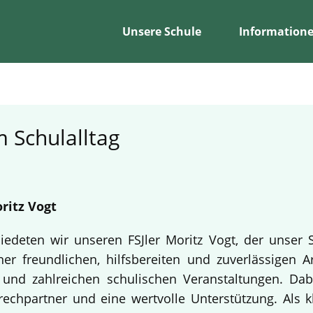
Unsere Schule
Information
 Schulalltag
ritz Vogt
edeten wir unseren FSJler Moritz Vogt, der unser 
er freundlichen, hilfsbereiten und zuverlässigen A
en und zahlreichen schulischen Veranstaltungen. Da
echpartner und eine wertvolle Unterstützung. Als k