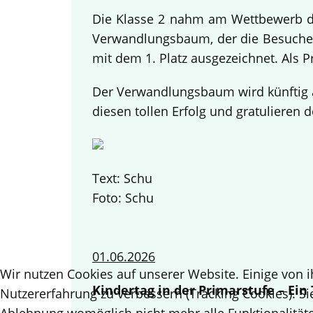
Die Klasse 2 nahm am Wettbewerb des
Verwandlungsbaum, der die Besucher
mit dem 1. Platz ausgezeichnet. Als 
Der Verwandlungsbaum wird künftig a
diesen tollen Erfolg und gratulieren d
Text: Schu
Foto: Schu
01.06.2026
Wir nutzen Cookies auf unserer Website. Einige von i
Kindertag in der Primarstufe – Ei
Nutzererfahrung zu verbessern (Tracking Cookies). Si