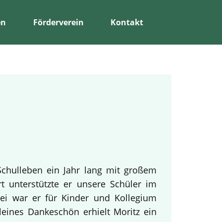
en
Förderverein
Kontakt
Schulleben ein Jahr lang mit großem
rt unterstützte er unsere Schüler im
bei war er für Kinder und Kollegium
leines Dankeschön erhielt Moritz ein