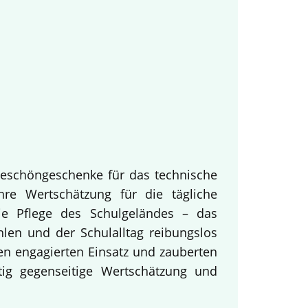
keschöngeschenke für das technische
hre Wertschätzung für die tägliche
ie Pflege des Schulgeländes – das
hlen und der Schulalltag reibungslos
en engagierten Einsatz und zauberten
tig gegenseitige Wertschätzung und