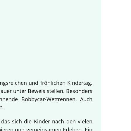
ngsreichen und fröhlichen Kindertag.
dauer unter Beweis stellen. Besonders
annende Bobbycar-Wettrennen. Auch
t.
 das sich die Kinder nach den vielen
obieren und gemeinsamen Erleben. Ein