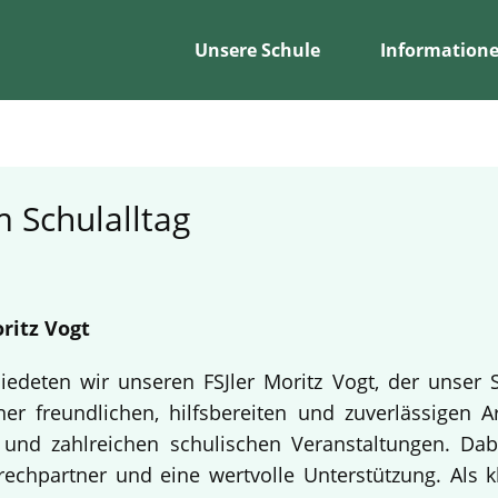
Unsere Schule
Information
 Schulalltag
ritz Vogt
edeten wir unseren FSJler Moritz Vogt, der unser 
er freundlichen, hilfsbereiten und zuverlässigen A
en und zahlreichen schulischen Veranstaltungen. Da
echpartner und eine wertvolle Unterstützung. Als k