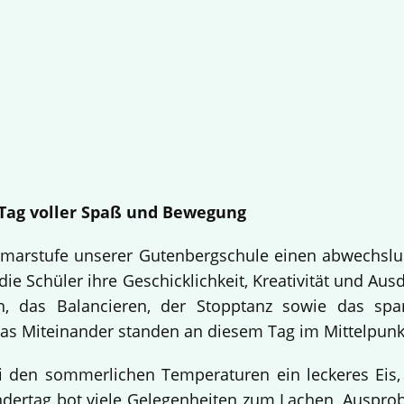
n Tag voller Spaß und Bewegung
Primarstufe unserer Gutenbergschule einen abwechslu
ie Schüler ihre Geschicklichkeit, Kreativität und Aus
n, das Balancieren, der Stopptanz sowie das sp
s Miteinander standen an diesem Tag im Mittelpunk
i den sommerlichen Temperaturen ein leckeres Eis,
indertag bot viele Gelegenheiten zum Lachen, Auspr