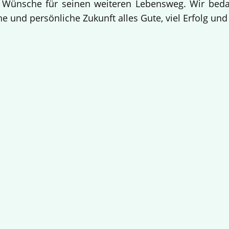
 Wünsche für seinen weiteren Lebensweg. Wir bedan
e und persönliche Zukunft alles Gute, viel Erfolg un