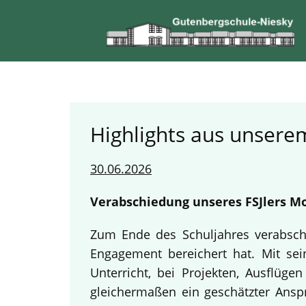
Highlights aus unserem
30.06.2026
Verabschiedung unseres FSJlers Mo
Zum Ende des Schuljahres verabschi
Engagement bereichert hat. Mit sein
Unterricht, bei Projekten, Ausflüg
gleichermaßen ein geschätzter Anspr