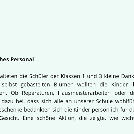
hes Personal
alteten die Schüler der Klassen 1 und 3 kleine Dan
selbst gebastelten Blumen wollten die Kinder i
en. Ob Reparaturen, Hausmeisterarbeiten oder d
 dazu bei, dass sich alle an unserer Schule wohlfü
Geschenke bedankten sich die Kinder persönlich für d
esicht. Eine schöne Aktion, die zeigte, wie wich