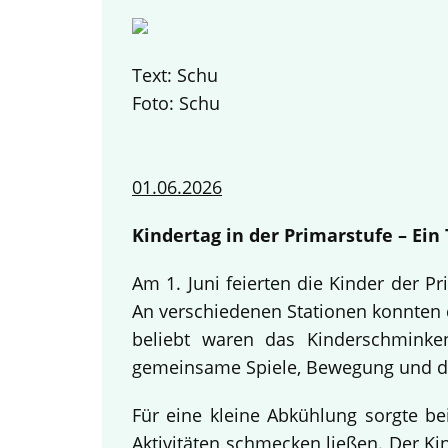
Text: Schu
Foto: Schu
01.06.2026
Kindertag in der Primarstufe – Ei
Am 1. Juni feierten die Kinder der 
An verschiedenen Stationen konnten d
beliebt waren das Kinderschminke
gemeinsame Spiele, Bewegung und da
Für eine kleine Abkühlung sorgte be
Aktivitäten schmecken ließen. Der K