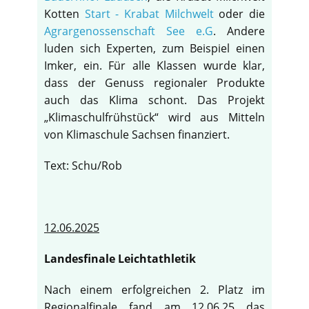
Kotten
Start - Krabat Milchwelt
oder die
Agrargenossenschaft See e.G
. Andere
luden sich Experten, zum Beispiel einen
Imker, ein. Für alle Klassen wurde klar,
dass der Genuss regionaler Produkte
auch das Klima schont. Das Projekt
„Klimaschulfrühstück“ wird aus Mitteln
von Klimaschule Sachsen finanziert.
Text: Schu/Rob
12.06.2025
Landesfinale Leichtathletik
Nach einem erfolgreichen 2. Platz im
Regionalfinale fand am 12.06.25 das