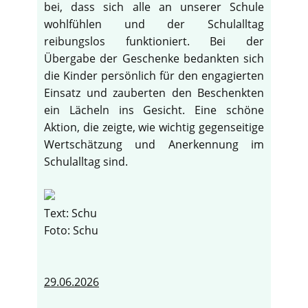
bei, dass sich alle an unserer Schule
wohlfühlen und der Schulalltag
reibungslos funktioniert. Bei der
Übergabe der Geschenke bedankten sich
die Kinder persönlich für den engagierten
Einsatz und zauberten den Beschenkten
ein Lächeln ins Gesicht. Eine schöne
Aktion, die zeigte, wie wichtig gegenseitige
Wertschätzung und Anerkennung im
Schulalltag sind.
Text: Schu
Foto: Schu
29.06.2026