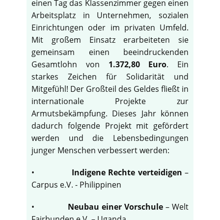
einen Tag das Klassenzimmer gegen einen
Arbeitsplatz in Unternehmen, sozialen
Einrichtungen oder im privaten Umfeld.
Mit großem Einsatz erarbeiteten sie
gemeinsam einen beeindruckenden
Gesamtlohn von
1.372,80 Euro
. Ein
starkes Zeichen für Solidarität und
Mitgefühl! Der Großteil des Geldes fließt in
internationale Projekte zur
Armutsbekämpfung. Dieses Jahr können
dadurch folgende Projekt mit gefördert
werden und die Lebensbedingungen
junger Menschen verbessert werden:
•
Indigene Rechte verteidigen
–
Carpus e.V. - Philippinen
•
Neubau einer Vorschule
– Welt
Fairbunden e.V. – Uganda