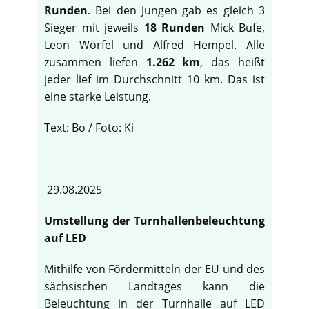
Runden
. Bei den Jungen gab es gleich 3
Sieger mit jeweils
18 Runden
Mick Bufe,
Leon Wörfel und Alfred Hempel. Alle
zusammen liefen
1.262 km
, das heißt
jeder lief im Durchschnitt 10 km. Das ist
eine starke Leistung.
Text: Bo / Foto: Ki
29.08.2025
Umstellung der Turnhallenbeleuchtung
auf LED
Mithilfe von Fördermitteln der EU und des
sächsischen Landtages kann die
Beleuchtung in der Turnhalle auf LED