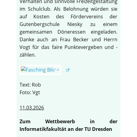
Verhalten und sinnvolle Freizeitgestaltung
im Schulclub. Als Belohnung würden sie
auf Kosten des Fördervereins der
Gutenbergschule Niesky zu einem
gemeinsamen Döneressen eingeladen.
Danke auch an Frau Becker und Herrn
Vogt für das faire Punktevergeben und -
zählen.
Text: Rob
Foto: Vgt
11.03.2026
Zum Wettbewerb in der
Informatikfakultät an der TU Dresden