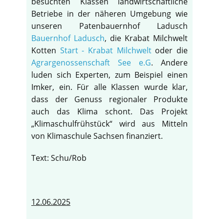
besuchten Klassen landwirtschaftliche
Betriebe in der näheren Umgebung wie
unseren Patenbauernhof Ladusch
Bauernhof Ladusch
, die Krabat Milchwelt
Kotten
Start - Krabat Milchwelt
oder die
Agrargenossenschaft See e.G
. Andere
luden sich Experten, zum Beispiel einen
Imker, ein. Für alle Klassen wurde klar,
dass der Genuss regionaler Produkte
auch das Klima schont. Das Projekt
„Klimaschulfrühstück“ wird aus Mitteln
von Klimaschule Sachsen finanziert.
Text: Schu/Rob
12.06.2025