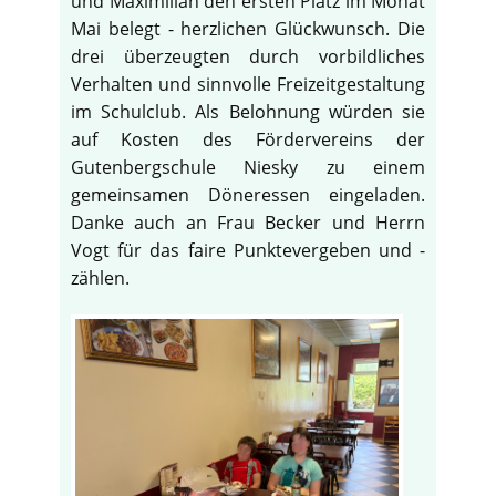
und Maximilian den ersten Platz im Monat
Mai belegt - herzlichen Glückwunsch. Die
drei überzeugten durch vorbildliches
Verhalten und sinnvolle Freizeitgestaltung
im Schulclub. Als Belohnung würden sie
auf Kosten des Fördervereins der
Gutenbergschule Niesky zu einem
gemeinsamen Döneressen eingeladen.
Danke auch an Frau Becker und Herrn
Vogt für das faire Punktevergeben und -
zählen.