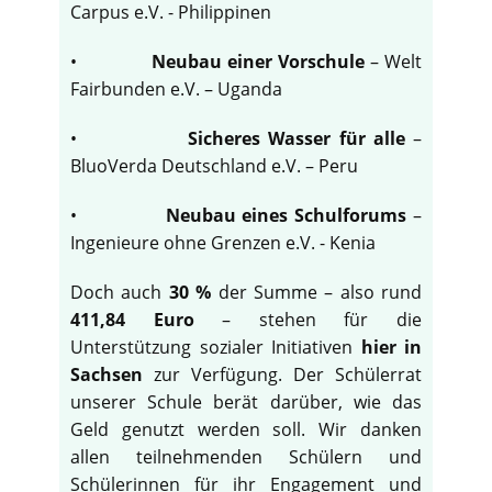
Carpus e.V. - Philippinen
•
Neubau einer Vorschule
– Welt
Fairbunden e.V. – Uganda
•
Sicheres Wasser für alle
–
BluoVerda Deutschland e.V. – Peru
•
Neubau eines Schulforums
–
Ingenieure ohne Grenzen e.V. - Kenia
Doch auch
30 %
der Summe – also rund
411,84 Euro
– stehen für die
Unterstützung sozialer Initiativen
hier in
Sachsen
zur Verfügung. Der Schülerrat
unserer Schule berät darüber, wie das
Geld genutzt werden soll. Wir danken
allen teilnehmenden Schülern und
Schülerinnen für ihr Engagement und