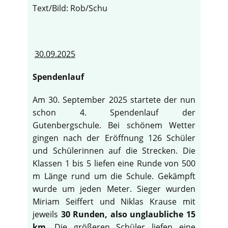
Text/Bild: Rob/Schu
30.09.2025
Spendenlauf
Am 30. September 2025 startete der nun
schon 4. Spendenlauf der
Gutenbergschule. Bei schönem Wetter
gingen nach der Eröffnung 126 Schüler
und Schülerinnen auf die Strecken. Die
Klassen 1 bis 5 liefen eine Runde von 500
m Länge rund um die Schule. Gekämpft
wurde um jeden Meter. Sieger wurden
Miriam Seiffert und Niklas Krause mit
jeweils
30 Runden, also unglaubliche 15
km
. Die größeren Schüler liefen eine