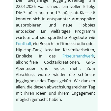
Der diesjährige Jogginghosentag am
22.01.2026 war erneut ein voller Erfolg.
Die Schülerinnen und Schüler ab Klasse 6
konnten sich in entspannter Atmosphäre
ausprobieren und neue Hobbies
entdecken. Ein vielfältiges Programm
wartete auf sie: sportliche Angebote wie
Football
, ein Besuch im Fitnessstudio oder
Hip-Hop-Tanz, kreative Keramikarbeiten,
Einblicke in das
Friseurhandwerk
,
alkoholfreie Cocktailkreationen, GPS-
Abenteuer und vieles mehr. Zum
Abschluss wurde wieder die schönste
Jogginghose des Tages gekürt. Wir danken
allen, die diesen abwechslungsreichen Tag
mit ihren Ideen und ihrem Engagement
möglich gemacht haben.