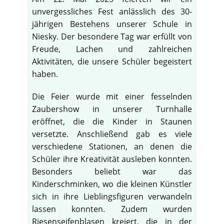
unvergessliches Fest anlässlich des 30-
jährigen Bestehens unserer Schule in
Niesky. Der besondere Tag war erfüllt von
Freude, Lachen und zahlreichen
Aktivitäten, die unsere Schüler begeistert
haben.
Die Feier wurde mit einer fesselnden
Zaubershow in unserer Turnhalle
eröffnet, die die Kinder in Staunen
versetzte. Anschließend gab es viele
verschiedene Stationen, an denen die
Schüler ihre Kreativität ausleben konnten.
Besonders beliebt war das
♿
Kinderschminken, wo die kleinen Künstler
sich in ihre Lieblingsfiguren verwandeln
lassen konnten. Zudem wurden
Riesenseifenblasen kreiert, die in der