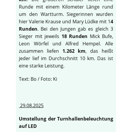
Runde mit einem Kilometer Länge rund
um den Wartturm. Siegerinnen wurden
hier Valerie Krause und Mary Lüdke mit 1
4
Runden
. Bei den Jungen gab es gleich 3
Sieger mit jeweils
18 Runden
Mick Bufe,
Leon Wörfel und Alfred Hempel. Alle
zusammen liefen
1.262 km
, das heißt
jeder lief im Durchschnitt 10 km. Das ist
eine starke Leistung.
Text: Bo / Foto: Ki
29.08.2025
Umstellung der Turnhallenbeleuchtung
auf LED