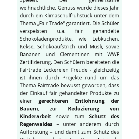
weihnachtliche, Genuss wurde dieses Jahr
durch ein Klimaschulfrühstück unter dem
Thema „Fair Trade“ garantiert. Die Schüler
verspeisten u.a. fair gehandelte
Schokoladenprodukte, wie Lebkuchen,
Kekse, Schokoaufstrich und Müsli, sowie
Bananen und Clementinen mit WWF
Zertifizierung. Den Schülern bereiteten die
Fairtrade Leckereien Freude - gleichzeitig
ist ihnen durch Projekte rund um das
Thema Fairtrade bewusst geworden, dass
der Einkauf fair gehandelter Produkte zu
einer
gerechteren Entlohnung der
Bauern
, zur
Reduzierung von
Kinderarbeit
sowie zum
Schutz des
Regenwaldes
– unter anderem durch
Aufforstung – und damit zum Schutz des