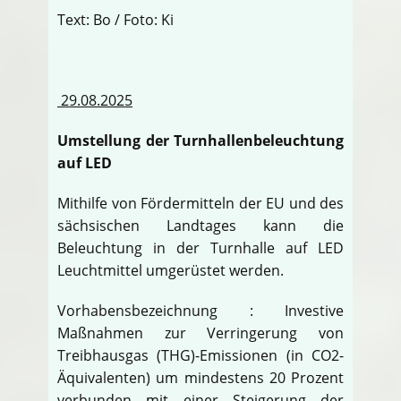
Text: Bo / Foto: Ki
29.08.2025
Umstellung der Turnhallenbeleuchtung
auf LED
Mithilfe von Fördermitteln der EU und des
sächsischen Landtages kann die
Beleuchtung in der Turnhalle auf LED
Leuchtmittel umgerüstet werden.
Vorhabensbezeichnung : Investive
Maßnahmen zur Verringerung von
Treibhausgas (THG)-Emissionen (in CO2-
Äquivalenten) um mindestens 20 Prozent
verbunden mit einer Steigerung der