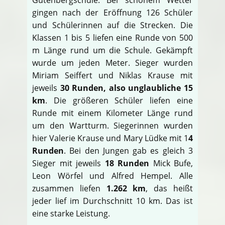
gingen nach der Eröffnung 126 Schüler
und Schülerinnen auf die Strecken. Die
Klassen 1 bis 5 liefen eine Runde von 500
m Länge rund um die Schule. Gekämpft
wurde um jeden Meter. Sieger wurden
Miriam Seiffert und Niklas Krause mit
jeweils
30 Runden, also unglaubliche 15
km
. Die größeren Schüler liefen eine
Runde mit einem Kilometer Länge rund
um den Wartturm. Siegerinnen wurden
hier Valerie Krause und Mary Lüdke mit 1
4
Runden
. Bei den Jungen gab es gleich 3
Sieger mit jeweils
18 Runden
Mick Bufe,
Leon Wörfel und Alfred Hempel. Alle
zusammen liefen
1.262 km
, das heißt
jeder lief im Durchschnitt 10 km. Das ist
eine starke Leistung.