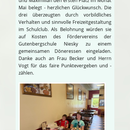
und Maximilian den ersten Platz im Monat
Mai belegt - herzlichen Glückwunsch. Die
drei überzeugten durch vorbildliches
Verhalten und sinnvolle Freizeitgestaltung
im Schulclub. Als Belohnung würden sie
auf Kosten des Fördervereins der
Gutenbergschule Niesky zu einem
gemeinsamen Döneressen eingeladen.
Danke auch an Frau Becker und Herrn
Vogt für das faire Punktevergeben und -
zählen.