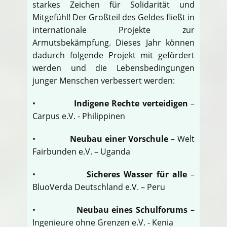
starkes Zeichen für Solidarität und
Mitgefühl! Der Großteil des Geldes fließt in
internationale Projekte zur
Armutsbekämpfung. Dieses Jahr können
dadurch folgende Projekt mit gefördert
werden und die Lebensbedingungen
junger Menschen verbessert werden:
•
Indigene Rechte verteidigen
–
Carpus e.V. - Philippinen
•
Neubau einer Vorschule
– Welt
Fairbunden e.V. – Uganda
•
Sicheres Wasser für alle
–
BluoVerda Deutschland e.V. – Peru
•
Neubau eines Schulforums
–
Ingenieure ohne Grenzen e.V. - Kenia