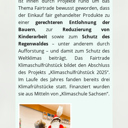
ist ihnen durch Projekte rund um das
Thema Fairtrade bewusst geworden, dass
der Einkauf fair gehandelter Produkte zu
einer
gerechteren Entlohnung der
Bauern
, zur
Reduzierung von
Kinderarbeit
sowie zum
Schutz des
Regenwaldes
– unter anderem durch
Aufforstung – und damit zum Schutz des
Weltklimas beiträgt. Das Fairtrade
Klimaschulfrühstück bildet den Abschluss
des Projekts „Klimaschulfrühstück 2025“.
Im Laufe des Jahres fanden bereits drei
Klimafrühstücke statt. Finanziert wurden
sie aus Mitteln von „Klimaschule Sachsen“.