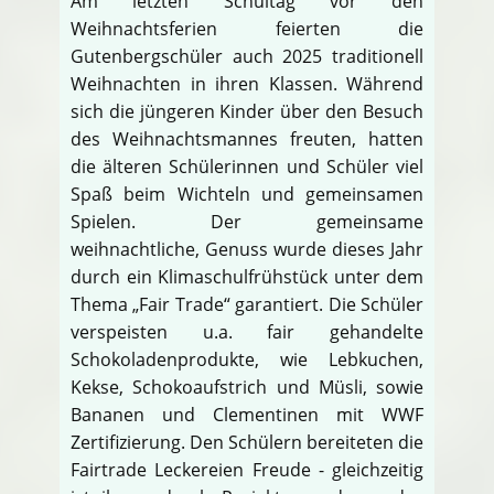
Am letzten Schultag vor den
Weihnachtsferien feierten die
Gutenbergschüler auch 2025 traditionell
Weihnachten in ihren Klassen. Während
sich die jüngeren Kinder über den Besuch
des Weihnachtsmannes freuten, hatten
die älteren Schülerinnen und Schüler viel
Spaß beim Wichteln und gemeinsamen
Spielen. Der gemeinsame
weihnachtliche, Genuss wurde dieses Jahr
durch ein Klimaschulfrühstück unter dem
Thema „Fair Trade“ garantiert. Die Schüler
verspeisten u.a. fair gehandelte
Schokoladenprodukte, wie Lebkuchen,
Kekse, Schokoaufstrich und Müsli, sowie
Bananen und Clementinen mit WWF
Zertifizierung. Den Schülern bereiteten die
Fairtrade Leckereien Freude - gleichzeitig