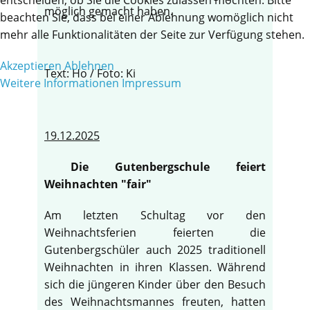
möglich gemacht haben.
beachten Sie, dass bei einer Ablehnung womöglich nicht
mehr alle Funktionalitäten der Seite zur Verfügung stehen.
Akzeptieren
Ablehnen
Text: Ho / Foto: Ki
Weitere Informationen
Impressum
19.12.2025
Die Gutenbergschule feiert
Weihnachten "fair"
Am letzten Schultag vor den
Weihnachtsferien feierten die
Gutenbergschüler auch 2025 traditionell
Weihnachten in ihren Klassen. Während
sich die jüngeren Kinder über den Besuch
des Weihnachtsmannes freuten, hatten