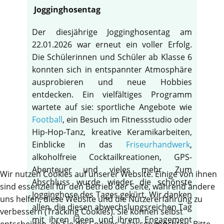
Jogginghosentag
Der diesjährige Jogginghosentag am
22.01.2026 war erneut ein voller Erfolg.
Die Schülerinnen und Schüler ab Klasse 6
konnten sich in entspannter Atmosphäre
ausprobieren und neue Hobbies
entdecken. Ein vielfältiges Programm
wartete auf sie: sportliche Angebote wie
Football
, ein Besuch im Fitnessstudio oder
Hip-Hop-Tanz, kreative Keramikarbeiten,
Einblicke in das
Friseurhandwerk
,
alkoholfreie Cocktailkreationen, GPS-
Abenteuer und vieles mehr. Zum
Wir nutzen Cookies auf unserer Website. Einige von ihnen
Abschluss wurde wieder die schönste
sind essenziell für den Betrieb der Seite, während andere
Jogginghose des Tages gekürt. Wir danken
uns helfen, diese Website und die Nutzererfahrung zu
allen, die diesen abwechslungsreichen Tag
verbessern (Tracking Cookies). Sie können selbst
mit ihren Ideen und ihrem Engagement
entscheiden, ob Sie die Cookies zulassen möchten. Bitte