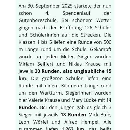
Am 30. September 2025 startete der nun
schon 4. Spendenlauf der
Gutenbergschule. Bei schönem Wetter
gingen nach der Eröffnung 126 Schüler
und Schülerinnen auf die Strecken. Die
Klassen 1 bis 5 liefen eine Runde von 500
m Länge rund um die Schule. Gekämpft
wurde um jeden Meter. Sieger wurden
Miriam Seiffert und Niklas Krause mit
jeweils
30 Runden, also unglaubliche 15
km
. Die größeren Schüler liefen eine
Runde mit einem Kilometer Länge rund
um den Wartturm. Siegerinnen wurden
hier Valerie Krause und Mary Lüdke mit 1
4
Runden
. Bei den Jungen gab es gleich 3
Sieger mit jeweils
18 Runden
Mick Bufe,
Leon Wörfel und Alfred Hempel. Alle
zusammen liefen
1.262 km
, das heißt