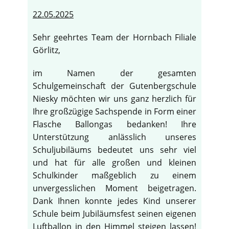
22.05.2025
Sehr geehrtes Team der Hornbach Filiale
Görlitz,
im Namen der gesamten
Schulgemeinschaft der Gutenbergschule
Niesky möchten wir uns ganz herzlich für
Ihre großzügige Sachspende in Form einer
Flasche Ballongas bedanken! Ihre
Unterstützung anlässlich unseres
Schuljubiläums bedeutet uns sehr viel
und hat für alle großen und kleinen
Schulkinder maßgeblich zu einem
♿
unvergesslichen Moment beigetragen.
Dank Ihnen konnte jedes Kind unserer
Schule beim Jubiläumsfest seinen eigenen
Luftballon in den Himmel steigen lassen!