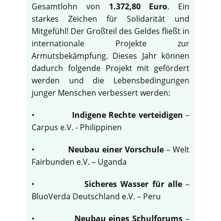
Gesamtlohn von
1.372,80 Euro
. Ein
starkes Zeichen für Solidarität und
Mitgefühl! Der Großteil des Geldes fließt in
internationale Projekte zur
Armutsbekämpfung. Dieses Jahr können
dadurch folgende Projekt mit gefördert
werden und die Lebensbedingungen
junger Menschen verbessert werden:
•
Indigene Rechte verteidigen
–
Carpus e.V. - Philippinen
•
Neubau einer Vorschule
– Welt
Fairbunden e.V. – Uganda
•
Sicheres Wasser für alle
–
BluoVerda Deutschland e.V. – Peru
•
Neubau eines Schulforums
–