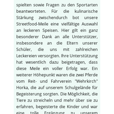
spielten sowie Fragen zu den Sportarten
beantworteten. Für die kulinarische
Stärkung zwischendurch bot unsere
Streetfood-Meile eine vielfältige Auswahl
an leckeren Speisen. Hier gilt ein ganz
besonderer Dank an alle Unterstützer,
insbesondere an die Eltern unserer
Schüler, die uns mit zahlreichen
Leckereien versorgten. Ihre Unterstützung
hat wesentlich dazu beigetragen, dass
diese Meile ein voller Erfolg war. Ein
weiterer Höhepunkt waren die zwei Pferde
vom Reit- und Fahrverein "Wehrkirch"
Horka, die auf unserem Schulgelände für
♿
Begeisterung sorgten. Die Möglichkeit, die
Tiere zu streicheln und mehr über sie zu
erfahren, begeisterte die Kinder und war
eine tolle Ergänzung zu unserem