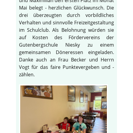
und Maximilian den ersten Platz im Monat
Mai belegt - herzlichen Glückwunsch. Die
drei überzeugten durch vorbildliches
Verhalten und sinnvolle Freizeitgestaltung
im Schulclub. Als Belohnung würden sie
auf Kosten des Fördervereins der
Gutenbergschule Niesky zu einem
gemeinsamen Döneressen eingeladen.
Danke auch an Frau Becker und Herrn
Vogt für das faire Punktevergeben und -
zählen.