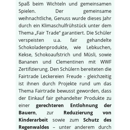
Spaß beim Wichteln und gemeinsamen
Spielen. Der gemeinsame
weihnachtliche, Genuss wurde dieses Jahr
durch ein Klimaschulfrühstück unter dem
Thema „Fair Trade“ garantiert. Die Schüler
verspeisten u.a. fair gehandelte
Schokoladenprodukte, wie Lebkuchen,
Kekse, Schokoaufstrich und Müsli, sowie
Bananen und Clementinen mit WWF
Zertifizierung. Den Schülern bereiteten die
Fairtrade Leckereien Freude - gleichzeitig
ist ihnen durch Projekte rund um das
Thema Fairtrade bewusst geworden, dass
der Einkauf fair gehandelter Produkte zu
einer
gerechteren Entlohnung der
Bauern
, zur
Reduzierung von
Kinderarbeit
sowie zum
Schutz des
Regenwaldes
– unter anderem durch