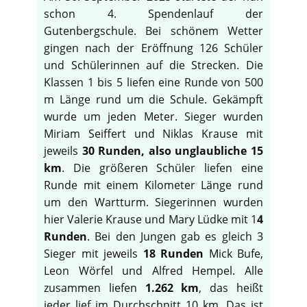
schon 4. Spendenlauf der
Gutenbergschule. Bei schönem Wetter
gingen nach der Eröffnung 126 Schüler
und Schülerinnen auf die Strecken. Die
Klassen 1 bis 5 liefen eine Runde von 500
m Länge rund um die Schule. Gekämpft
wurde um jeden Meter. Sieger wurden
Miriam Seiffert und Niklas Krause mit
jeweils
30 Runden, also unglaubliche 15
km
. Die größeren Schüler liefen eine
Runde mit einem Kilometer Länge rund
um den Wartturm. Siegerinnen wurden
hier Valerie Krause und Mary Lüdke mit 1
4
Runden
. Bei den Jungen gab es gleich 3
Sieger mit jeweils
18 Runden
Mick Bufe,
Leon Wörfel und Alfred Hempel. Alle
zusammen liefen
1.262 km
, das heißt
jeder lief im Durchschnitt 10 km. Das ist