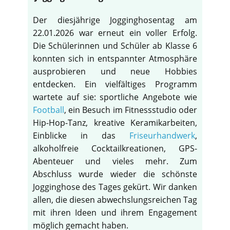
Der diesjährige Jogginghosentag am
22.01.2026 war erneut ein voller Erfolg.
Die Schülerinnen und Schüler ab Klasse 6
konnten sich in entspannter Atmosphäre
ausprobieren und neue Hobbies
entdecken. Ein vielfältiges Programm
wartete auf sie: sportliche Angebote wie
Football
, ein Besuch im Fitnessstudio oder
Hip-Hop-Tanz, kreative Keramikarbeiten,
Einblicke in das
Friseurhandwerk
,
alkoholfreie Cocktailkreationen, GPS-
Abenteuer und vieles mehr. Zum
Abschluss wurde wieder die schönste
Jogginghose des Tages gekürt. Wir danken
allen, die diesen abwechslungsreichen Tag
mit ihren Ideen und ihrem Engagement
möglich gemacht haben.