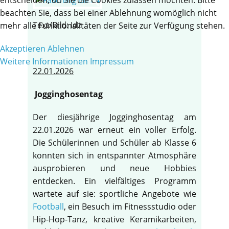
beachten Sie, dass bei einer Ablehnung womöglich nicht
Text/Bild: Idz
mehr alle Funktionalitäten der Seite zur Verfügung stehen.
Akzeptieren
Ablehnen
Weitere Informationen
Impressum
22.01.2026
Jogginghosentag
Der diesjährige Jogginghosentag am
22.01.2026 war erneut ein voller Erfolg.
Die Schülerinnen und Schüler ab Klasse 6
konnten sich in entspannter Atmosphäre
ausprobieren und neue Hobbies
entdecken. Ein vielfältiges Programm
wartete auf sie: sportliche Angebote wie
Football
, ein Besuch im Fitnessstudio oder
Hip-Hop-Tanz, kreative Keramikarbeiten,