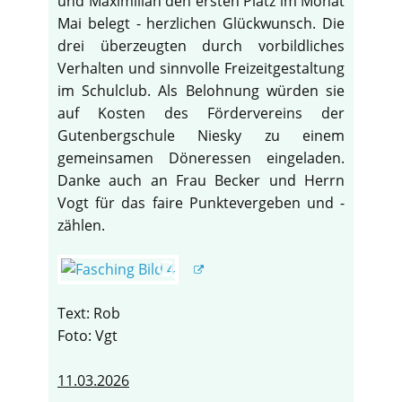
und Maximilian den ersten Platz im Monat
Mai belegt - herzlichen Glückwunsch. Die
drei überzeugten durch vorbildliches
Verhalten und sinnvolle Freizeitgestaltung
im Schulclub. Als Belohnung würden sie
auf Kosten des Fördervereins der
Gutenbergschule Niesky zu einem
gemeinsamen Döneressen eingeladen.
Danke auch an Frau Becker und Herrn
Vogt für das faire Punktevergeben und -
zählen.
Text: Rob
Foto: Vgt
11.03.2026