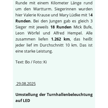
Runde mit einem Kilometer Länge rund
um den Wartturm. Siegerinnen wurden
hier Valerie Krause und Mary Lüdke mit 1
4
Runden
. Bei den Jungen gab es gleich 3
Sieger mit jeweils
18 Runden
Mick Bufe,
Leon Wörfel und Alfred Hempel. Alle
zusammen liefen
1.262 km
, das heißt
jeder lief im Durchschnitt 10 km. Das ist
eine starke Leistung.
Text: Bo / Foto: Ki
29.08.2025
Umstellung der Turnhallenbeleuchtung
auf LED