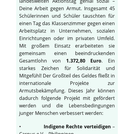
landesweiten Aktionstag genial sozial –
Deine Arbeit gegen Armut. Insgesamt 45
Schülerinnen und Schüler tauschten für
einen Tag das Klassenzimmer gegen einen
Arbeitsplatz in Unternehmen, sozialen
Einrichtungen oder im privaten Umfeld.
Mit großem Einsatz erarbeiteten sie
gemeinsam einen beeindruckenden
Gesamtlohn von
1.372,80 Euro
. Ein
starkes Zeichen für Solidarität und
Mitgefühl! Der Großteil des Geldes fließt in
internationale Projekte zur
Armutsbekämpfung. Dieses Jahr können
dadurch folgende Projekt mit gefördert
werden und die Lebensbedingungen
junger Menschen verbessert werden:
•
Indigene Rechte verteidigen
–
Carpus e.V. - Philippinen