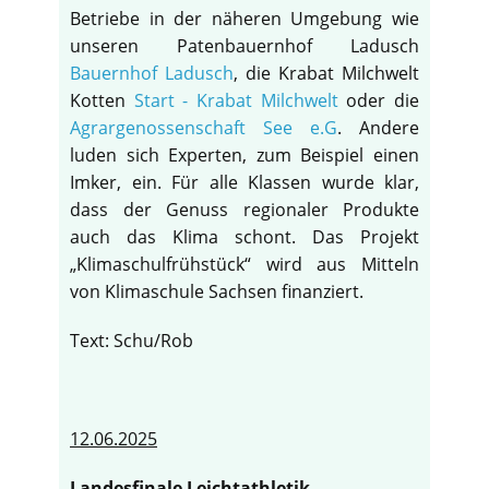
Betriebe in der näheren Umgebung wie
unseren Patenbauernhof Ladusch
Bauernhof Ladusch
, die Krabat Milchwelt
Kotten
Start - Krabat Milchwelt
oder die
Agrargenossenschaft See e.G
. Andere
luden sich Experten, zum Beispiel einen
Imker, ein. Für alle Klassen wurde klar,
dass der Genuss regionaler Produkte
auch das Klima schont. Das Projekt
„Klimaschulfrühstück“ wird aus Mitteln
von Klimaschule Sachsen finanziert.
Text: Schu/Rob
12.06.2025
Landesfinale Leichtathletik