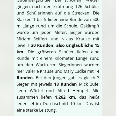
gingen nach der Eröffnung 126 Schüler
und Schülerinnen auf die Strecken. Die
Klassen 1 bis 5 liefen eine Runde von 500
m Länge rund um die Schule. Gekämpft
wurde um jeden Meter. Sieger wurden
Miriam Seiffert und Niklas Krause mit
jeweils
30 Runden, also unglaubliche 15
km
. Die größeren Schüler liefen eine
Runde mit einem Kilometer Länge rund
um den Wartturm. Siegerinnen wurden
hier Valerie Krause und Mary Lüdke mit 1
4
Runden
. Bei den Jungen gab es gleich 3
Sieger mit jeweils
18 Runden
Mick Bufe,
Leon Wörfel und Alfred Hempel. Alle
zusammen liefen
1.262 km
, das heißt
jeder lief im Durchschnitt 10 km. Das ist
eine starke Leistung.