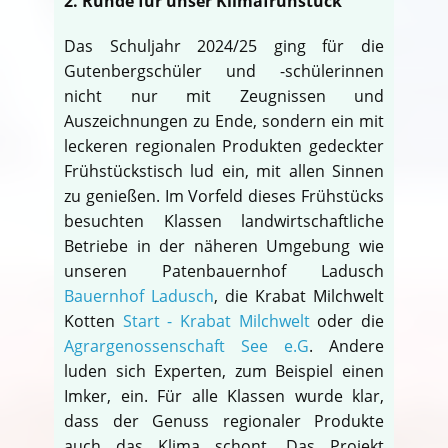
2. Runde für unser Klimafrühstück
Das Schuljahr 2024/25 ging für die
Gutenbergschüler und -schülerinnen
nicht nur mit Zeugnissen und
Auszeichnungen zu Ende, sondern ein mit
leckeren regionalen Produkten gedeckter
Frühstückstisch lud ein, mit allen Sinnen
zu genießen. Im Vorfeld dieses Frühstücks
besuchten Klassen landwirtschaftliche
Betriebe in der näheren Umgebung wie
unseren Patenbauernhof Ladusch
Bauernhof Ladusch
, die Krabat Milchwelt
Kotten
Start - Krabat Milchwelt
oder die
Agrargenossenschaft See e.G
. Andere
luden sich Experten, zum Beispiel einen
Imker, ein. Für alle Klassen wurde klar,
dass der Genuss regionaler Produkte
auch das Klima schont. Das Projekt