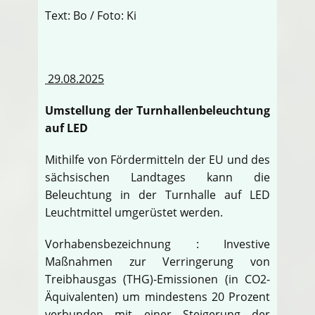
Text: Bo / Foto: Ki
29.08.2025
Umstellung der Turnhallenbeleuchtung
auf LED
Mithilfe von Fördermitteln der EU und des
sächsischen Landtages kann die
Beleuchtung in der Turnhalle auf LED
Leuchtmittel umgerüstet werden.
Vorhabensbezeichnung : Investive
Maßnahmen zur Verringerung von
Treibhausgas (THG)-Emissionen (in CO2-
Äquivalenten) um mindestens 20 Prozent
verbunden mit einer Steigerung der