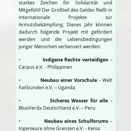
starkes Zeichen für Solidarität und
Mitgefühl! Der Großteil des Geldes fließt in
internationale Projekte zur
Armutsbekämpfung. Dieses Jahr können
dadurch folgende Projekt mit gefördert
werden und die Lebensbedingungen
junger Menschen verbessert werden:
•
Indigene Rechte verteidigen
–
Carpus e.V. - Philippinen
•
Neubau einer Vorschule
– Welt
Fairbunden e.V. – Uganda
•
Sicheres Wasser für alle
–
BluoVerda Deutschland e.V. – Peru
•
Neubau eines Schulforums
–
Ingenieure ohne Grenzen e.V. - Kenia