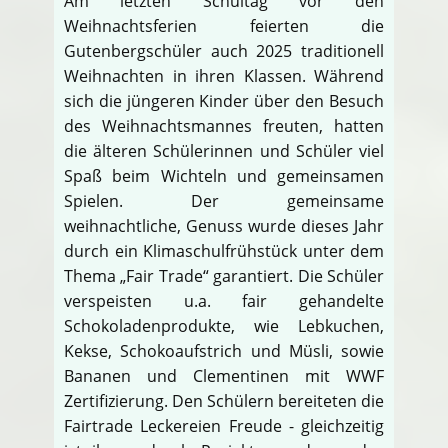
Am letzten Schultag vor den
Weihnachtsferien feierten die
Gutenbergschüler auch 2025 traditionell
Weihnachten in ihren Klassen. Während
sich die jüngeren Kinder über den Besuch
des Weihnachtsmannes freuten, hatten
die älteren Schülerinnen und Schüler viel
Spaß beim Wichteln und gemeinsamen
Spielen. Der gemeinsame
weihnachtliche, Genuss wurde dieses Jahr
durch ein Klimaschulfrühstück unter dem
Thema „Fair Trade“ garantiert. Die Schüler
verspeisten u.a. fair gehandelte
Schokoladenprodukte, wie Lebkuchen,
Kekse, Schokoaufstrich und Müsli, sowie
Bananen und Clementinen mit WWF
Zertifizierung. Den Schülern bereiteten die
Fairtrade Leckereien Freude - gleichzeitig