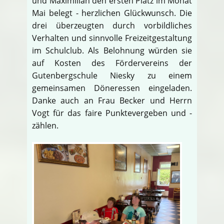
und Maximilian den ersten Platz im Monat
Mai belegt - herzlichen Glückwunsch. Die
drei überzeugten durch vorbildliches
Verhalten und sinnvolle Freizeitgestaltung
im Schulclub. Als Belohnung würden sie
auf Kosten des Fördervereins der
Gutenbergschule Niesky zu einem
gemeinsamen Döneressen eingeladen.
Danke auch an Frau Becker und Herrn
Vogt für das faire Punktevergeben und -
zählen.