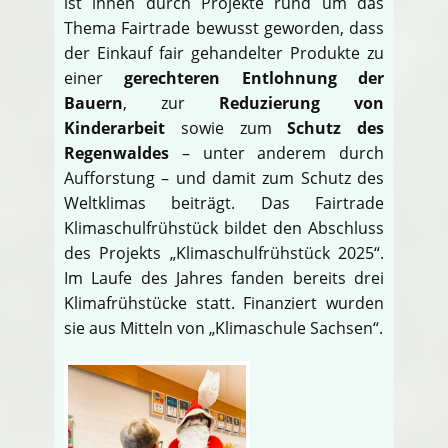
ist ihnen durch Projekte rund um das
Thema Fairtrade bewusst geworden, dass
der Einkauf fair gehandelter Produkte zu
einer
gerechteren Entlohnung der
Bauern
, zur
Reduzierung von
Kinderarbeit
sowie zum
Schutz des
Regenwaldes
– unter anderem durch
Aufforstung – und damit zum Schutz des
Weltklimas beiträgt. Das Fairtrade
Klimaschulfrühstück bildet den Abschluss
des Projekts „Klimaschulfrühstück 2025“.
Im Laufe des Jahres fanden bereits drei
Klimafrühstücke statt. Finanziert wurden
sie aus Mitteln von „Klimaschule Sachsen“.