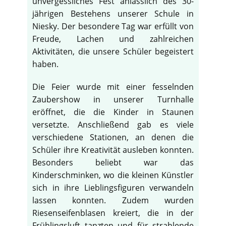
unvergessliches Fest anlässlich des 30-
jährigen Bestehens unserer Schule in
Niesky. Der besondere Tag war erfüllt von
Freude, Lachen und zahlreichen
Aktivitäten, die unsere Schüler begeistert
haben.
Die Feier wurde mit einer fesselnden
Zaubershow in unserer Turnhalle
eröffnet, die die Kinder in Staunen
versetzte. Anschließend gab es viele
verschiedene Stationen, an denen die
Schüler ihre Kreativität ausleben konnten.
Besonders beliebt war das
Kinderschminken, wo die kleinen Künstler
sich in ihre Lieblingsfiguren verwandeln
lassen konnten. Zudem wurden
Riesenseifenblasen kreiert, die in der
Frühlingsluft tanzten und für strahlende