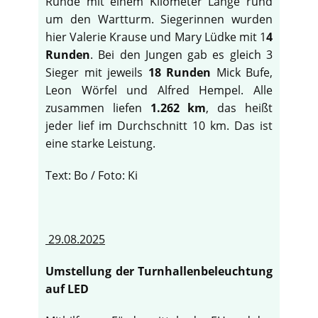
Runde mit einem Kilometer Länge rund
um den Wartturm. Siegerinnen wurden
hier Valerie Krause und Mary Lüdke mit 1
4
Runden
. Bei den Jungen gab es gleich 3
Sieger mit jeweils
18 Runden
Mick Bufe,
Leon Wörfel und Alfred Hempel. Alle
zusammen liefen
1.262 km
, das heißt
jeder lief im Durchschnitt 10 km. Das ist
eine starke Leistung.
Text: Bo / Foto: Ki
29.08.2025
Umstellung der Turnhallenbeleuchtung
auf LED