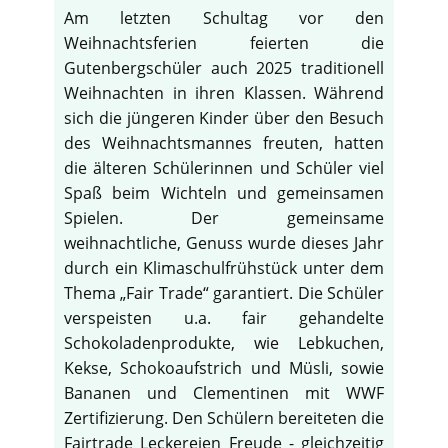
Am letzten Schultag vor den
Weihnachtsferien feierten die
Gutenbergschüler auch 2025 traditionell
Weihnachten in ihren Klassen. Während
sich die jüngeren Kinder über den Besuch
des Weihnachtsmannes freuten, hatten
die älteren Schülerinnen und Schüler viel
Spaß beim Wichteln und gemeinsamen
Spielen. Der gemeinsame
weihnachtliche, Genuss wurde dieses Jahr
durch ein Klimaschulfrühstück unter dem
Thema „Fair Trade“ garantiert. Die Schüler
verspeisten u.a. fair gehandelte
Schokoladenprodukte, wie Lebkuchen,
Kekse, Schokoaufstrich und Müsli, sowie
Bananen und Clementinen mit WWF
Zertifizierung. Den Schülern bereiteten die
Fairtrade Leckereien Freude - gleichzeitig