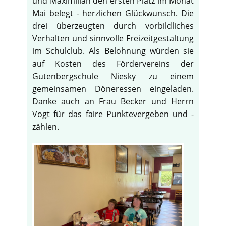
und Maximilian den ersten Platz im Monat
Mai belegt - herzlichen Glückwunsch. Die
drei überzeugten durch vorbildliches
Verhalten und sinnvolle Freizeitgestaltung
im Schulclub. Als Belohnung würden sie
auf Kosten des Fördervereins der
Gutenbergschule Niesky zu einem
gemeinsamen Döneressen eingeladen.
Danke auch an Frau Becker und Herrn
Vogt für das faire Punktevergeben und -
zählen.