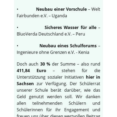
•
Neubau einer Vorschule
– Welt
Fairbunden e.V. – Uganda
•
Sicheres Wasser für alle
–
BluoVerda Deutschland e.V. – Peru
•
Neubau eines Schulforums
–
Ingenieure ohne Grenzen e.V. - Kenia
Doch auch
30 %
der Summe – also rund
411,84 Euro
– stehen für die
Unterstützung sozialer Initiativen
hier in
Sachsen
zur Verfügung. Der Schülerrat
unserer Schule berät darüber, wie das
Geld genutzt werden soll. Wir danken
allen teilnehmenden Schülern und
Schülerinnen für ihr Engagement und
freuen uns über diesen wertvollen Beitrag