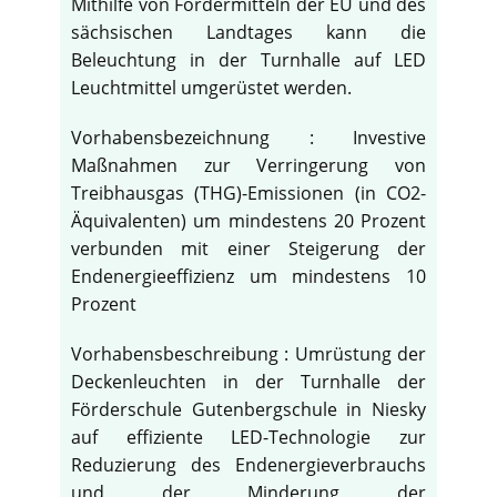
Mithilfe von Fördermitteln der EU und des
sächsischen Landtages kann die
Beleuchtung in der Turnhalle auf LED
Leuchtmittel umgerüstet werden.
Vorhabensbezeichnung : Investive
Maßnahmen zur Verringerung von
Treibhausgas (THG)-Emissionen (in CO2-
Äquivalenten) um mindestens 20 Prozent
verbunden mit einer Steigerung der
Endenergieeffizienz um mindestens 10
Prozent
Vorhabensbeschreibung : Umrüstung der
Deckenleuchten in der Turnhalle der
Förderschule Gutenbergschule in Niesky
auf effiziente LED-Technologie zur
Reduzierung des Endenergieverbrauchs
und der Minderung der