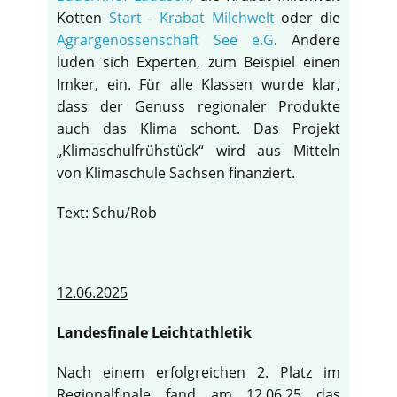
Kotten
Start - Krabat Milchwelt
oder die
Agrargenossenschaft See e.G
. Andere
luden sich Experten, zum Beispiel einen
Imker, ein. Für alle Klassen wurde klar,
dass der Genuss regionaler Produkte
auch das Klima schont. Das Projekt
„Klimaschulfrühstück“ wird aus Mitteln
von Klimaschule Sachsen finanziert.
Text: Schu/Rob
12.06.2025
Landesfinale Leichtathletik
Nach einem erfolgreichen 2. Platz im
Regionalfinale fand am 12.06.25 das