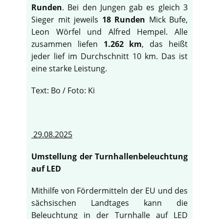
Runden
. Bei den Jungen gab es gleich 3
Sieger mit jeweils
18 Runden
Mick Bufe,
Leon Wörfel und Alfred Hempel. Alle
zusammen liefen
1.262 km
, das heißt
jeder lief im Durchschnitt 10 km. Das ist
eine starke Leistung.
Text: Bo / Foto: Ki
29.08.2025
Umstellung der Turnhallenbeleuchtung
auf LED
Mithilfe von Fördermitteln der EU und des
sächsischen Landtages kann die
Beleuchtung in der Turnhalle auf LED