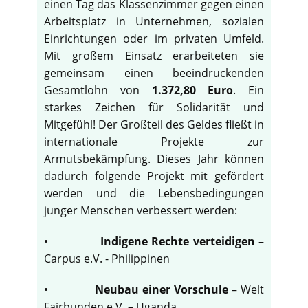
einen Tag das Klassenzimmer gegen einen
Arbeitsplatz in Unternehmen, sozialen
Einrichtungen oder im privaten Umfeld.
Mit großem Einsatz erarbeiteten sie
gemeinsam einen beeindruckenden
Gesamtlohn von
1.372,80 Euro
. Ein
starkes Zeichen für Solidarität und
Mitgefühl! Der Großteil des Geldes fließt in
internationale Projekte zur
Armutsbekämpfung. Dieses Jahr können
dadurch folgende Projekt mit gefördert
werden und die Lebensbedingungen
junger Menschen verbessert werden:
•
Indigene Rechte verteidigen
–
Carpus e.V. - Philippinen
•
Neubau einer Vorschule
– Welt
Fairbunden e.V. – Uganda