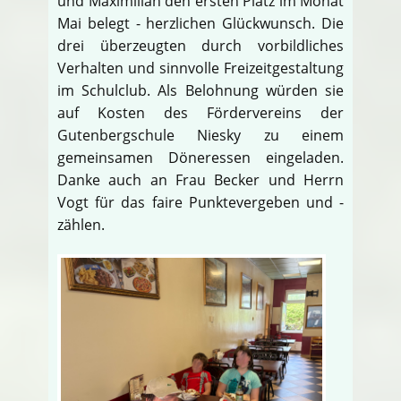
und Maximilian den ersten Platz im Monat
Mai belegt - herzlichen Glückwunsch. Die
drei überzeugten durch vorbildliches
Verhalten und sinnvolle Freizeitgestaltung
im Schulclub. Als Belohnung würden sie
auf Kosten des Fördervereins der
Gutenbergschule Niesky zu einem
gemeinsamen Döneressen eingeladen.
Danke auch an Frau Becker und Herrn
Vogt für das faire Punktevergeben und -
zählen.