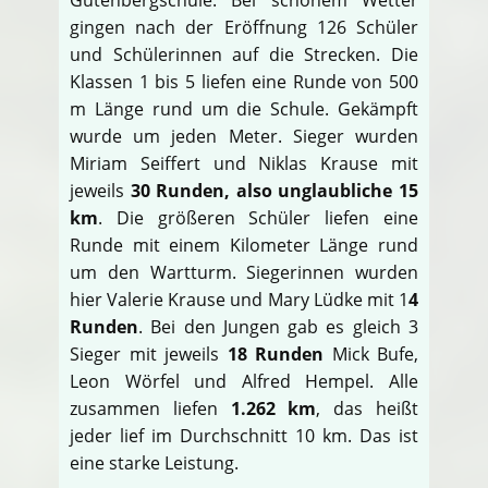
gingen nach der Eröffnung 126 Schüler
und Schülerinnen auf die Strecken. Die
Klassen 1 bis 5 liefen eine Runde von 500
m Länge rund um die Schule. Gekämpft
wurde um jeden Meter. Sieger wurden
Miriam Seiffert und Niklas Krause mit
jeweils
30 Runden, also unglaubliche 15
km
. Die größeren Schüler liefen eine
Runde mit einem Kilometer Länge rund
um den Wartturm. Siegerinnen wurden
hier Valerie Krause und Mary Lüdke mit 1
4
Runden
. Bei den Jungen gab es gleich 3
Sieger mit jeweils
18 Runden
Mick Bufe,
Leon Wörfel und Alfred Hempel. Alle
zusammen liefen
1.262 km
, das heißt
jeder lief im Durchschnitt 10 km. Das ist
eine starke Leistung.