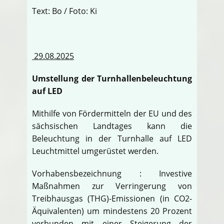
Text: Bo / Foto: Ki
29.08.2025
Umstellung der Turnhallenbeleuchtung
auf LED
Mithilfe von Fördermitteln der EU und des
sächsischen Landtages kann die
Beleuchtung in der Turnhalle auf LED
Leuchtmittel umgerüstet werden.
Vorhabensbezeichnung : Investive
Maßnahmen zur Verringerung von
Treibhausgas (THG)-Emissionen (in CO2-
Äquivalenten) um mindestens 20 Prozent
verbunden mit einer Steigerung der