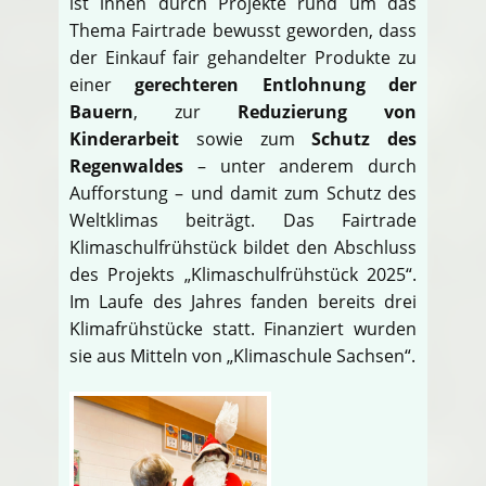
ist ihnen durch Projekte rund um das
Thema Fairtrade bewusst geworden, dass
der Einkauf fair gehandelter Produkte zu
einer
gerechteren Entlohnung der
Bauern
, zur
Reduzierung von
Kinderarbeit
sowie zum
Schutz des
Regenwaldes
– unter anderem durch
Aufforstung – und damit zum Schutz des
Weltklimas beiträgt. Das Fairtrade
Klimaschulfrühstück bildet den Abschluss
des Projekts „Klimaschulfrühstück 2025“.
Im Laufe des Jahres fanden bereits drei
Klimafrühstücke statt. Finanziert wurden
sie aus Mitteln von „Klimaschule Sachsen“.