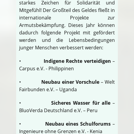
starkes Zeichen für Solidarität und
Mitgefühl! Der Großteil des Geldes fließt in
internationale Projekte zur
Armutsbekämpfung. Dieses Jahr können
dadurch folgende Projekt mit gefördert
werden und die Lebensbedingungen
junger Menschen verbessert werden:
•
Indigene Rechte verteidigen
–
Carpus e.V. - Philippinen
•
Neubau einer Vorschule
– Welt
Fairbunden e.V. – Uganda
•
Sicheres Wasser für alle
–
BluoVerda Deutschland e.V. – Peru
•
Neubau eines Schulforums
–
Ingenieure ohne Grenzen e.V. - Kenia