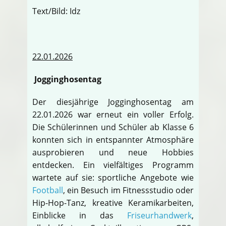
Text/Bild: Idz
22.01.2026
Jogginghosentag
Der diesjährige Jogginghosentag am
22.01.2026 war erneut ein voller Erfolg.
Die Schülerinnen und Schüler ab Klasse 6
konnten sich in entspannter Atmosphäre
ausprobieren und neue Hobbies
entdecken. Ein vielfältiges Programm
wartete auf sie: sportliche Angebote wie
Football
, ein Besuch im Fitnessstudio oder
Hip-Hop-Tanz, kreative Keramikarbeiten,
Einblicke in das
Friseurhandwerk
,