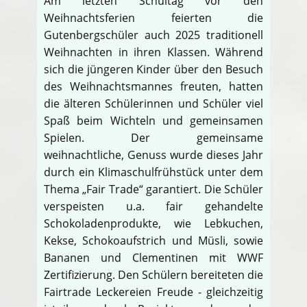
Am letzten Schultag vor den
Weihnachtsferien feierten die
Gutenbergschüler auch 2025 traditionell
Weihnachten in ihren Klassen. Während
sich die jüngeren Kinder über den Besuch
des Weihnachtsmannes freuten, hatten
die älteren Schülerinnen und Schüler viel
Spaß beim Wichteln und gemeinsamen
Spielen. Der gemeinsame
weihnachtliche, Genuss wurde dieses Jahr
durch ein Klimaschulfrühstück unter dem
Thema „Fair Trade“ garantiert. Die Schüler
verspeisten u.a. fair gehandelte
Schokoladenprodukte, wie Lebkuchen,
Kekse, Schokoaufstrich und Müsli, sowie
Bananen und Clementinen mit WWF
Zertifizierung. Den Schülern bereiteten die
Fairtrade Leckereien Freude - gleichzeitig