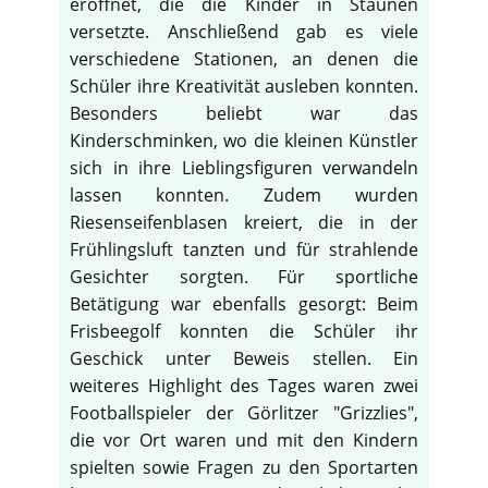
eröffnet, die die Kinder in Staunen
versetzte. Anschließend gab es viele
verschiedene Stationen, an denen die
Schüler ihre Kreativität ausleben konnten.
Besonders beliebt war das
Kinderschminken, wo die kleinen Künstler
sich in ihre Lieblingsfiguren verwandeln
lassen konnten. Zudem wurden
Riesenseifenblasen kreiert, die in der
Frühlingsluft tanzten und für strahlende
Gesichter sorgten. Für sportliche
Betätigung war ebenfalls gesorgt: Beim
Frisbeegolf konnten die Schüler ihr
Geschick unter Beweis stellen. Ein
weiteres Highlight des Tages waren zwei
♿
Footballspieler der Görlitzer "Grizzlies",
die vor Ort waren und mit den Kindern
spielten sowie Fragen zu den Sportarten