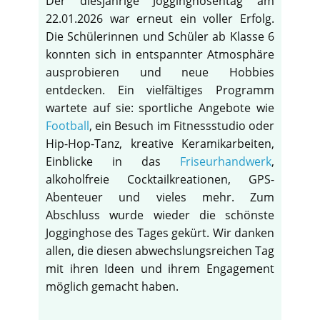
Der diesjährige Jogginghosentag am
22.01.2026 war erneut ein voller Erfolg.
Die Schülerinnen und Schüler ab Klasse 6
konnten sich in entspannter Atmosphäre
ausprobieren und neue Hobbies
entdecken. Ein vielfältiges Programm
wartete auf sie: sportliche Angebote wie
Football
, ein Besuch im Fitnessstudio oder
Hip-Hop-Tanz, kreative Keramikarbeiten,
Einblicke in das
Friseurhandwerk
,
alkoholfreie Cocktailkreationen, GPS-
Abenteuer und vieles mehr. Zum
Abschluss wurde wieder die schönste
Jogginghose des Tages gekürt. Wir danken
allen, die diesen abwechslungsreichen Tag
mit ihren Ideen und ihrem Engagement
möglich gemacht haben.