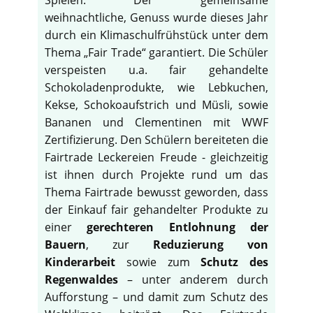
weihnachtliche, Genuss wurde dieses Jahr
durch ein Klimaschulfrühstück unter dem
Thema „Fair Trade“ garantiert. Die Schüler
verspeisten u.a. fair gehandelte
Schokoladenprodukte, wie Lebkuchen,
Kekse, Schokoaufstrich und Müsli, sowie
Bananen und Clementinen mit WWF
Zertifizierung. Den Schülern bereiteten die
Fairtrade Leckereien Freude - gleichzeitig
ist ihnen durch Projekte rund um das
Thema Fairtrade bewusst geworden, dass
der Einkauf fair gehandelter Produkte zu
einer
gerechteren Entlohnung der
Bauern
, zur
Reduzierung von
Kinderarbeit
sowie zum
Schutz des
Regenwaldes
– unter anderem durch
Aufforstung – und damit zum Schutz des