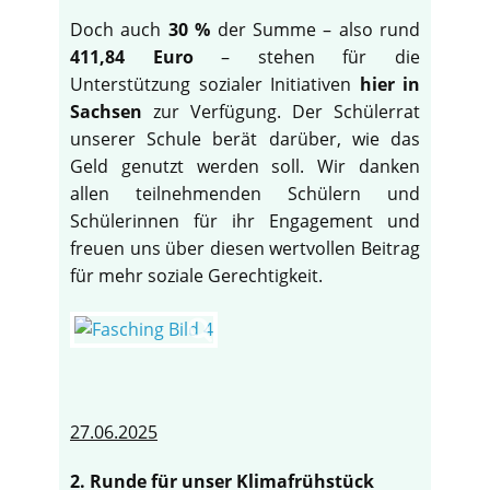
Doch auch
30 %
der Summe – also rund
411,84 Euro
– stehen für die
Unterstützung sozialer Initiativen
hier in
Sachsen
zur Verfügung. Der Schülerrat
unserer Schule berät darüber, wie das
Geld genutzt werden soll. Wir danken
allen teilnehmenden Schülern und
Schülerinnen für ihr Engagement und
freuen uns über diesen wertvollen Beitrag
für mehr soziale Gerechtigkeit.
27.06.2025
2. Runde für unser Klimafrühstück