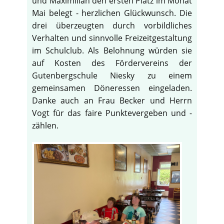
und Maximilian den ersten Platz im Monat
Mai belegt - herzlichen Glückwunsch. Die
drei überzeugten durch vorbildliches
Verhalten und sinnvolle Freizeitgestaltung
im Schulclub. Als Belohnung würden sie
auf Kosten des Fördervereins der
Gutenbergschule Niesky zu einem
gemeinsamen Döneressen eingeladen.
Danke auch an Frau Becker und Herrn
Vogt für das faire Punktevergeben und -
zählen.