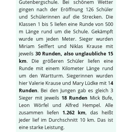
Gutenbergschule. Bei schönem Wetter
gingen nach der Eröffnung 126 Schüler
und Schülerinnen auf die Strecken. Die
Klassen 1 bis 5 liefen eine Runde von 500
m Länge rund um die Schule. Gekämpft
wurde um jeden Meter. Sieger wurden
Miriam Seiffert und Niklas Krause mit
jeweils
30 Runden, also unglaubliche 15
km
. Die größeren Schüler liefen eine
Runde mit einem Kilometer Länge rund
um den Wartturm. Siegerinnen wurden
hier Valerie Krause und Mary Lüdke mit 1
4
Runden
. Bei den Jungen gab es gleich 3
Sieger mit jeweils
18 Runden
Mick Bufe,
Leon Wörfel und Alfred Hempel. Alle
zusammen liefen
1.262 km
, das heißt
jeder lief im Durchschnitt 10 km. Das ist
eine starke Leistung.