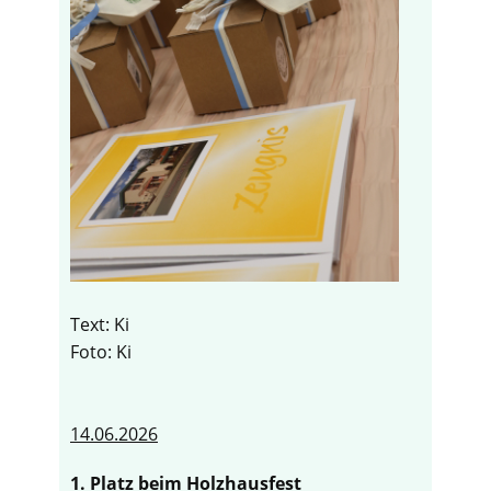
Text: Ki
Foto: Ki
14.06.2026
1. Platz beim Holzhausfest