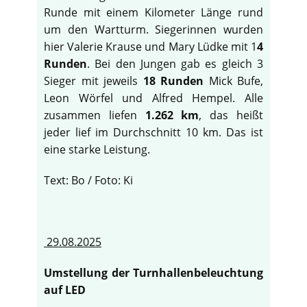
Runde mit einem Kilometer Länge rund
um den Wartturm. Siegerinnen wurden
hier Valerie Krause und Mary Lüdke mit 1
4
Runden
. Bei den Jungen gab es gleich 3
Sieger mit jeweils
18 Runden
Mick Bufe,
Leon Wörfel und Alfred Hempel. Alle
zusammen liefen
1.262 km
, das heißt
jeder lief im Durchschnitt 10 km. Das ist
eine starke Leistung.
Text: Bo / Foto: Ki
29.08.2025
Umstellung der Turnhallenbeleuchtung
auf LED