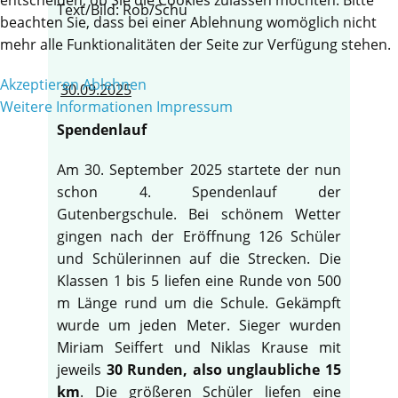
Text/Bild: Rob/Schu
beachten Sie, dass bei einer Ablehnung womöglich nicht
mehr alle Funktionalitäten der Seite zur Verfügung stehen.
Akzeptieren
Ablehnen
30.09.2025
Weitere Informationen
Impressum
Spendenlauf
Am 30. September 2025 startete der nun
schon 4. Spendenlauf der
Gutenbergschule. Bei schönem Wetter
gingen nach der Eröffnung 126 Schüler
und Schülerinnen auf die Strecken. Die
Klassen 1 bis 5 liefen eine Runde von 500
m Länge rund um die Schule. Gekämpft
wurde um jeden Meter. Sieger wurden
Miriam Seiffert und Niklas Krause mit
jeweils
30 Runden, also unglaubliche 15
km
. Die größeren Schüler liefen eine