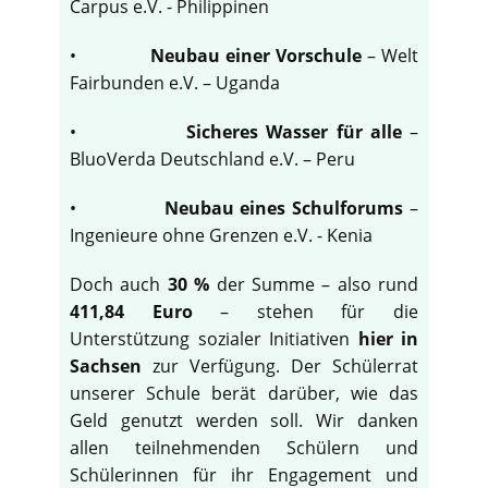
Carpus e.V. - Philippinen
•
Neubau einer Vorschule
– Welt
Fairbunden e.V. – Uganda
•
Sicheres Wasser für alle
–
BluoVerda Deutschland e.V. – Peru
•
Neubau eines Schulforums
–
Ingenieure ohne Grenzen e.V. - Kenia
Doch auch
30 %
der Summe – also rund
411,84 Euro
– stehen für die
Unterstützung sozialer Initiativen
hier in
Sachsen
zur Verfügung. Der Schülerrat
unserer Schule berät darüber, wie das
Geld genutzt werden soll. Wir danken
allen teilnehmenden Schülern und
Schülerinnen für ihr Engagement und