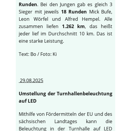
Runden
. Bei den Jungen gab es gleich 3
Sieger mit jeweils
18 Runden
Mick Bufe,
Leon Wörfel und Alfred Hempel. Alle
zusammen liefen
1.262 km
, das heißt
jeder lief im Durchschnitt 10 km. Das ist
eine starke Leistung.
Text: Bo / Foto: Ki
29.08.2025
Umstellung der Turnhallenbeleuchtung
auf LED
Mithilfe von Fördermitteln der EU und des
sächsischen Landtages kann die
Beleuchtung in der Turnhalle auf LED