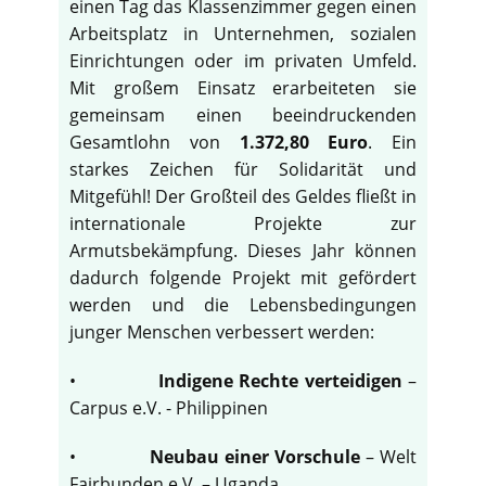
einen Tag das Klassenzimmer gegen einen
Arbeitsplatz in Unternehmen, sozialen
Einrichtungen oder im privaten Umfeld.
Mit großem Einsatz erarbeiteten sie
gemeinsam einen beeindruckenden
Gesamtlohn von
1.372,80 Euro
. Ein
starkes Zeichen für Solidarität und
Mitgefühl! Der Großteil des Geldes fließt in
internationale Projekte zur
Armutsbekämpfung. Dieses Jahr können
dadurch folgende Projekt mit gefördert
werden und die Lebensbedingungen
junger Menschen verbessert werden:
•
Indigene Rechte verteidigen
–
Carpus e.V. - Philippinen
•
Neubau einer Vorschule
– Welt
Fairbunden e.V. – Uganda