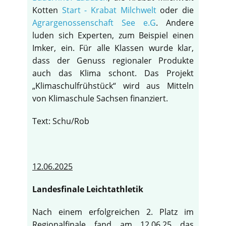
Kotten
Start - Krabat Milchwelt
oder die
Agrargenossenschaft See e.G
. Andere
luden sich Experten, zum Beispiel einen
Imker, ein. Für alle Klassen wurde klar,
dass der Genuss regionaler Produkte
auch das Klima schont. Das Projekt
„Klimaschulfrühstück“ wird aus Mitteln
von Klimaschule Sachsen finanziert.
Text: Schu/Rob
12.06.2025
Landesfinale Leichtathletik
Nach einem erfolgreichen 2. Platz im
Regionalfinale fand am 12.06.25 das