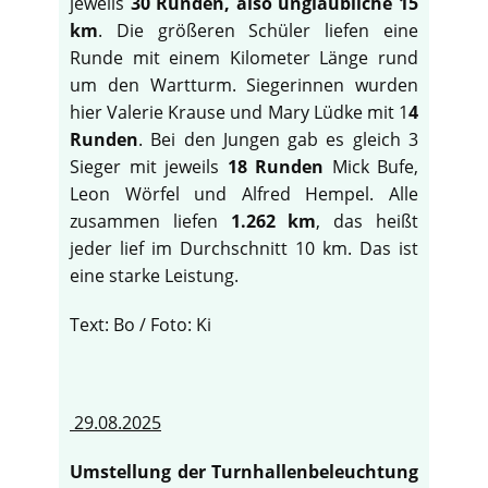
jeweils
30 Runden, also unglaubliche 15
km
. Die größeren Schüler liefen eine
Runde mit einem Kilometer Länge rund
um den Wartturm. Siegerinnen wurden
hier Valerie Krause und Mary Lüdke mit 1
4
Runden
. Bei den Jungen gab es gleich 3
Sieger mit jeweils
18 Runden
Mick Bufe,
Leon Wörfel und Alfred Hempel. Alle
zusammen liefen
1.262 km
, das heißt
jeder lief im Durchschnitt 10 km. Das ist
eine starke Leistung.
Text: Bo / Foto: Ki
29.08.2025
Umstellung der Turnhallenbeleuchtung