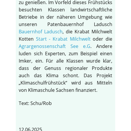
zu genießen. Im Vorfeld dieses Frühstücks
besuchten Klassen landwirtschaftliche
Betriebe in der näheren Umgebung wie
unseren Patenbauernhof Ladusch
Bauernhof Ladusch
, die Krabat Milchwelt
Kotten
Start - Krabat Milchwelt
oder die
Agrargenossenschaft See e.G
. Andere
luden sich Experten, zum Beispiel einen
Imker, ein. Für alle Klassen wurde klar,
dass der Genuss regionaler Produkte
auch das Klima schont. Das Projekt
„Klimaschulfrühstück“ wird aus Mitteln
von Klimaschule Sachsen finanziert.
Text: Schu/Rob
12.06.2025