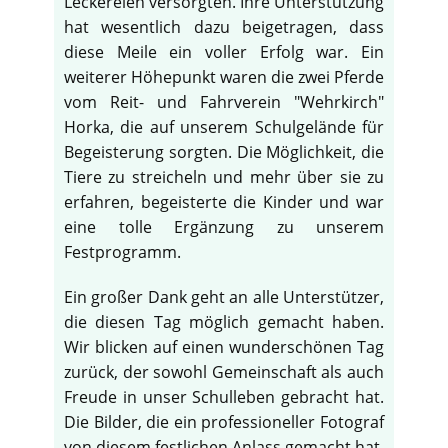
Leckereien versorgten. Ihre Unterstützung
hat wesentlich dazu beigetragen, dass
diese Meile ein voller Erfolg war. Ein
weiterer Höhepunkt waren die zwei Pferde
vom Reit- und Fahrverein "Wehrkirch"
Horka, die auf unserem Schulgelände für
Begeisterung sorgten. Die Möglichkeit, die
Tiere zu streicheln und mehr über sie zu
erfahren, begeisterte die Kinder und war
eine tolle Ergänzung zu unserem
Festprogramm.
Ein großer Dank geht an alle Unterstützer,
die diesen Tag möglich gemacht haben.
Wir blicken auf einen wunderschönen Tag
zurück, der sowohl Gemeinschaft als auch
Freude in unser Schulleben gebracht hat.
Die Bilder, die ein professioneller Fotograf
von diesem festlichen Anlass gemacht hat,