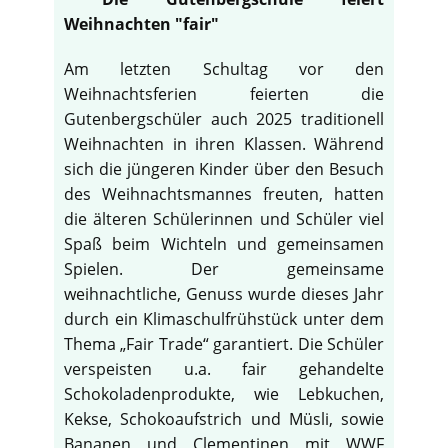
Weihnachten "fair"
Am letzten Schultag vor den
Weihnachtsferien feierten die
Gutenbergschüler auch 2025 traditionell
Weihnachten in ihren Klassen. Während
sich die jüngeren Kinder über den Besuch
des Weihnachtsmannes freuten, hatten
die älteren Schülerinnen und Schüler viel
Spaß beim Wichteln und gemeinsamen
Spielen. Der gemeinsame
weihnachtliche, Genuss wurde dieses Jahr
durch ein Klimaschulfrühstück unter dem
Thema „Fair Trade“ garantiert. Die Schüler
verspeisten u.a. fair gehandelte
Schokoladenprodukte, wie Lebkuchen,
Kekse, Schokoaufstrich und Müsli, sowie
Bananen und Clementinen mit WWF