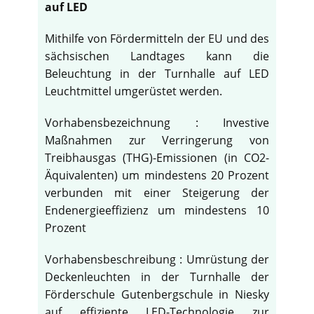
auf LED
Mithilfe von Fördermitteln der EU und des
sächsischen Landtages kann die
Beleuchtung in der Turnhalle auf LED
Leuchtmittel umgerüstet werden.
Vorhabensbezeichnung : Investive
Maßnahmen zur Verringerung von
Treibhausgas (THG)-Emissionen (in CO2-
Äquivalenten) um mindestens 20 Prozent
verbunden mit einer Steigerung der
Endenergieeffizienz um mindestens 10
Prozent
Vorhabensbeschreibung : Umrüstung der
Deckenleuchten in der Turnhalle der
Förderschule Gutenbergschule in Niesky
auf effiziente LED-Technologie zur