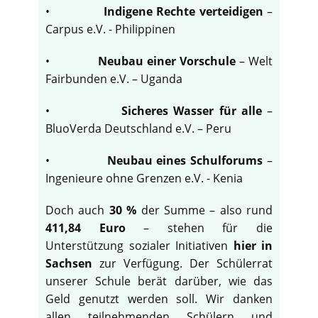
•
Indigene Rechte verteidigen
–
Carpus e.V. - Philippinen
•
Neubau einer Vorschule
– Welt
Fairbunden e.V. – Uganda
•
Sicheres Wasser für alle
–
BluoVerda Deutschland e.V. – Peru
•
Neubau eines Schulforums
–
Ingenieure ohne Grenzen e.V. - Kenia
Doch auch
30 %
der Summe – also rund
411,84 Euro
– stehen für die
Unterstützung sozialer Initiativen
hier in
Sachsen
zur Verfügung. Der Schülerrat
unserer Schule berät darüber, wie das
Geld genutzt werden soll. Wir danken
allen teilnehmenden Schülern und