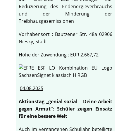
Reduzierung des Endenergieverbrauchs
und der Minderung der
Treibhausgasemissionen
Vorhabensort : Bautzener Str. 48a 02906
Niesky, Stadt
Höhe der Zuwendung : EUR 2.667,72
04.08.2025
Aktionstag „genial sozial – Deine Arbeit
gegen Armut“: Schüler zeigen Einsatz
für eine bessere Welt
Auch im vergangenen Schuljahr beteiligte