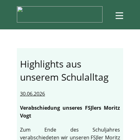
Highlights aus
unserem Schulalltag
30.06.2026
Verabschiedung unseres FSJlers Moritz
Vogt
Zum Ende des Schuljahres
verabschiedeten wir unseren FSJler Moritz