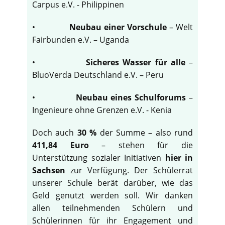
Carpus e.V. - Philippinen
•
Neubau einer Vorschule
– Welt
Fairbunden e.V. – Uganda
•
Sicheres Wasser für alle
–
BluoVerda Deutschland e.V. – Peru
•
Neubau eines Schulforums
–
Ingenieure ohne Grenzen e.V. - Kenia
Doch auch
30 %
der Summe – also rund
411,84 Euro
– stehen für die
Unterstützung sozialer Initiativen
hier in
Sachsen
zur Verfügung. Der Schülerrat
unserer Schule berät darüber, wie das
Geld genutzt werden soll. Wir danken
allen teilnehmenden Schülern und
Schülerinnen für ihr Engagement und