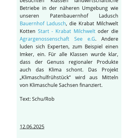
besuchten Klassen landwirtschaftliche
Betriebe in der näheren Umgebung wie
unseren Patenbauernhof Ladusch
Bauernhof Ladusch
, die Krabat Milchwelt
Kotten
Start - Krabat Milchwelt
oder die
Agrargenossenschaft See e.G
. Andere
luden sich Experten, zum Beispiel einen
Imker, ein. Für alle Klassen wurde klar,
dass der Genuss regionaler Produkte
auch das Klima schont. Das Projekt
„Klimaschulfrühstück“ wird aus Mitteln
von Klimaschule Sachsen finanziert.
Text: Schu/Rob
12.06.2025