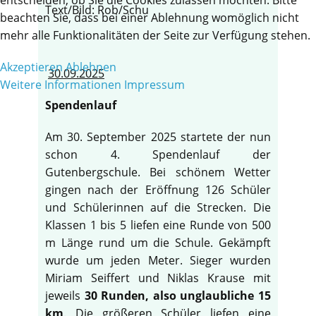
Text/Bild: Rob/Schu
beachten Sie, dass bei einer Ablehnung womöglich nicht
mehr alle Funktionalitäten der Seite zur Verfügung stehen.
Akzeptieren
Ablehnen
30.09.2025
Weitere Informationen
Impressum
Spendenlauf
Am 30. September 2025 startete der nun
schon 4. Spendenlauf der
Gutenbergschule. Bei schönem Wetter
gingen nach der Eröffnung 126 Schüler
und Schülerinnen auf die Strecken. Die
Klassen 1 bis 5 liefen eine Runde von 500
m Länge rund um die Schule. Gekämpft
wurde um jeden Meter. Sieger wurden
Miriam Seiffert und Niklas Krause mit
jeweils
30 Runden, also unglaubliche 15
km
. Die größeren Schüler liefen eine