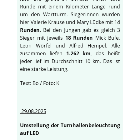
Runde mit einem Kilometer Länge rund
um den Wartturm. Siegerinnen wurden
hier Valerie Krause und Mary Lüdke mit 1
4
Runden
. Bei den Jungen gab es gleich 3
Sieger mit jeweils
18 Runden
Mick Bufe,
Leon Wörfel und Alfred Hempel. Alle
zusammen liefen
1.262 km
, das heißt
jeder lief im Durchschnitt 10 km. Das ist
eine starke Leistung.
Text: Bo / Foto: Ki
29.08.2025
Umstellung der Turnhallenbeleuchtung
auf LED