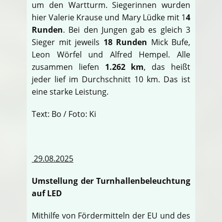
um den Wartturm. Siegerinnen wurden
hier Valerie Krause und Mary Lüdke mit 1
4
Runden
. Bei den Jungen gab es gleich 3
Sieger mit jeweils
18 Runden
Mick Bufe,
Leon Wörfel und Alfred Hempel. Alle
zusammen liefen
1.262 km
, das heißt
jeder lief im Durchschnitt 10 km. Das ist
eine starke Leistung.
Text: Bo / Foto: Ki
29.08.2025
Umstellung der Turnhallenbeleuchtung
auf LED
Mithilfe von Fördermitteln der EU und des