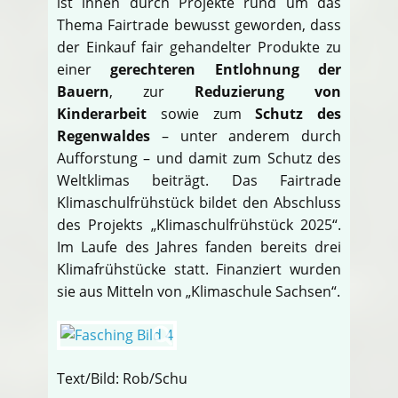
ist ihnen durch Projekte rund um das
Thema Fairtrade bewusst geworden, dass
der Einkauf fair gehandelter Produkte zu
einer
gerechteren Entlohnung der
Bauern
, zur
Reduzierung von
Kinderarbeit
sowie zum
Schutz des
Regenwaldes
– unter anderem durch
Aufforstung – und damit zum Schutz des
Weltklimas beiträgt. Das Fairtrade
Klimaschulfrühstück bildet den Abschluss
des Projekts „Klimaschulfrühstück 2025“.
Im Laufe des Jahres fanden bereits drei
Klimafrühstücke statt. Finanziert wurden
sie aus Mitteln von „Klimaschule Sachsen“.
Text/Bild: Rob/Schu