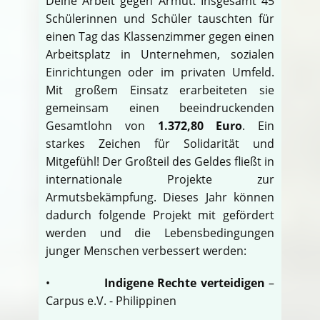
Deine Arbeit gegen Armut. Insgesamt 45
Schülerinnen und Schüler tauschten für
einen Tag das Klassenzimmer gegen einen
Arbeitsplatz in Unternehmen, sozialen
Einrichtungen oder im privaten Umfeld.
Mit großem Einsatz erarbeiteten sie
gemeinsam einen beeindruckenden
Gesamtlohn von
1.372,80 Euro
. Ein
starkes Zeichen für Solidarität und
Mitgefühl! Der Großteil des Geldes fließt in
internationale Projekte zur
Armutsbekämpfung. Dieses Jahr können
dadurch folgende Projekt mit gefördert
werden und die Lebensbedingungen
junger Menschen verbessert werden:
•
Indigene Rechte verteidigen
–
Carpus e.V. - Philippinen