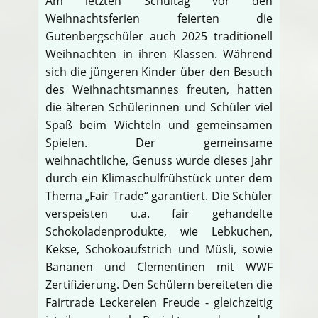
Am letzten Schultag vor den
Weihnachtsferien feierten die
Gutenbergschüler auch 2025 traditionell
Weihnachten in ihren Klassen. Während
sich die jüngeren Kinder über den Besuch
des Weihnachtsmannes freuten, hatten
die älteren Schülerinnen und Schüler viel
Spaß beim Wichteln und gemeinsamen
Spielen. Der gemeinsame
weihnachtliche, Genuss wurde dieses Jahr
durch ein Klimaschulfrühstück unter dem
Thema „Fair Trade“ garantiert. Die Schüler
verspeisten u.a. fair gehandelte
Schokoladenprodukte, wie Lebkuchen,
Kekse, Schokoaufstrich und Müsli, sowie
Bananen und Clementinen mit WWF
Zertifizierung. Den Schülern bereiteten die
Fairtrade Leckereien Freude - gleichzeitig