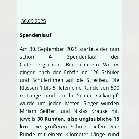
30.09.2025
Spendenlauf
Am 30. September 2025 startete der nun
schon 4. Spendenlauf der
Gutenbergschule. Bei schönem Wetter
gingen nach der Eröffnung 126 Schüler
und Schülerinnen auf die Strecken. Die
Klassen 1 bis 5 liefen eine Runde von 500
m Länge rund um die Schule. Gekämpft
wurde um jeden Meter. Sieger wurden
Miriam Seiffert und Niklas Krause mit
jeweils
30 Runden, also unglaubliche 15
km
. Die größeren Schüler liefen eine
Runde mit einem Kilometer Länge rund