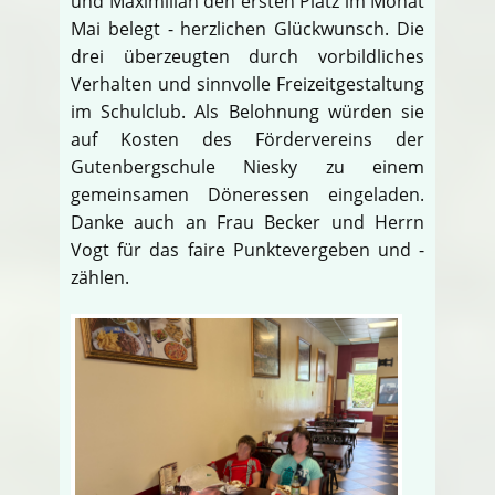
und Maximilian den ersten Platz im Monat
Mai belegt - herzlichen Glückwunsch. Die
drei überzeugten durch vorbildliches
Verhalten und sinnvolle Freizeitgestaltung
im Schulclub. Als Belohnung würden sie
auf Kosten des Fördervereins der
Gutenbergschule Niesky zu einem
gemeinsamen Döneressen eingeladen.
Danke auch an Frau Becker und Herrn
Vogt für das faire Punktevergeben und -
zählen.