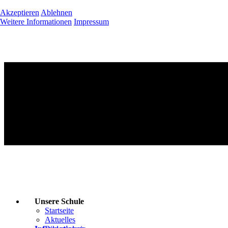
Akzeptieren
Ablehnen
Weitere Informationen
Impressum
Unsere Schule
Startseite
Aktuelles