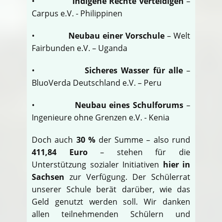
•
Indigene Rechte verteidigen
–
Carpus e.V. - Philippinen
•
Neubau einer Vorschule
– Welt
Fairbunden e.V. – Uganda
•
Sicheres Wasser für alle
–
BluoVerda Deutschland e.V. – Peru
•
Neubau eines Schulforums
–
Ingenieure ohne Grenzen e.V. - Kenia
Doch auch
30 %
der Summe – also rund
411,84 Euro
– stehen für die
Unterstützung sozialer Initiativen
hier in
Sachsen
zur Verfügung. Der Schülerrat
unserer Schule berät darüber, wie das
Geld genutzt werden soll. Wir danken
allen teilnehmenden Schülern und