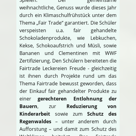
weihnachtliche, Genuss wurde dieses Jahr
durch ein Klimaschulfrühstück unter dem
Thema „Fair Trade“ garantiert. Die Schüler
verspeisten u.a. fair gehandelte
Schokoladenprodukte, wie Lebkuchen,
Kekse, Schokoaufstrich und Müsli, sowie
Bananen und Clementinen mit WWF
Zertifizierung. Den Schülern bereiteten die
Fairtrade Leckereien Freude - gleichzeitig
ist ihnen durch Projekte rund um das
Thema Fairtrade bewusst geworden, dass
der Einkauf fair gehandelter Produkte zu
einer
gerechteren Entlohnung der
Bauern
, zur
Reduzierung von
Kinderarbeit
sowie zum
Schutz des
Regenwaldes
– unter anderem durch
Aufforstung – und damit zum Schutz des