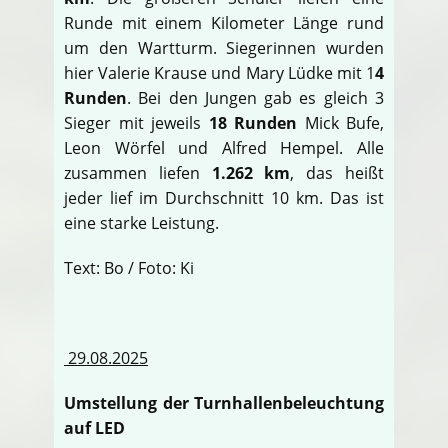
Runde mit einem Kilometer Länge rund
um den Wartturm. Siegerinnen wurden
hier Valerie Krause und Mary Lüdke mit 1
4
Runden
. Bei den Jungen gab es gleich 3
Sieger mit jeweils
18 Runden
Mick Bufe,
Leon Wörfel und Alfred Hempel. Alle
zusammen liefen
1.262 km
, das heißt
jeder lief im Durchschnitt 10 km. Das ist
eine starke Leistung.
Text: Bo / Foto: Ki
29.08.2025
Umstellung der Turnhallenbeleuchtung
auf LED