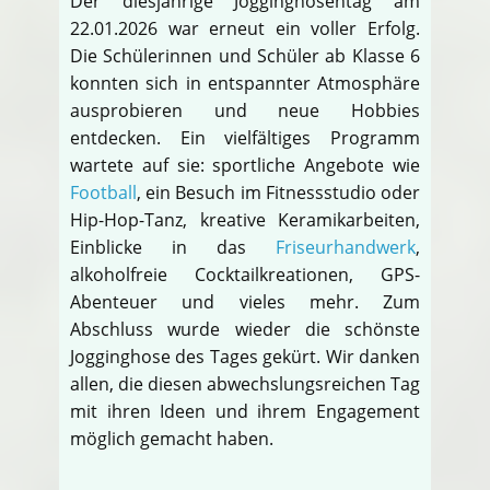
Der diesjährige Jogginghosentag am
22.01.2026 war erneut ein voller Erfolg.
Die Schülerinnen und Schüler ab Klasse 6
konnten sich in entspannter Atmosphäre
ausprobieren und neue Hobbies
entdecken. Ein vielfältiges Programm
wartete auf sie: sportliche Angebote wie
Football
, ein Besuch im Fitnessstudio oder
Hip-Hop-Tanz, kreative Keramikarbeiten,
Einblicke in das
Friseurhandwerk
,
alkoholfreie Cocktailkreationen, GPS-
Abenteuer und vieles mehr. Zum
Abschluss wurde wieder die schönste
Jogginghose des Tages gekürt. Wir danken
allen, die diesen abwechslungsreichen Tag
mit ihren Ideen und ihrem Engagement
möglich gemacht haben.