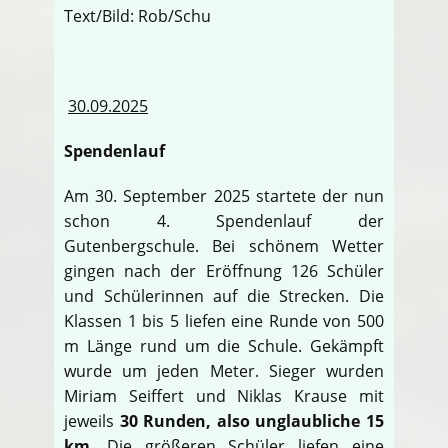
Text/Bild: Rob/Schu
30.09.2025
Spendenlauf
Am 30. September 2025 startete der nun
schon 4. Spendenlauf der
Gutenbergschule. Bei schönem Wetter
gingen nach der Eröffnung 126 Schüler
und Schülerinnen auf die Strecken. Die
Klassen 1 bis 5 liefen eine Runde von 500
m Länge rund um die Schule. Gekämpft
wurde um jeden Meter. Sieger wurden
Miriam Seiffert und Niklas Krause mit
jeweils
30 Runden, also unglaubliche 15
km
. Die größeren Schüler liefen eine