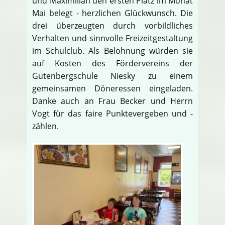
und Maximilian den ersten Platz im Monat
Mai belegt - herzlichen Glückwunsch. Die
drei überzeugten durch vorbildliches
Verhalten und sinnvolle Freizeitgestaltung
im Schulclub. Als Belohnung würden sie
auf Kosten des Fördervereins der
Gutenbergschule Niesky zu einem
gemeinsamen Döneressen eingeladen.
Danke auch an Frau Becker und Herrn
Vogt für das faire Punktevergeben und -
zählen.