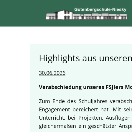
Highlights aus unserem
30.06.2026
Verabschiedung unseres FSJlers Mo
Zum Ende des Schuljahres verabschi
Engagement bereichert hat. Mit sein
Unterricht, bei Projekten, Ausflüg
gleichermaßen ein geschätzter Anspr