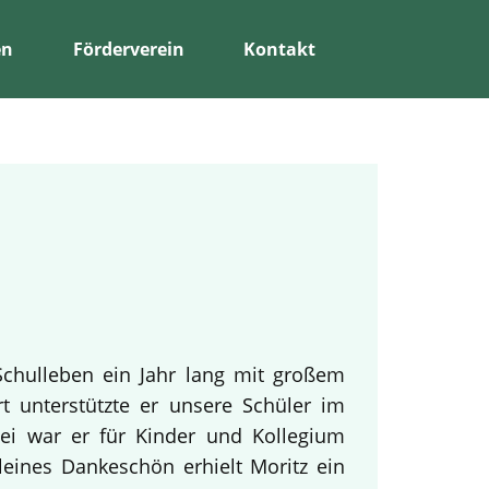
en
Förderverein
Kontakt
Schulleben ein Jahr lang mit großem
rt unterstützte er unsere Schüler im
bei war er für Kinder und Kollegium
leines Dankeschön erhielt Moritz ein