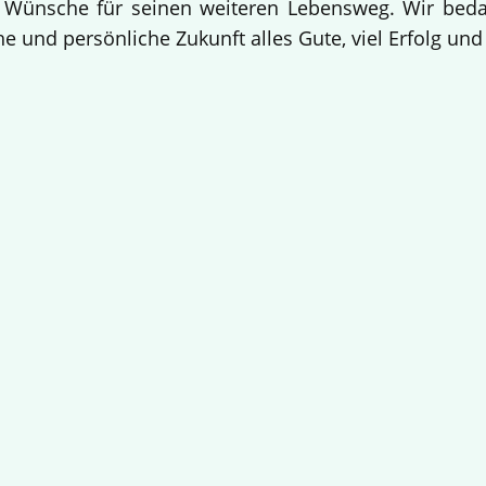
 Wünsche für seinen weiteren Lebensweg. Wir bedan
e und persönliche Zukunft alles Gute, viel Erfolg un