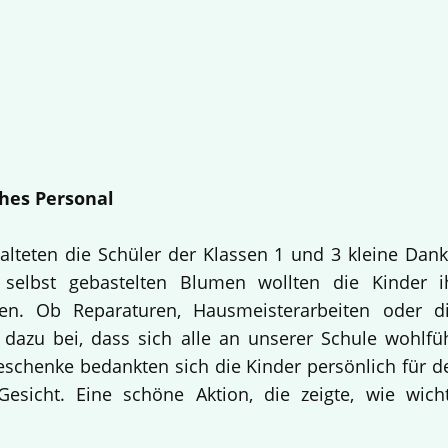
hes Personal
alteten die Schüler der Klassen 1 und 3 kleine Dan
selbst gebastelten Blumen wollten die Kinder i
en. Ob Reparaturen, Hausmeisterarbeiten oder d
 dazu bei, dass sich alle an unserer Schule wohlfü
Geschenke bedankten sich die Kinder persönlich für d
esicht. Eine schöne Aktion, die zeigte, wie wich