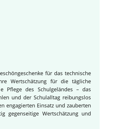
keschöngeschenke für das technische
hre Wertschätzung für die tägliche
ie Pflege des Schulgeländes – das
hlen und der Schulalltag reibungslos
en engagierten Einsatz und zauberten
tig gegenseitige Wertschätzung und