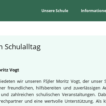
Unsere Schule
Information
 Schulalltag
ritz Vogt
edeten wir unseren FSJler Moritz Vogt, der unser 
er freundlichen, hilfsbereiten und zuverlässigen A
en und zahlreichen schulischen Veranstaltungen. Da
echpartner und eine wertvolle Unterstützung. Als k