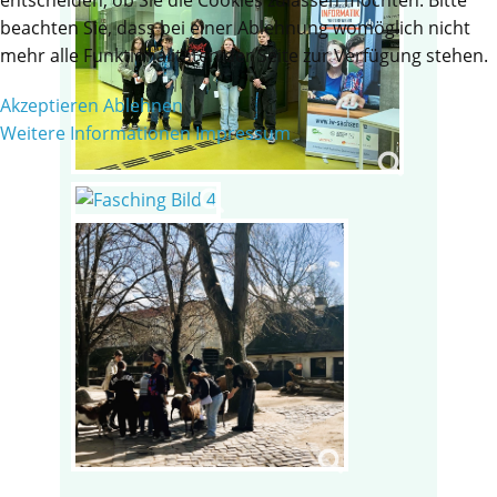
beachten Sie, dass bei einer Ablehnung womöglich nicht
mehr alle Funktionalitäten der Seite zur Verfügung stehen.
Akzeptieren
Ablehnen
Weitere Informationen
Impressum