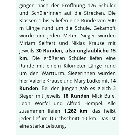
gingen nach der Eröffnung 126 Schüler
und Schülerinnen auf die Strecken. Die
Klassen 1 bis 5 liefen eine Runde von 500
m Länge rund um die Schule. Gekämpft
wurde um jeden Meter. Sieger wurden
Miriam Seiffert und Niklas Krause mit
jeweils
30 Runden, also unglaubliche 15
km
. Die größeren Schüler liefen eine
Runde mit einem Kilometer Länge rund
um den Wartturm. Siegerinnen wurden
hier Valerie Krause und Mary Lüdke mit 1
4
Runden
. Bei den Jungen gab es gleich 3
Sieger mit jeweils
18 Runden
Mick Bufe,
Leon Wörfel und Alfred Hempel. Alle
zusammen liefen
1.262 km
, das heißt
jeder lief im Durchschnitt 10 km. Das ist
eine starke Leistung.