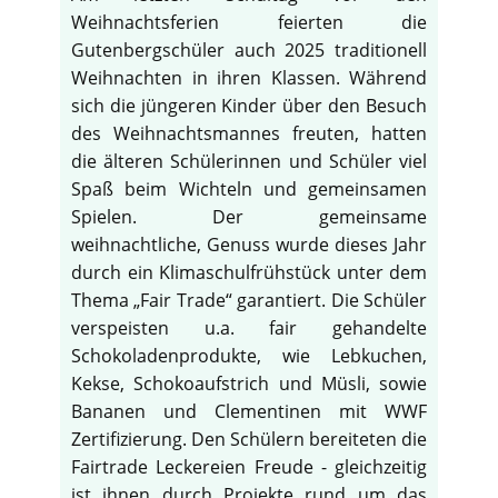
Weihnachtsferien feierten die
Gutenbergschüler auch 2025 traditionell
Weihnachten in ihren Klassen. Während
sich die jüngeren Kinder über den Besuch
des Weihnachtsmannes freuten, hatten
die älteren Schülerinnen und Schüler viel
Spaß beim Wichteln und gemeinsamen
Spielen. Der gemeinsame
weihnachtliche, Genuss wurde dieses Jahr
durch ein Klimaschulfrühstück unter dem
Thema „Fair Trade“ garantiert. Die Schüler
verspeisten u.a. fair gehandelte
Schokoladenprodukte, wie Lebkuchen,
Kekse, Schokoaufstrich und Müsli, sowie
Bananen und Clementinen mit WWF
Zertifizierung. Den Schülern bereiteten die
Fairtrade Leckereien Freude - gleichzeitig
ist ihnen durch Projekte rund um das