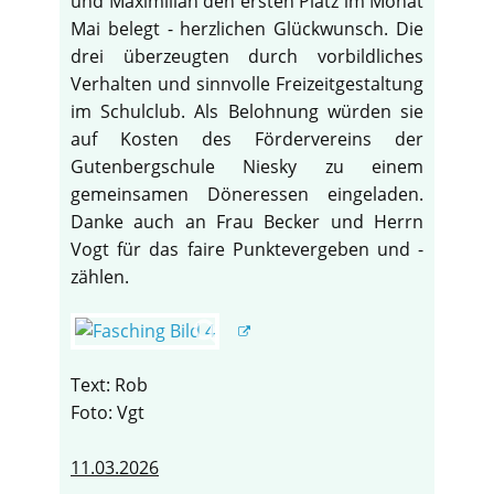
und Maximilian den ersten Platz im Monat
Mai belegt - herzlichen Glückwunsch. Die
drei überzeugten durch vorbildliches
Verhalten und sinnvolle Freizeitgestaltung
im Schulclub. Als Belohnung würden sie
auf Kosten des Fördervereins der
Gutenbergschule Niesky zu einem
gemeinsamen Döneressen eingeladen.
Danke auch an Frau Becker und Herrn
Vogt für das faire Punktevergeben und -
zählen.
Text: Rob
Foto: Vgt
11.03.2026