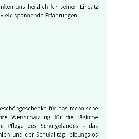
ken uns herzlich für seinen Einsatz
d viele spannende Erfahrungen.
keschöngeschenke für das technische
hre Wertschätzung für die tägliche
ie Pflege des Schulgeländes – das
hlen und der Schulalltag reibungslos