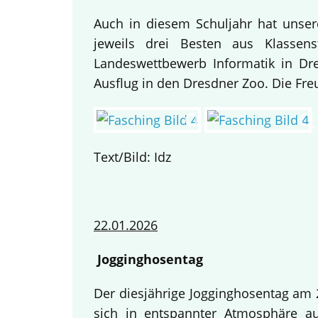
Auch in diesem Schuljahr hat unse
jeweils drei Besten aus Klassen
Landeswettbewerb Informatik in Dre
Ausflug in den Dresdner Zoo. Die Fre
Text/Bild: Idz
22.01.2026
Jogginghosentag
Der diesjährige Jogginghosentag am 2
sich in entspannter Atmosphäre au