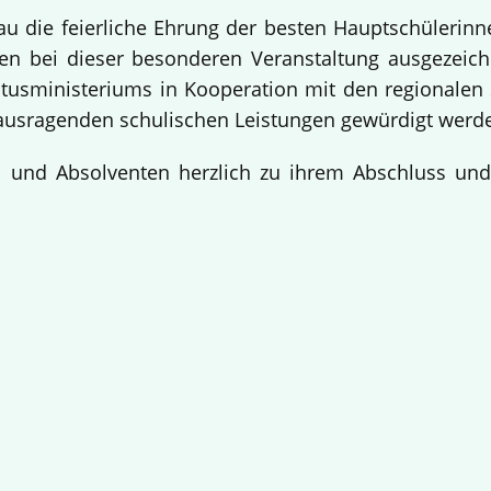
bau die feierliche Ehrung der besten Hauptschülerin
 bei dieser besonderen Veranstaltung ausgezeichne
usministeriums in Kooperation mit den regionalen 
ausragenden schulischen Leistungen gewürdigt werd
en und Absolventen herzlich zu ihrem Abschluss un
!