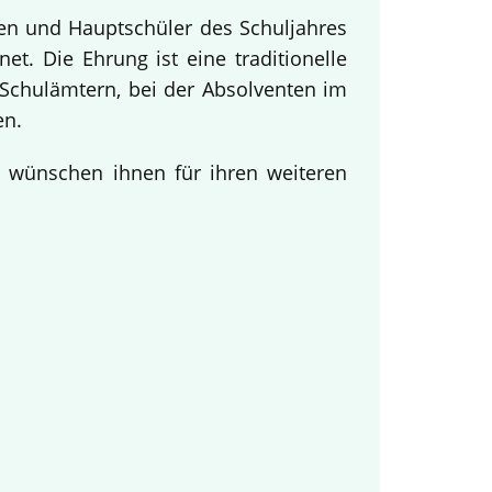
nen und Hauptschüler des Schuljahres
t. Die Ehrung ist eine traditionelle
Schulämtern, bei der Absolventen im
en.
d wünschen ihnen für ihren weiteren