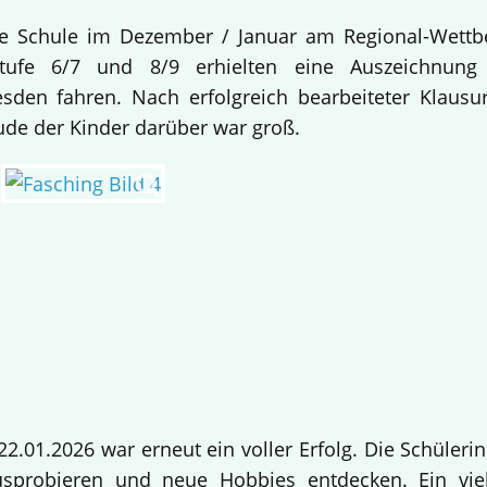
re Schule im Dezember / Januar am Regional-Wettb
stufe 6/7 und 8/9 erhielten eine Auszeichnu
sden fahren. Nach erfolgreich bearbeiteter Klaus
ude der Kinder darüber war groß.
2.01.2026 war erneut ein voller Erfolg. Die Schüler
sprobieren und neue Hobbies entdecken. Ein viel