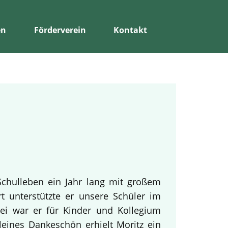
en
Förderverein
Kontakt
Schulleben ein Jahr lang mit großem
rt unterstützte er unsere Schüler im
bei war er für Kinder und Kollegium
leines Dankeschön erhielt Moritz ein