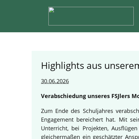
Highlights aus unserem
30.06.2026
Verabschiedung unseres FSJlers Mo
Zum Ende des Schuljahres verabschi
Engagement bereichert hat. Mit sein
Unterricht, bei Projekten, Ausflüg
gleichermaßen ein geschätzter Anspr