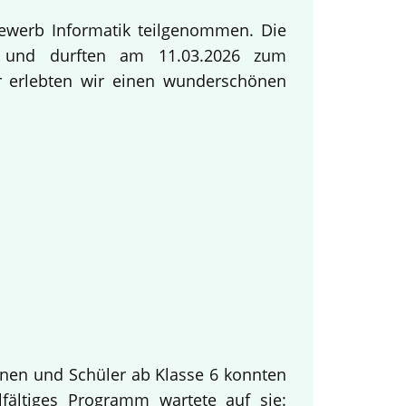
ewerb Informatik teilgenommen. Die
ng und durften am 11.03.2026 zum
ur erlebten wir einen wunderschönen
innen und Schüler ab Klasse 6 konnten
fältiges Programm wartete auf sie: