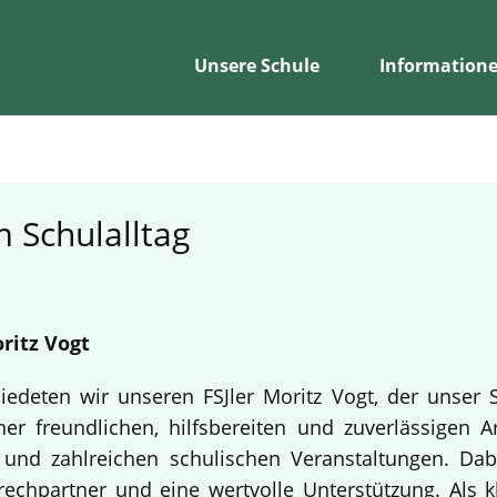
Unsere Schule
Information
 Schulalltag
ritz Vogt
edeten wir unseren FSJler Moritz Vogt, der unser 
er freundlichen, hilfsbereiten und zuverlässigen A
en und zahlreichen schulischen Veranstaltungen. Da
echpartner und eine wertvolle Unterstützung. Als k