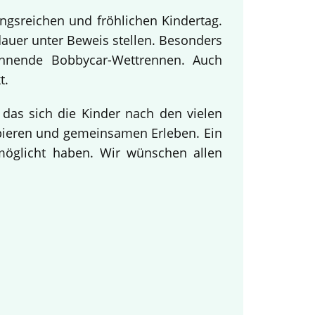
ngsreichen und fröhlichen Kindertag.
dauer unter Beweis stellen. Besonders
annende Bobbycar-Wettrennen. Auch
t.
 das sich die Kinder nach den vielen
obieren und gemeinsamen Erleben. Ein
rmöglicht haben. Wir wünschen allen