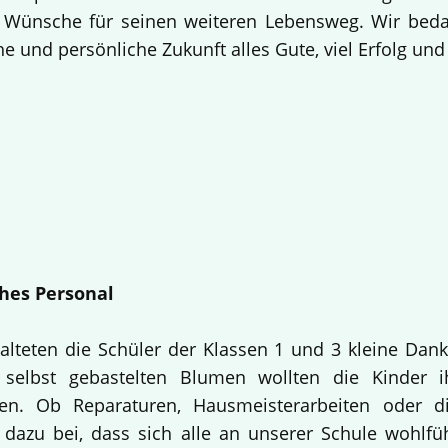
 Wünsche für seinen weiteren Lebensweg. Wir bedan
e und persönliche Zukunft alles Gute, viel Erfolg un
hes Personal
alteten die Schüler der Klassen 1 und 3 kleine Dan
selbst gebastelten Blumen wollten die Kinder i
en. Ob Reparaturen, Hausmeisterarbeiten oder d
 dazu bei, dass sich alle an unserer Schule wohlfü