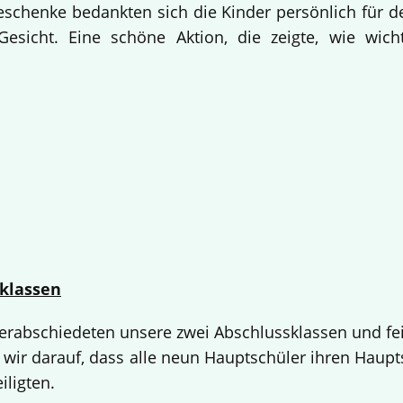
Geschenke bedankten sich die Kinder persönlich für d
esicht. Eine schöne Aktion, die zeigte, wie wich
klassen
 verabschiedeten unsere zwei Abschlussklassen und fe
 wir darauf, dass alle neun Hauptschüler ihren Haup
iligten.