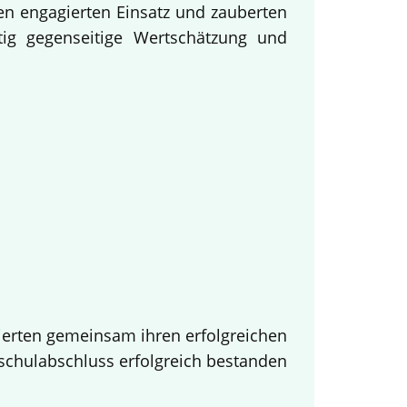
en engagierten Einsatz und zauberten
tig gegenseitige Wertschätzung und
ierten gemeinsam ihren erfolgreichen
tschulabschluss erfolgreich bestanden