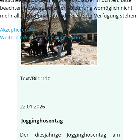
beachten Sie, dass bei einer Ablehnung womöglich nicht
mehr alle Funktionalitäten der Seite zur Verfügung stehen.
Akzeptieren
Ablehnen
Weitere Informationen
Impressum
Text/Bild: Idz
22.01.2026
Jogginghosentag
Der diesjährige Jogginghosentag am