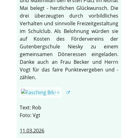
und Maximilian den ersten Platz im Monat
Mai belegt - herzlichen Glückwunsch. Die
drei überzeugten durch vorbildliches
Verhalten und sinnvolle Freizeitgestaltung
im Schulclub. Als Belohnung würden sie
auf Kosten des Fördervereins der
Gutenbergschule Niesky zu einem
gemeinsamen Döneressen eingeladen.
Danke auch an Frau Becker und Herrn
Vogt für das faire Punktevergeben und -
zählen.
Text: Rob
Foto: Vgt
11.03.2026