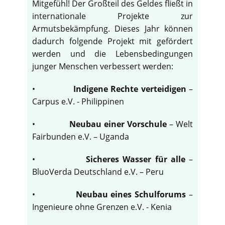
Mitgefühl! Der Großteil des Geldes fließt in
internationale Projekte zur
Armutsbekämpfung. Dieses Jahr können
dadurch folgende Projekt mit gefördert
werden und die Lebensbedingungen
junger Menschen verbessert werden:
•
Indigene Rechte verteidigen
–
Carpus e.V. - Philippinen
•
Neubau einer Vorschule
– Welt
Fairbunden e.V. – Uganda
•
Sicheres Wasser für alle
–
BluoVerda Deutschland e.V. – Peru
•
Neubau eines Schulforums
–
Ingenieure ohne Grenzen e.V. - Kenia