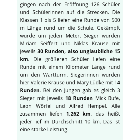
gingen nach der Eröffnung 126 Schüler
und Schülerinnen auf die Strecken. Die
Klassen 1 bis 5 liefen eine Runde von 500
m Länge rund um die Schule. Gekämpft
wurde um jeden Meter. Sieger wurden
Miriam Seiffert und Niklas Krause mit
jeweils
30 Runden, also unglaubliche 15
km
. Die größeren Schüler liefen eine
Runde mit einem Kilometer Länge rund
um den Wartturm. Siegerinnen wurden
hier Valerie Krause und Mary Lüdke mit 1
4
Runden
. Bei den Jungen gab es gleich 3
Sieger mit jeweils
18 Runden
Mick Bufe,
Leon Wörfel und Alfred Hempel. Alle
zusammen liefen
1.262 km
, das heißt
jeder lief im Durchschnitt 10 km. Das ist
eine starke Leistung.