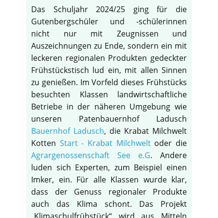
Das Schuljahr 2024/25 ging für die
Gutenbergschüler und -schülerinnen
nicht nur mit Zeugnissen und
Auszeichnungen zu Ende, sondern ein mit
leckeren regionalen Produkten gedeckter
Frühstückstisch lud ein, mit allen Sinnen
zu genießen. Im Vorfeld dieses Frühstücks
besuchten Klassen landwirtschaftliche
Betriebe in der näheren Umgebung wie
unseren Patenbauernhof Ladusch
Bauernhof Ladusch
, die Krabat Milchwelt
Kotten
Start - Krabat Milchwelt
oder die
Agrargenossenschaft See e.G
. Andere
luden sich Experten, zum Beispiel einen
Imker, ein. Für alle Klassen wurde klar,
dass der Genuss regionaler Produkte
auch das Klima schont. Das Projekt
„Klimaschulfrühstück“ wird aus Mitteln