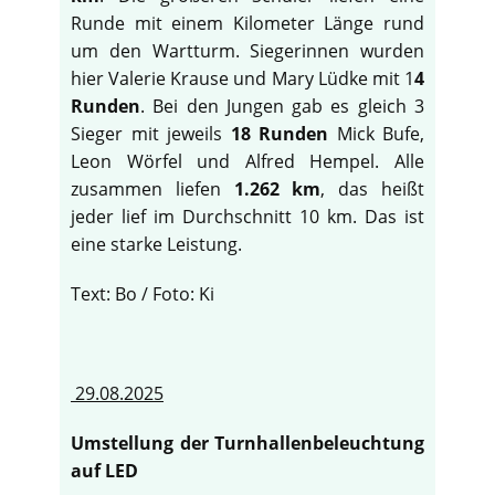
Runde mit einem Kilometer Länge rund
um den Wartturm. Siegerinnen wurden
hier Valerie Krause und Mary Lüdke mit 1
4
Runden
. Bei den Jungen gab es gleich 3
Sieger mit jeweils
18 Runden
Mick Bufe,
Leon Wörfel und Alfred Hempel. Alle
zusammen liefen
1.262 km
, das heißt
jeder lief im Durchschnitt 10 km. Das ist
eine starke Leistung.
Text: Bo / Foto: Ki
29.08.2025
Umstellung der Turnhallenbeleuchtung
auf LED