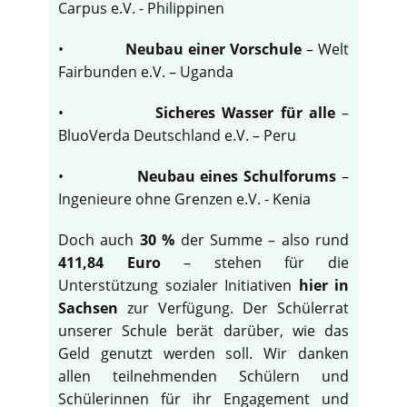
Carpus e.V. - Philippinen
•
Neubau einer Vorschule
– Welt
Fairbunden e.V. – Uganda
•
Sicheres Wasser für alle
–
BluoVerda Deutschland e.V. – Peru
•
Neubau eines Schulforums
–
Ingenieure ohne Grenzen e.V. - Kenia
Doch auch
30 %
der Summe – also rund
411,84 Euro
– stehen für die
Unterstützung sozialer Initiativen
hier in
Sachsen
zur Verfügung. Der Schülerrat
unserer Schule berät darüber, wie das
Geld genutzt werden soll. Wir danken
allen teilnehmenden Schülern und
Schülerinnen für ihr Engagement und