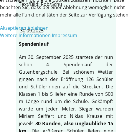
Text/Bild: Rob/Schu
beachten Sie, dass bei einer Ablehnung womöglich nicht
mehr alle Funktionalitäten der Seite zur Verfügung stehen.
Akzeptieren
Ablehnen
30.09.2025
Weitere Informationen
Impressum
Spendenlauf
Am 30. September 2025 startete der nun
schon 4. Spendenlauf der
Gutenbergschule. Bei schönem Wetter
gingen nach der Eröffnung 126 Schüler
und Schülerinnen auf die Strecken. Die
Klassen 1 bis 5 liefen eine Runde von 500
m Länge rund um die Schule. Gekämpft
wurde um jeden Meter. Sieger wurden
Miriam Seiffert und Niklas Krause mit
jeweils
30 Runden, also unglaubliche 15
km
. Die größeren Schüler liefen eine