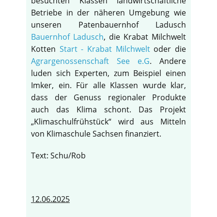
besuchten Klassen landwirtschaftliche
Betriebe in der näheren Umgebung wie
unseren Patenbauernhof Ladusch
Bauernhof Ladusch
, die Krabat Milchwelt
Kotten
Start - Krabat Milchwelt
oder die
Agrargenossenschaft See e.G
. Andere
luden sich Experten, zum Beispiel einen
Imker, ein. Für alle Klassen wurde klar,
dass der Genuss regionaler Produkte
auch das Klima schont. Das Projekt
„Klimaschulfrühstück“ wird aus Mitteln
von Klimaschule Sachsen finanziert.
Text: Schu/Rob
12.06.2025