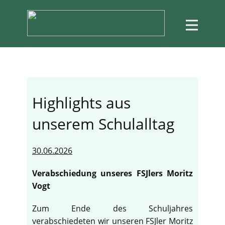
Highlights aus
unserem Schulalltag
30.06.2026
Verabschiedung unseres FSJlers Moritz
Vogt
Zum Ende des Schuljahres
verabschiedeten wir unseren FSJler Moritz