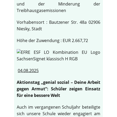
und der Minderung der
Treibhausgasemissionen
Vorhabensort : Bautzener Str. 48a 02906
Niesky, Stadt
Höhe der Zuwendung : EUR 2.667,72
04.08.2025
Aktionstag „genial sozial – Deine Arbeit
gegen Armut“: Schüler zeigen Einsatz
für eine bessere Welt
Auch im vergangenen Schuljahr beteiligte
sich unsere Schule wieder engagiert am