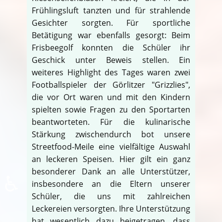
Frühlingsluft tanzten und für strahlende
Gesichter sorgten. Für sportliche
Betätigung war ebenfalls gesorgt: Beim
Frisbeegolf konnten die Schüler ihr
Geschick unter Beweis stellen. Ein
weiteres Highlight des Tages waren zwei
Footballspieler der Görlitzer "Grizzlies",
die vor Ort waren und mit den Kindern
spielten sowie Fragen zu den Sportarten
beantworteten. Für die kulinarische
Stärkung zwischendurch bot unsere
Streetfood-Meile eine vielfältige Auswahl
an leckeren Speisen. Hier gilt ein ganz
besonderer Dank an alle Unterstützer,
♿
insbesondere an die Eltern unserer
Schüler, die uns mit zahlreichen
Leckereien versorgten. Ihre Unterstützung
hat wesentlich dazu beigetragen, dass