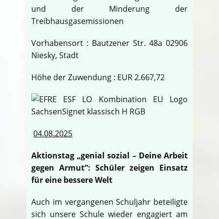
und der Minderung der
Treibhausgasemissionen
Vorhabensort : Bautzener Str. 48a 02906
Niesky, Stadt
Höhe der Zuwendung : EUR 2.667,72
04.08.2025
Aktionstag „genial sozial – Deine Arbeit
gegen Armut“: Schüler zeigen Einsatz
für eine bessere Welt
Auch im vergangenen Schuljahr beteiligte
sich unsere Schule wieder engagiert am