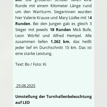
Runde mit einem Kilometer Länge rund
um den Wartturm. Siegerinnen wurden
hier Valerie Krause und Mary Lüdke mit 1
4
Runden
. Bei den Jungen gab es gleich 3
Sieger mit jeweils
18 Runden
Mick Bufe,
Leon Wörfel und Alfred Hempel. Alle
zusammen liefen
1.262 km
, das heißt
jeder lief im Durchschnitt 10 km. Das ist
eine starke Leistung.
Text: Bo / Foto: Ki
29.08.2025
Umstellung der Turnhallenbeleuchtung
auf LED