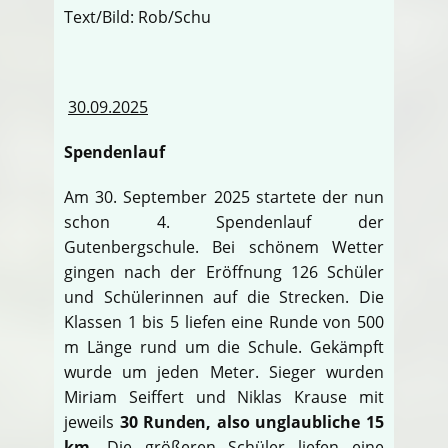
Text/Bild: Rob/Schu
30.09.2025
Spendenlauf
Am 30. September 2025 startete der nun
schon 4. Spendenlauf der
Gutenbergschule. Bei schönem Wetter
gingen nach der Eröffnung 126 Schüler
und Schülerinnen auf die Strecken. Die
Klassen 1 bis 5 liefen eine Runde von 500
m Länge rund um die Schule. Gekämpft
wurde um jeden Meter. Sieger wurden
Miriam Seiffert und Niklas Krause mit
jeweils
30 Runden, also unglaubliche 15
km
. Die größeren Schüler liefen eine