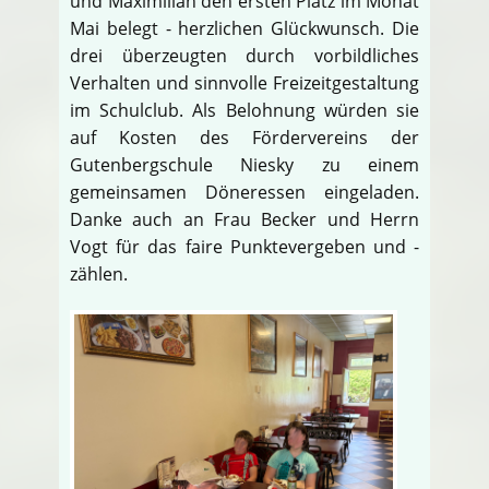
und Maximilian den ersten Platz im Monat
Mai belegt - herzlichen Glückwunsch. Die
drei überzeugten durch vorbildliches
Verhalten und sinnvolle Freizeitgestaltung
im Schulclub. Als Belohnung würden sie
auf Kosten des Fördervereins der
Gutenbergschule Niesky zu einem
gemeinsamen Döneressen eingeladen.
Danke auch an Frau Becker und Herrn
Vogt für das faire Punktevergeben und -
zählen.