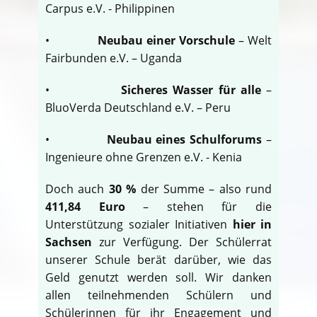
Carpus e.V. - Philippinen
•
Neubau einer Vorschule
– Welt
Fairbunden e.V. – Uganda
•
Sicheres Wasser für alle
–
BluoVerda Deutschland e.V. – Peru
•
Neubau eines Schulforums
–
Ingenieure ohne Grenzen e.V. - Kenia
Doch auch
30 %
der Summe – also rund
411,84 Euro
– stehen für die
Unterstützung sozialer Initiativen
hier in
Sachsen
zur Verfügung. Der Schülerrat
unserer Schule berät darüber, wie das
Geld genutzt werden soll. Wir danken
allen teilnehmenden Schülern und
Schülerinnen für ihr Engagement und