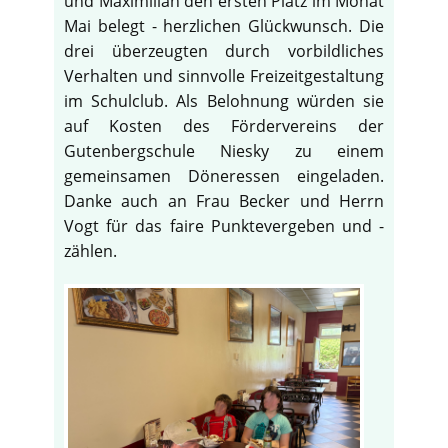
und Maximilian den ersten Platz im Monat
Mai belegt - herzlichen Glückwunsch. Die
drei überzeugten durch vorbildliches
Verhalten und sinnvolle Freizeitgestaltung
im Schulclub. Als Belohnung würden sie
auf Kosten des Fördervereins der
Gutenbergschule Niesky zu einem
gemeinsamen Döneressen eingeladen.
Danke auch an Frau Becker und Herrn
Vogt für das faire Punktevergeben und -
zählen.