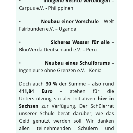
•
Indigene Rechte verteidigen
–
Carpus e.V. - Philippinen
•
Neubau einer Vorschule
– Welt
Fairbunden e.V. – Uganda
•
Sicheres Wasser für alle
–
BluoVerda Deutschland e.V. – Peru
•
Neubau eines Schulforums
–
Ingenieure ohne Grenzen e.V. - Kenia
Doch auch
30 %
der Summe – also rund
411,84 Euro
– stehen für die
Unterstützung sozialer Initiativen
hier in
Sachsen
zur Verfügung. Der Schülerrat
unserer Schule berät darüber, wie das
Geld genutzt werden soll. Wir danken
allen teilnehmenden Schülern und