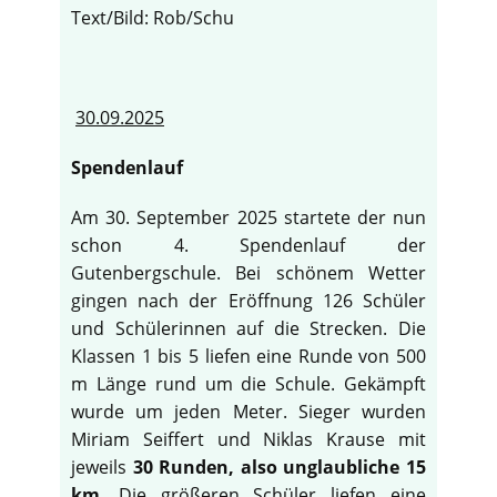
Text/Bild: Rob/Schu
30.09.2025
Spendenlauf
Am 30. September 2025 startete der nun
schon 4. Spendenlauf der
Gutenbergschule. Bei schönem Wetter
gingen nach der Eröffnung 126 Schüler
und Schülerinnen auf die Strecken. Die
Klassen 1 bis 5 liefen eine Runde von 500
m Länge rund um die Schule. Gekämpft
wurde um jeden Meter. Sieger wurden
Miriam Seiffert und Niklas Krause mit
jeweils
30 Runden, also unglaubliche 15
km
. Die größeren Schüler liefen eine