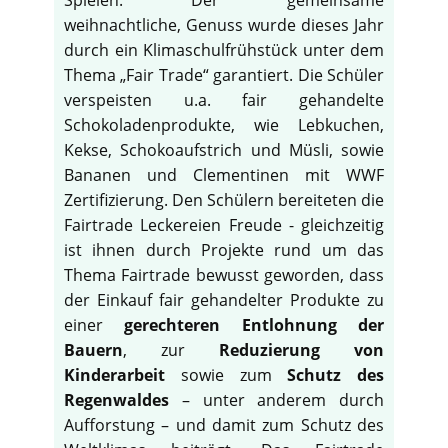
weihnachtliche, Genuss wurde dieses Jahr
durch ein Klimaschulfrühstück unter dem
Thema „Fair Trade“ garantiert. Die Schüler
verspeisten u.a. fair gehandelte
Schokoladenprodukte, wie Lebkuchen,
Kekse, Schokoaufstrich und Müsli, sowie
Bananen und Clementinen mit WWF
Zertifizierung. Den Schülern bereiteten die
Fairtrade Leckereien Freude - gleichzeitig
ist ihnen durch Projekte rund um das
Thema Fairtrade bewusst geworden, dass
der Einkauf fair gehandelter Produkte zu
einer
gerechteren Entlohnung der
Bauern
, zur
Reduzierung von
Kinderarbeit
sowie zum
Schutz des
Regenwaldes
– unter anderem durch
Aufforstung – und damit zum Schutz des