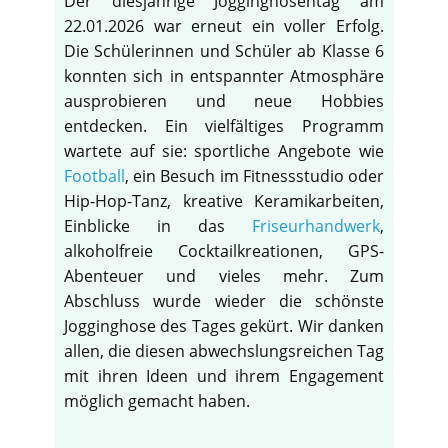
Der diesjährige Jogginghosentag am
22.01.2026 war erneut ein voller Erfolg.
Die Schülerinnen und Schüler ab Klasse 6
konnten sich in entspannter Atmosphäre
ausprobieren und neue Hobbies
entdecken. Ein vielfältiges Programm
wartete auf sie: sportliche Angebote wie
Football
, ein Besuch im Fitnessstudio oder
Hip-Hop-Tanz, kreative Keramikarbeiten,
Einblicke in das
Friseurhandwerk
,
alkoholfreie Cocktailkreationen, GPS-
Abenteuer und vieles mehr. Zum
Abschluss wurde wieder die schönste
Jogginghose des Tages gekürt. Wir danken
allen, die diesen abwechslungsreichen Tag
mit ihren Ideen und ihrem Engagement
möglich gemacht haben.