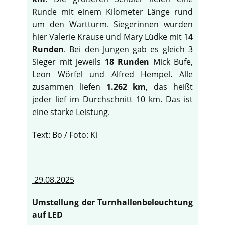
Runde mit einem Kilometer Länge rund
um den Wartturm. Siegerinnen wurden
hier Valerie Krause und Mary Lüdke mit 1
4
Runden
. Bei den Jungen gab es gleich 3
Sieger mit jeweils
18 Runden
Mick Bufe,
Leon Wörfel und Alfred Hempel. Alle
zusammen liefen
1.262 km
, das heißt
jeder lief im Durchschnitt 10 km. Das ist
eine starke Leistung.
Text: Bo / Foto: Ki
29.08.2025
Umstellung der Turnhallenbeleuchtung
auf LED