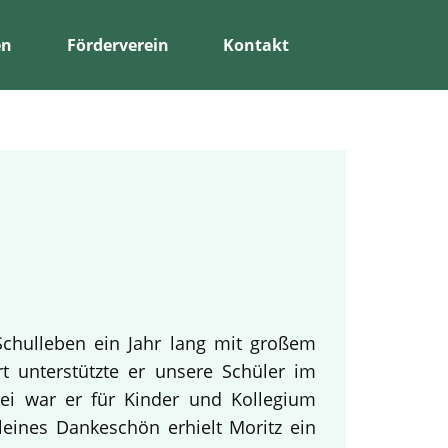
en
Förderverein
Kontakt
Schulleben ein Jahr lang mit großem
rt unterstützte er unsere Schüler im
bei war er für Kinder und Kollegium
leines Dankeschön erhielt Moritz ein