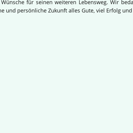
 Wünsche für seinen weiteren Lebensweg. Wir bedan
e und persönliche Zukunft alles Gute, viel Erfolg un