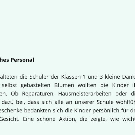
hes Personal
alteten die Schüler der Klassen 1 und 3 kleine Dan
selbst gebastelten Blumen wollten die Kinder i
en. Ob Reparaturen, Hausmeisterarbeiten oder d
 dazu bei, dass sich alle an unserer Schule wohlfü
Geschenke bedankten sich die Kinder persönlich für d
esicht. Eine schöne Aktion, die zeigte, wie wich