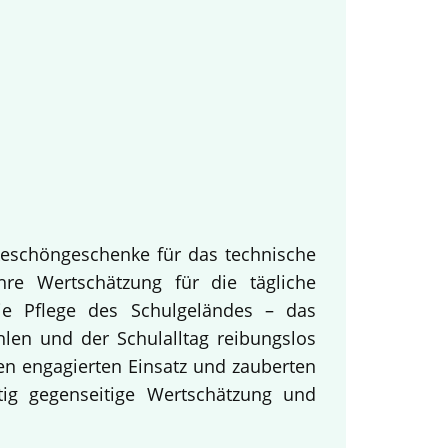
keschöngeschenke für das technische
hre Wertschätzung für die tägliche
ie Pflege des Schulgeländes – das
hlen und der Schulalltag reibungslos
en engagierten Einsatz und zauberten
tig gegenseitige Wertschätzung und