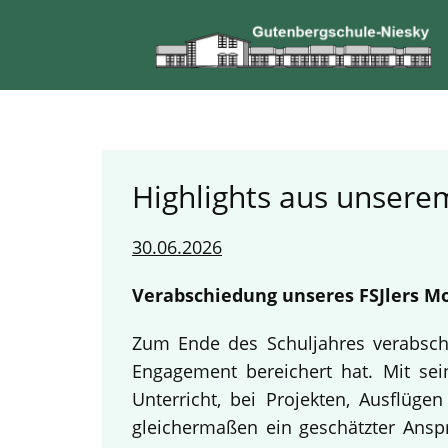
Highlights aus unserem
30.06.2026
Verabschiedung unseres FSJlers Mo
Zum Ende des Schuljahres verabschi
Engagement bereichert hat. Mit sein
Unterricht, bei Projekten, Ausflüg
gleichermaßen ein geschätzter Anspr