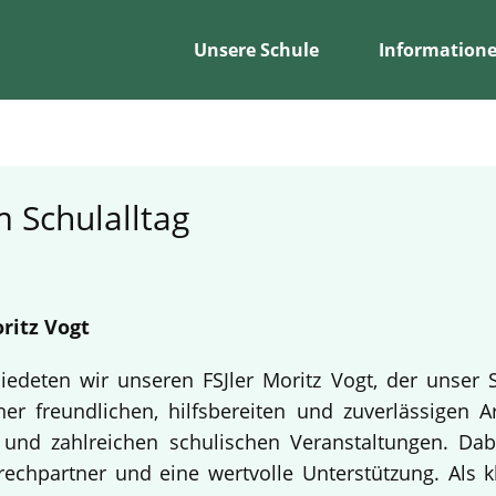
Unsere Schule
Information
 Schulalltag
ritz Vogt
edeten wir unseren FSJler Moritz Vogt, der unser 
er freundlichen, hilfsbereiten und zuverlässigen A
en und zahlreichen schulischen Veranstaltungen. Da
echpartner und eine wertvolle Unterstützung. Als k