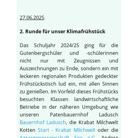
27.06.2025
2. Runde für unser Klimafrühstück
Das Schuljahr 2024/25 ging für die
Gutenbergschüler und -schülerinnen
nicht nur mit Zeugnissen und
Auszeichnungen zu Ende, sondern ein mit
leckeren regionalen Produkten gedeckter
Frühstückstisch lud ein, mit allen Sinnen
zu genießen. Im Vorfeld dieses Frühstücks
besuchten Klassen landwirtschaftliche
Betriebe in der näheren Umgebung wie
unseren Patenbauernhof Ladusch
Bauernhof Ladusch
, die Krabat Milchwelt
Kotten
Start - Krabat Milchwelt
oder die
Agrargenossenschaft See e.G
. Andere