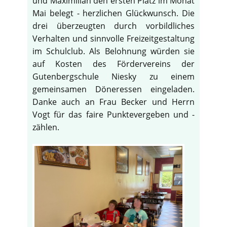
und Maximilian den ersten Platz im Monat
Mai belegt - herzlichen Glückwunsch. Die
drei überzeugten durch vorbildliches
Verhalten und sinnvolle Freizeitgestaltung
im Schulclub. Als Belohnung würden sie
auf Kosten des Fördervereins der
Gutenbergschule Niesky zu einem
gemeinsamen Döneressen eingeladen.
Danke auch an Frau Becker und Herrn
Vogt für das faire Punktevergeben und -
zählen.