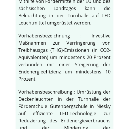
Mithilfe von Fördermitteln der EU und des
sächsischen Landtages kann die
Beleuchtung in der Turnhalle auf LED
Leuchtmittel umgerüstet werden.
Vorhabensbezeichnung : Investive
Maßnahmen zur Verringerung von
Treibhausgas (THG)-Emissionen (in CO2-
Äquivalenten) um mindestens 20 Prozent
verbunden mit einer Steigerung der
Endenergieeffizienz um mindestens 10
Prozent
Vorhabensbeschreibung : Umrüstung der
Deckenleuchten in der Turnhalle der
Förderschule Gutenbergschule in Niesky
auf effiziente LED-Technologie zur
Reduzierung des Endenergieverbrauchs
und der Minderung der