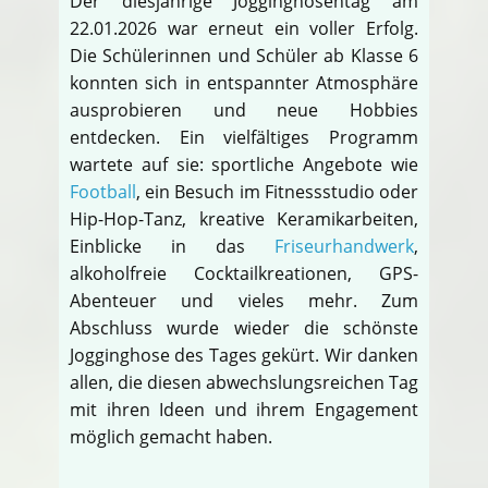
Der diesjährige Jogginghosentag am
22.01.2026 war erneut ein voller Erfolg.
Die Schülerinnen und Schüler ab Klasse 6
konnten sich in entspannter Atmosphäre
ausprobieren und neue Hobbies
entdecken. Ein vielfältiges Programm
wartete auf sie: sportliche Angebote wie
Football
, ein Besuch im Fitnessstudio oder
Hip-Hop-Tanz, kreative Keramikarbeiten,
Einblicke in das
Friseurhandwerk
,
alkoholfreie Cocktailkreationen, GPS-
Abenteuer und vieles mehr. Zum
Abschluss wurde wieder die schönste
Jogginghose des Tages gekürt. Wir danken
allen, die diesen abwechslungsreichen Tag
mit ihren Ideen und ihrem Engagement
möglich gemacht haben.