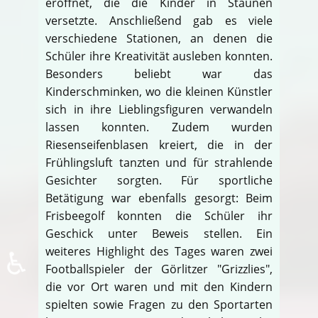
eröffnet, die die Kinder in Staunen
versetzte. Anschließend gab es viele
verschiedene Stationen, an denen die
Schüler ihre Kreativität ausleben konnten.
Besonders beliebt war das
Kinderschminken, wo die kleinen Künstler
sich in ihre Lieblingsfiguren verwandeln
lassen konnten. Zudem wurden
Riesenseifenblasen kreiert, die in der
Frühlingsluft tanzten und für strahlende
Gesichter sorgten. Für sportliche
Betätigung war ebenfalls gesorgt: Beim
Frisbeegolf konnten die Schüler ihr
Geschick unter Beweis stellen. Ein
weiteres Highlight des Tages waren zwei
♿
Footballspieler der Görlitzer "Grizzlies",
die vor Ort waren und mit den Kindern
spielten sowie Fragen zu den Sportarten