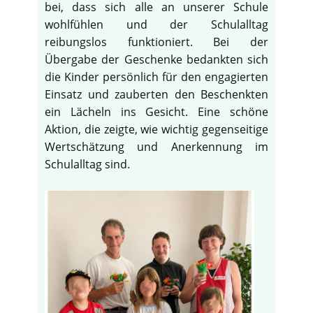
bei, dass sich alle an unserer Schule
wohlfühlen und der Schulalltag
reibungslos funktioniert. Bei der
Übergabe der Geschenke bedankten sich
die Kinder persönlich für den engagierten
Einsatz und zauberten den Beschenkten
ein Lächeln ins Gesicht. Eine schöne
Aktion, die zeigte, wie wichtig gegenseitige
Wertschätzung und Anerkennung im
Schulalltag sind.