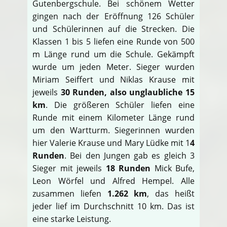
Gutenbergschule. Bei schönem Wetter
gingen nach der Eröffnung 126 Schüler
und Schülerinnen auf die Strecken. Die
Klassen 1 bis 5 liefen eine Runde von 500
m Länge rund um die Schule. Gekämpft
wurde um jeden Meter. Sieger wurden
Miriam Seiffert und Niklas Krause mit
jeweils
30 Runden, also unglaubliche 15
km
. Die größeren Schüler liefen eine
Runde mit einem Kilometer Länge rund
um den Wartturm. Siegerinnen wurden
hier Valerie Krause und Mary Lüdke mit 1
4
Runden
. Bei den Jungen gab es gleich 3
Sieger mit jeweils
18 Runden
Mick Bufe,
Leon Wörfel und Alfred Hempel. Alle
zusammen liefen
1.262 km
, das heißt
jeder lief im Durchschnitt 10 km. Das ist
eine starke Leistung.