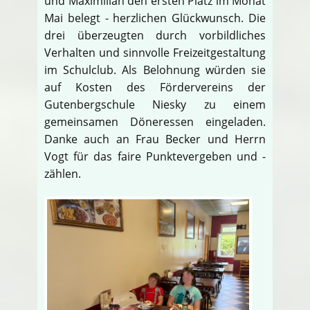
und Maximilian den ersten Platz im Monat
Mai belegt - herzlichen Glückwunsch. Die
drei überzeugten durch vorbildliches
Verhalten und sinnvolle Freizeitgestaltung
im Schulclub. Als Belohnung würden sie
auf Kosten des Fördervereins der
Gutenbergschule Niesky zu einem
gemeinsamen Döneressen eingeladen.
Danke auch an Frau Becker und Herrn
Vogt für das faire Punktevergeben und -
zählen.