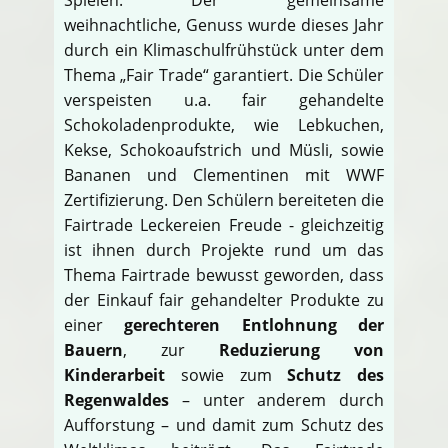
weihnachtliche, Genuss wurde dieses Jahr
durch ein Klimaschulfrühstück unter dem
Thema „Fair Trade“ garantiert. Die Schüler
verspeisten u.a. fair gehandelte
Schokoladenprodukte, wie Lebkuchen,
Kekse, Schokoaufstrich und Müsli, sowie
Bananen und Clementinen mit WWF
Zertifizierung. Den Schülern bereiteten die
Fairtrade Leckereien Freude - gleichzeitig
ist ihnen durch Projekte rund um das
Thema Fairtrade bewusst geworden, dass
der Einkauf fair gehandelter Produkte zu
einer
gerechteren Entlohnung der
Bauern
, zur
Reduzierung von
Kinderarbeit
sowie zum
Schutz des
Regenwaldes
– unter anderem durch
Aufforstung – und damit zum Schutz des