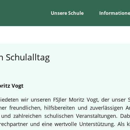
Unsere Schule
Information
 Schulalltag
ritz Vogt
edeten wir unseren FSJler Moritz Vogt, der unser 
er freundlichen, hilfsbereiten und zuverlässigen A
en und zahlreichen schulischen Veranstaltungen. Da
echpartner und eine wertvolle Unterstützung. Als k