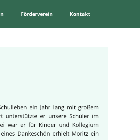
en
Förderverein
Kontakt
Schulleben ein Jahr lang mit großem
rt unterstützte er unsere Schüler im
bei war er für Kinder und Kollegium
leines Dankeschön erhielt Moritz ein