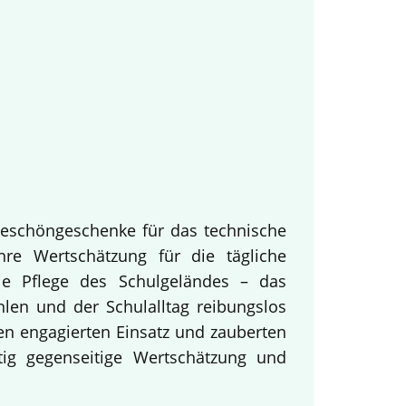
keschöngeschenke für das technische
hre Wertschätzung für die tägliche
ie Pflege des Schulgeländes – das
hlen und der Schulalltag reibungslos
en engagierten Einsatz und zauberten
tig gegenseitige Wertschätzung und