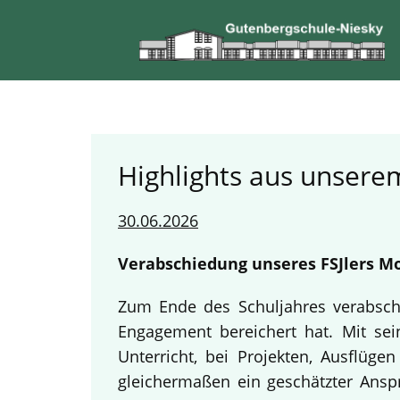
Highlights aus unserem
30.06.2026
Verabschiedung unseres FSJlers Mo
Zum Ende des Schuljahres verabschi
Engagement bereichert hat. Mit sein
Unterricht, bei Projekten, Ausflüg
gleichermaßen ein geschätzter Anspr