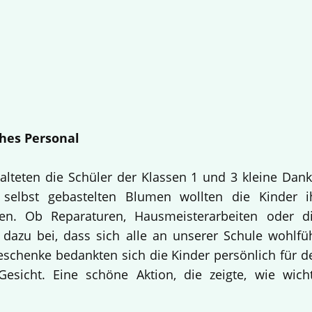
hes Personal
alteten die Schüler der Klassen 1 und 3 kleine Dan
selbst gebastelten Blumen wollten die Kinder i
en. Ob Reparaturen, Hausmeisterarbeiten oder d
 dazu bei, dass sich alle an unserer Schule wohlfü
Geschenke bedankten sich die Kinder persönlich für d
esicht. Eine schöne Aktion, die zeigte, wie wich