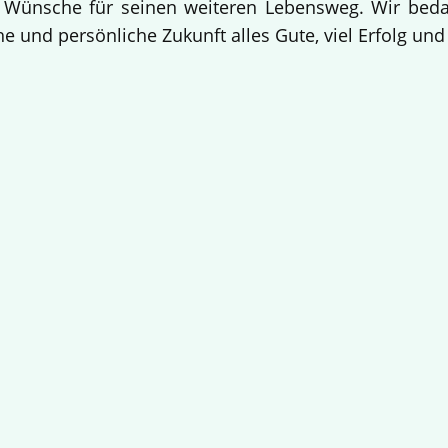
 Wünsche für seinen weiteren Lebensweg. Wir bedan
e und persönliche Zukunft alles Gute, viel Erfolg un