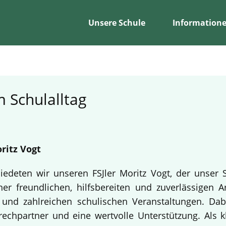
Unsere Schule
Information
 Schulalltag
ritz Vogt
edeten wir unseren FSJler Moritz Vogt, der unser 
er freundlichen, hilfsbereiten und zuverlässigen A
en und zahlreichen schulischen Veranstaltungen. Da
echpartner und eine wertvolle Unterstützung. Als k