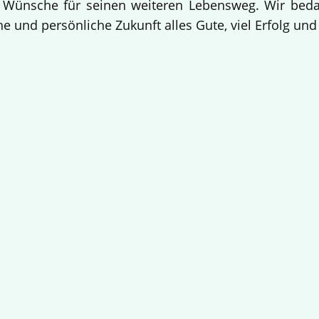
 Wünsche für seinen weiteren Lebensweg. Wir bedan
e und persönliche Zukunft alles Gute, viel Erfolg un