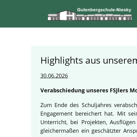
Highlights aus unserem
30.06.2026
Verabschiedung unseres FSJlers Mo
Zum Ende des Schuljahres verabschi
Engagement bereichert hat. Mit sein
Unterricht, bei Projekten, Ausflüg
gleichermaßen ein geschätzter Anspr