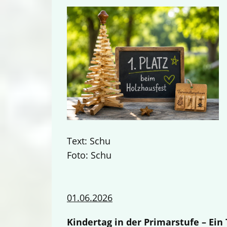
Text: Schu
Foto: Schu
01.06.2026
Kindertag in der Primarstufe – Ei