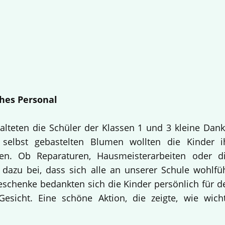
hes Personal
alteten die Schüler der Klassen 1 und 3 kleine Dan
selbst gebastelten Blumen wollten die Kinder i
en. Ob Reparaturen, Hausmeisterarbeiten oder d
 dazu bei, dass sich alle an unserer Schule wohlfü
Geschenke bedankten sich die Kinder persönlich für d
esicht. Eine schöne Aktion, die zeigte, wie wich