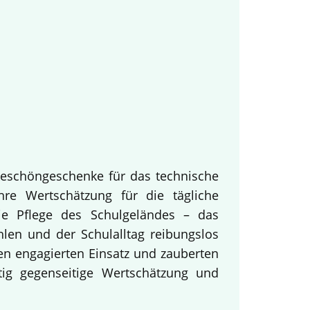
keschöngeschenke für das technische
hre Wertschätzung für die tägliche
ie Pflege des Schulgeländes – das
hlen und der Schulalltag reibungslos
en engagierten Einsatz und zauberten
tig gegenseitige Wertschätzung und