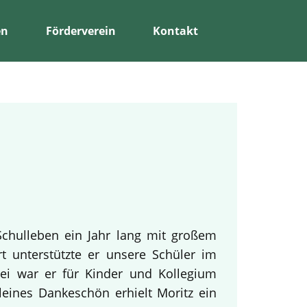
en
Förderverein
Kontakt
Schulleben ein Jahr lang mit großem
rt unterstützte er unsere Schüler im
bei war er für Kinder und Kollegium
leines Dankeschön erhielt Moritz ein