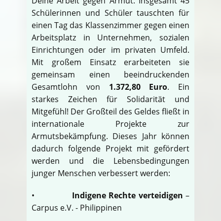
Deine Arbeit gegen Armut. Insgesamt 45
Schülerinnen und Schüler tauschten für
einen Tag das Klassenzimmer gegen einen
Arbeitsplatz in Unternehmen, sozialen
Einrichtungen oder im privaten Umfeld.
Mit großem Einsatz erarbeiteten sie
gemeinsam einen beeindruckenden
Gesamtlohn von
1.372,80 Euro
. Ein
starkes Zeichen für Solidarität und
Mitgefühl! Der Großteil des Geldes fließt in
internationale Projekte zur
Armutsbekämpfung. Dieses Jahr können
dadurch folgende Projekt mit gefördert
werden und die Lebensbedingungen
junger Menschen verbessert werden:
•
Indigene Rechte verteidigen
–
Carpus e.V. - Philippinen