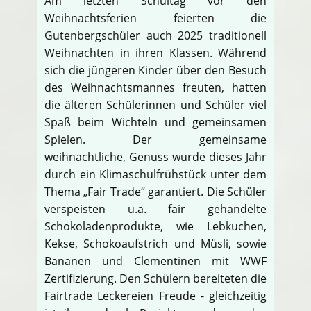
Am letzten Schultag vor den
Weihnachtsferien feierten die
Gutenbergschüler auch 2025 traditionell
Weihnachten in ihren Klassen. Während
sich die jüngeren Kinder über den Besuch
des Weihnachtsmannes freuten, hatten
die älteren Schülerinnen und Schüler viel
Spaß beim Wichteln und gemeinsamen
Spielen. Der gemeinsame
weihnachtliche, Genuss wurde dieses Jahr
durch ein Klimaschulfrühstück unter dem
Thema „Fair Trade“ garantiert. Die Schüler
verspeisten u.a. fair gehandelte
Schokoladenprodukte, wie Lebkuchen,
Kekse, Schokoaufstrich und Müsli, sowie
Bananen und Clementinen mit WWF
Zertifizierung. Den Schülern bereiteten die
Fairtrade Leckereien Freude - gleichzeitig