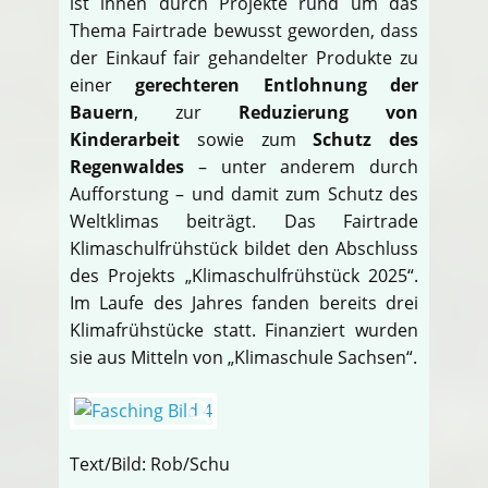
ist ihnen durch Projekte rund um das
Thema Fairtrade bewusst geworden, dass
der Einkauf fair gehandelter Produkte zu
einer
gerechteren Entlohnung der
Bauern
, zur
Reduzierung von
Kinderarbeit
sowie zum
Schutz des
Regenwaldes
– unter anderem durch
Aufforstung – und damit zum Schutz des
Weltklimas beiträgt. Das Fairtrade
Klimaschulfrühstück bildet den Abschluss
des Projekts „Klimaschulfrühstück 2025“.
Im Laufe des Jahres fanden bereits drei
Klimafrühstücke statt. Finanziert wurden
sie aus Mitteln von „Klimaschule Sachsen“.
Text/Bild: Rob/Schu