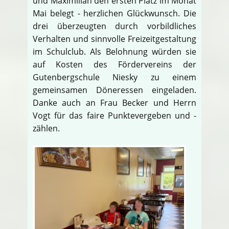
und Maximilian den ersten Platz im Monat
Mai belegt - herzlichen Glückwunsch. Die
drei überzeugten durch vorbildliches
Verhalten und sinnvolle Freizeitgestaltung
im Schulclub. Als Belohnung würden sie
auf Kosten des Fördervereins der
Gutenbergschule Niesky zu einem
gemeinsamen Döneressen eingeladen.
Danke auch an Frau Becker und Herrn
Vogt für das faire Punktevergeben und -
zählen.