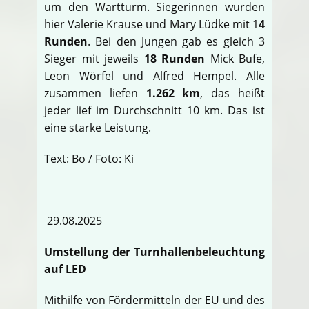
um den Wartturm. Siegerinnen wurden
hier Valerie Krause und Mary Lüdke mit 1
4
Runden
. Bei den Jungen gab es gleich 3
Sieger mit jeweils
18 Runden
Mick Bufe,
Leon Wörfel und Alfred Hempel. Alle
zusammen liefen
1.262 km
, das heißt
jeder lief im Durchschnitt 10 km. Das ist
eine starke Leistung.
Text: Bo / Foto: Ki
29.08.2025
Umstellung der Turnhallenbeleuchtung
auf LED
Mithilfe von Fördermitteln der EU und des