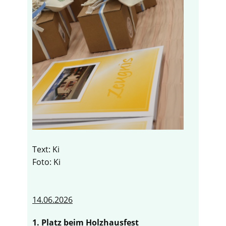
Text: Ki
Foto: Ki
14.06.2026
1. Platz beim Holzhausfest